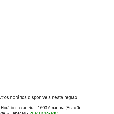
tros horários disponiveis nesta região
Horário da carreira - 1603 Amadora (Estação
rte) - Caneças -
VER HORÁRIO