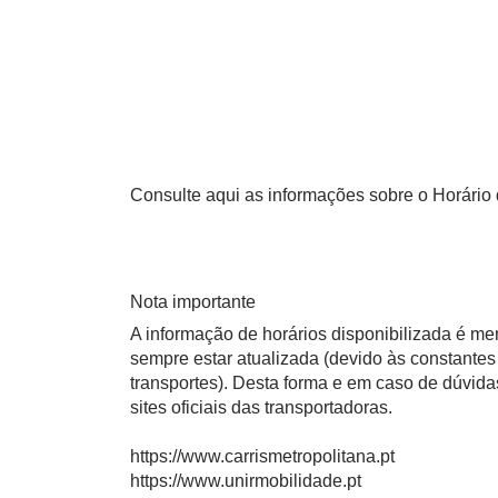
Consulte aqui as informações sobre o Horário da
Nota importante
A informação de horários disponibilizada é m
sempre estar atualizada (devido às constantes 
transportes). Desta forma e em caso de dúvid
sites oficiais das transportadoras.
https://www.carrismetropolitana.pt
https://www.unirmobilidade.pt