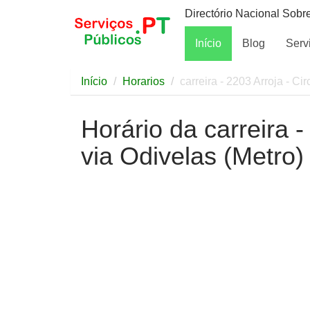
Directório Nacional Sobr
Início
Blog
Serv
Início
Horarios
carreira - 2203 Arroja - Cir
Horário da carreira -
via Odivelas (Metro)