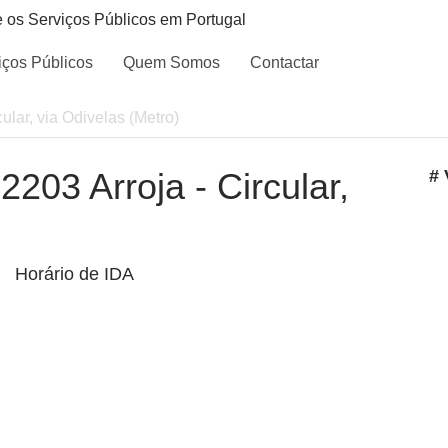
e os Serviços Públicos em Portugal
iços Públicos
Quem Somos
Contactar
cular, via Odivelas (Metro)
 2203 Arroja - Circular,
# 
Horário de IDA