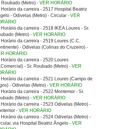
. Roubado (Metro) -
VER HORÁRIO
Horário da carreira - 2517 Hospital Beatriz
gelo - Odivelas (Metro) - Circular -
VER
ORÁRIO
Horário da carreira - 2518 IKEA Loures - Sr.
ubado (Metro) -
VER HORÁRIO
Horário da carreira - 2519 Loures (C.C.
ntinente) - Odivelas (Colinas do Cruzeiro) -
ER HORÁRIO
Horário da carreira - 2520 Loures
.Comercial) - Sr. Roubado (Metro) -
VER
ORÁRIO
Horário da carreira - 2521 Loures (Campo de
gos) - Odivelas (Metro) -
VER HORÁRIO
Horário da carreira - 2522 Montemor - Sr.
ubado (Metro) -
VER HORÁRIO
Horário da carreira - 2523 Odivelas (Metro) -
ntemor -
VER HORÁRIO
Horário da carreira - 2524 Odivelas (Metro) -
rcular, via Hospital Beatriz Ângelo -
VER