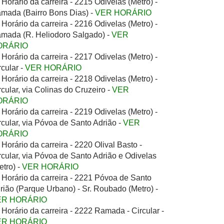
Horário da carreira - 2215 Odivelas (Metro) -
mada (Bairro Bons Dias) -
VER HORÁRIO
Horário da carreira - 2216 Odivelas (Metro) -
mada (R. Heliodoro Salgado) -
VER
ORÁRIO
Horário da carreira - 2217 Odivelas (Metro) -
rcular -
VER HORÁRIO
Horário da carreira - 2218 Odivelas (Metro) -
rcular, via Colinas do Cruzeiro -
VER
ORÁRIO
Horário da carreira - 2219 Odivelas (Metro) -
rcular, via Póvoa de Santo Adrião -
VER
ORÁRIO
Horário da carreira - 2220 Olival Basto -
rcular, via Póvoa de Santo Adrião e Odivelas
etro) -
VER HORÁRIO
Horário da carreira - 2221 Póvoa de Santo
rião (Parque Urbano) - Sr. Roubado (Metro) -
ER HORÁRIO
Horário da carreira - 2222 Ramada - Circular -
ER HORÁRIO