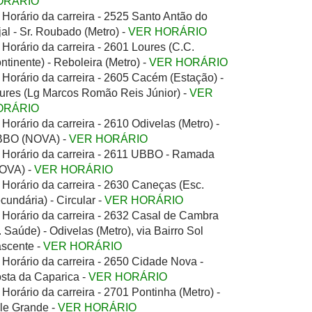
ORÁRIO
Horário da carreira - 2525 Santo Antão do
jal - Sr. Roubado (Metro) -
VER HORÁRIO
Horário da carreira - 2601 Loures (C.C.
ntinente) - Reboleira (Metro) -
VER HORÁRIO
Horário da carreira - 2605 Cacém (Estação) -
ures (Lg Marcos Romão Reis Júnior) -
VER
ORÁRIO
Horário da carreira - 2610 Odivelas (Metro) -
BO (NOVA) -
VER HORÁRIO
Horário da carreira - 2611 UBBO - Ramada
OVA) -
VER HORÁRIO
Horário da carreira - 2630 Caneças (Esc.
cundária) - Circular -
VER HORÁRIO
Horário da carreira - 2632 Casal de Cambra
. Saúde) - Odivelas (Metro), via Bairro Sol
scente -
VER HORÁRIO
Horário da carreira - 2650 Cidade Nova -
sta da Caparica -
VER HORÁRIO
Horário da carreira - 2701 Pontinha (Metro) -
le Grande -
VER HORÁRIO