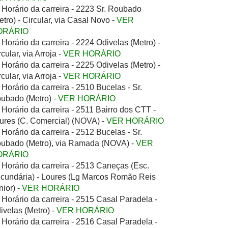
Horário da carreira - 2223 Sr. Roubado
etro) - Circular, via Casal Novo -
VER
ORÁRIO
Horário da carreira - 2224 Odivelas (Metro) -
rcular, via Arroja -
VER HORÁRIO
Horário da carreira - 2225 Odivelas (Metro) -
rcular, via Arroja -
VER HORÁRIO
Horário da carreira - 2510 Bucelas - Sr.
ubado (Metro) -
VER HORÁRIO
Horário da carreira - 2511 Bairro dos CTT -
ures (C. Comercial) (NOVA) -
VER HORÁRIO
Horário da carreira - 2512 Bucelas - Sr.
ubado (Metro), via Ramada (NOVA) -
VER
ORÁRIO
Horário da carreira - 2513 Caneças (Esc.
cundária) - Loures (Lg Marcos Romão Reis
nior) -
VER HORÁRIO
Horário da carreira - 2515 Casal Paradela -
ivelas (Metro) -
VER HORÁRIO
Horário da carreira - 2516 Casal Paradela -