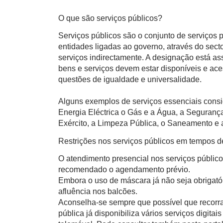
O que são serviços públicos?
Serviços públicos são o conjunto de serviços
entidades ligadas ao governo, através do sect
serviços indirectamente. A designação está a
bens e serviços devem estar disponíveis e ace
questões de igualdade e universalidade.
Alguns exemplos de serviços essenciais consi
Energia Eléctrica o Gás e a Água, a Segurança
Exército, a Limpeza Pública, o Saneamento e a
Restrições nos serviços públicos em tempos 
O atendimento presencial nos serviços público
recomendado o agendamento prévio.
Embora o uso de máscara já não seja obrigatór
afluência nos balcões.
Aconselha-se sempre que possível que recorra
pública já disponibiliza vários serviços digita