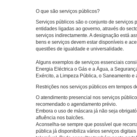
O que são serviços públicos?
Serviços públicos são o conjunto de serviços
entidades ligadas ao governo, através do sect
serviços indirectamente. A designação está a
bens e serviços devem estar disponíveis e ace
questões de igualdade e universalidade.
Alguns exemplos de serviços essenciais consi
Energia Eléctrica o Gás e a Água, a Segurança
Exército, a Limpeza Pública, o Saneamento e a
Restrições nos serviços públicos em tempos 
O atendimento presencial nos serviços público
recomendado o agendamento prévio.
Embora o uso de máscara já não seja obrigatór
afluência nos balcões.
Aconselha-se sempre que possível que recorra
pública já disponibiliza vários serviços digita