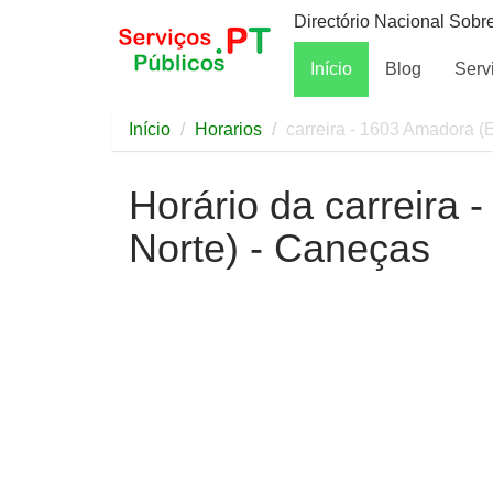
Directório Nacional Sobr
Início
Blog
Serv
Início
Horarios
carreira - 1603 Amadora (
Horário da carreira
Norte) - Caneças