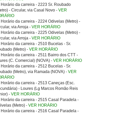
Horário da carreira - 2223 Sr. Roubado
etro) - Circular, via Casal Novo -
VER
ORÁRIO
Horário da carreira - 2224 Odivelas (Metro) -
rcular, via Arroja -
VER HORÁRIO
Horário da carreira - 2225 Odivelas (Metro) -
rcular, via Arroja -
VER HORÁRIO
Horário da carreira - 2510 Bucelas - Sr.
ubado (Metro) -
VER HORÁRIO
Horário da carreira - 2511 Bairro dos CTT -
ures (C. Comercial) (NOVA) -
VER HORÁRIO
Horário da carreira - 2512 Bucelas - Sr.
ubado (Metro), via Ramada (NOVA) -
VER
ORÁRIO
Horário da carreira - 2513 Caneças (Esc.
cundária) - Loures (Lg Marcos Romão Reis
nior) -
VER HORÁRIO
Horário da carreira - 2515 Casal Paradela -
ivelas (Metro) -
VER HORÁRIO
Horário da carreira - 2516 Casal Paradela -