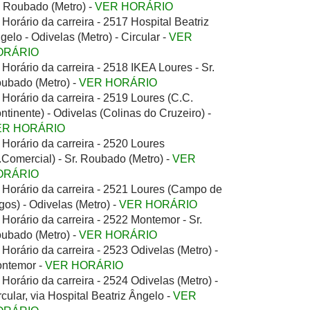
. Roubado (Metro) -
VER HORÁRIO
Horário da carreira - 2517 Hospital Beatriz
gelo - Odivelas (Metro) - Circular -
VER
ORÁRIO
Horário da carreira - 2518 IKEA Loures - Sr.
ubado (Metro) -
VER HORÁRIO
Horário da carreira - 2519 Loures (C.C.
ntinente) - Odivelas (Colinas do Cruzeiro) -
ER HORÁRIO
Horário da carreira - 2520 Loures
.Comercial) - Sr. Roubado (Metro) -
VER
ORÁRIO
Horário da carreira - 2521 Loures (Campo de
gos) - Odivelas (Metro) -
VER HORÁRIO
Horário da carreira - 2522 Montemor - Sr.
ubado (Metro) -
VER HORÁRIO
Horário da carreira - 2523 Odivelas (Metro) -
ntemor -
VER HORÁRIO
Horário da carreira - 2524 Odivelas (Metro) -
rcular, via Hospital Beatriz Ângelo -
VER