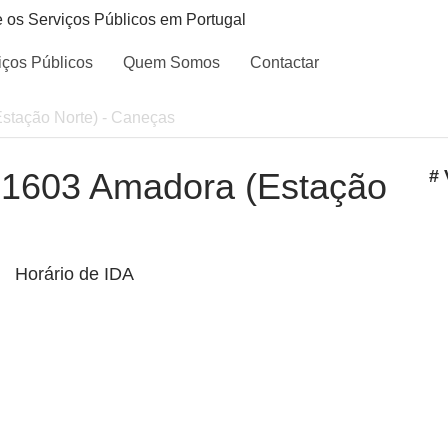
e os Serviços Públicos em Portugal
iços Públicos
Quem Somos
Contactar
Estação Norte) - Caneças
 - 1603 Amadora (Estação
# 
Horário de IDA