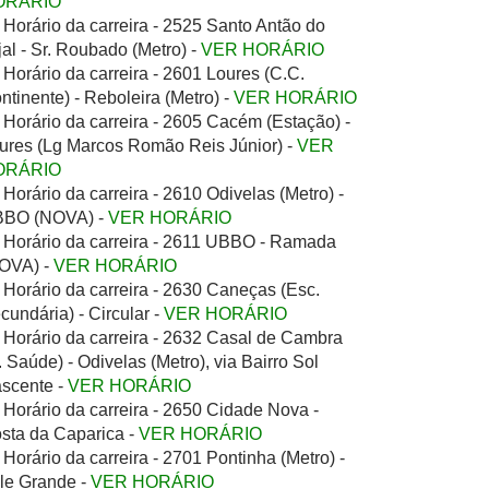
ORÁRIO
Horário da carreira - 2525 Santo Antão do
jal - Sr. Roubado (Metro) -
VER HORÁRIO
Horário da carreira - 2601 Loures (C.C.
ntinente) - Reboleira (Metro) -
VER HORÁRIO
Horário da carreira - 2605 Cacém (Estação) -
ures (Lg Marcos Romão Reis Júnior) -
VER
ORÁRIO
Horário da carreira - 2610 Odivelas (Metro) -
BO (NOVA) -
VER HORÁRIO
Horário da carreira - 2611 UBBO - Ramada
OVA) -
VER HORÁRIO
Horário da carreira - 2630 Caneças (Esc.
cundária) - Circular -
VER HORÁRIO
Horário da carreira - 2632 Casal de Cambra
. Saúde) - Odivelas (Metro), via Bairro Sol
scente -
VER HORÁRIO
Horário da carreira - 2650 Cidade Nova -
sta da Caparica -
VER HORÁRIO
Horário da carreira - 2701 Pontinha (Metro) -
le Grande -
VER HORÁRIO