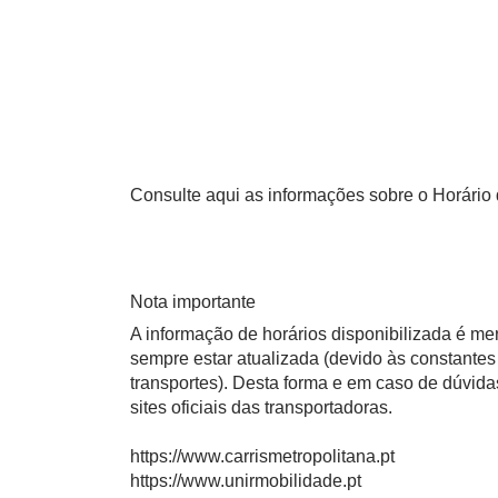
Consulte aqui as informações sobre o Horário 
Nota importante
A informação de horários disponibilizada é m
sempre estar atualizada (devido às constantes 
transportes). Desta forma e em caso de dúvid
sites oficiais das transportadoras.
https://www.carrismetropolitana.pt
https://www.unirmobilidade.pt