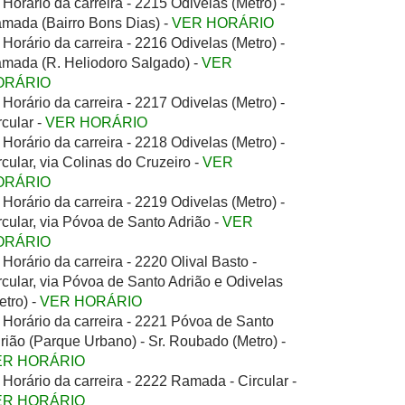
Horário da carreira - 2215 Odivelas (Metro) -
mada (Bairro Bons Dias) -
VER HORÁRIO
Horário da carreira - 2216 Odivelas (Metro) -
mada (R. Heliodoro Salgado) -
VER
ORÁRIO
Horário da carreira - 2217 Odivelas (Metro) -
rcular -
VER HORÁRIO
Horário da carreira - 2218 Odivelas (Metro) -
rcular, via Colinas do Cruzeiro -
VER
ORÁRIO
Horário da carreira - 2219 Odivelas (Metro) -
rcular, via Póvoa de Santo Adrião -
VER
ORÁRIO
Horário da carreira - 2220 Olival Basto -
rcular, via Póvoa de Santo Adrião e Odivelas
etro) -
VER HORÁRIO
Horário da carreira - 2221 Póvoa de Santo
rião (Parque Urbano) - Sr. Roubado (Metro) -
ER HORÁRIO
Horário da carreira - 2222 Ramada - Circular -
ER HORÁRIO