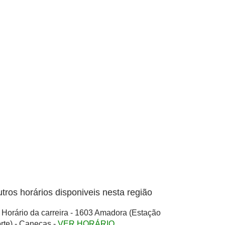
tros horários disponiveis nesta região
Horário da carreira - 1603 Amadora (Estação
rte) - Caneças -
VER HORÁRIO