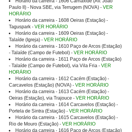
Horário da carreira - 1606 Carnaxide (Av. João
Paulo II) - Nova SBE, via Terrugem (NOVA) -
VER
HORÁRIO
Horário da carreira - 1608 Oeiras (Estação) -
Taguspark -
VER HORÁRIO
Horário da carreira - 1609 Oeiras (Estação) -
Talaíde (Igreja) -
VER HORÁRIO
Horário da carreira - 1610 Paço de Arcos (Estação)
- Talaíde (Campo de Futebol) -
VER HORÁRIO
Horário da carreira - 1611 Paço de Arcos (Estação)
- Talaíde (Campo de Futebol), via Vila Fria -
VER
HORÁRIO
Horário da carreira - 1612 Cacém (Estação) -
Carcavelos (Estação) (NOVA) -
VER HORÁRIO
Horário da carreira - 1613 Cacém (Estação) -
Oeiras (Estação), via Trajouce -
VER HORÁRIO
Horário da carreira - 1614 Carcavelos (Estação) -
Portela de Sintra (Estação) -
VER HORÁRIO
Horário da carreira - 1615 Carcavelos (Estação) -
Rio de Mouro (Estação) -
VER HORÁRIO
Horário da carreira - 1616 Paço de Arcos (Estação)