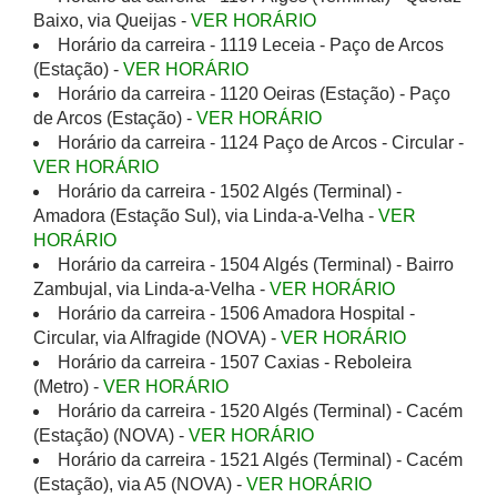
Baixo, via Queijas -
VER HORÁRIO
Horário da carreira - 1119 Leceia - Paço de Arcos
(Estação) -
VER HORÁRIO
Horário da carreira - 1120 Oeiras (Estação) - Paço
de Arcos (Estação) -
VER HORÁRIO
Horário da carreira - 1124 Paço de Arcos - Circular -
VER HORÁRIO
Horário da carreira - 1502 Algés (Terminal) -
Amadora (Estação Sul), via Linda-a-Velha -
VER
HORÁRIO
Horário da carreira - 1504 Algés (Terminal) - Bairro
Zambujal, via Linda-a-Velha -
VER HORÁRIO
Horário da carreira - 1506 Amadora Hospital -
Circular, via Alfragide (NOVA) -
VER HORÁRIO
Horário da carreira - 1507 Caxias - Reboleira
(Metro) -
VER HORÁRIO
Horário da carreira - 1520 Algés (Terminal) - Cacém
(Estação) (NOVA) -
VER HORÁRIO
Horário da carreira - 1521 Algés (Terminal) - Cacém
(Estação), via A5 (NOVA) -
VER HORÁRIO