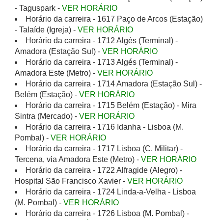
- Taguspark -
VER HORÁRIO
Horário da carreira - 1617 Paço de Arcos (Estação)
- Talaíde (Igreja) -
VER HORÁRIO
Horário da carreira - 1712 Algés (Terminal) -
Amadora (Estação Sul) -
VER HORÁRIO
Horário da carreira - 1713 Algés (Terminal) -
Amadora Este (Metro) -
VER HORÁRIO
Horário da carreira - 1714 Amadora (Estação Sul) -
Belém (Estação) -
VER HORÁRIO
Horário da carreira - 1715 Belém (Estação) - Mira
Sintra (Mercado) -
VER HORÁRIO
Horário da carreira - 1716 Idanha - Lisboa (M.
Pombal) -
VER HORÁRIO
Horário da carreira - 1717 Lisboa (C. Militar) -
Tercena, via Amadora Este (Metro) -
VER HORÁRIO
Horário da carreira - 1722 Alfragide (Alegro) -
Hospital São Francisco Xavier -
VER HORÁRIO
Horário da carreira - 1724 Linda-a-Velha - Lisboa
(M. Pombal) -
VER HORÁRIO
Horário da carreira - 1726 Lisboa (M. Pombal) -