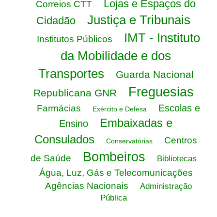
Lojas e Espaços do
Correios CTT
Justiça e Tribunais
Cidadão
IMT - Instituto
Institutos Públicos
da Mobilidade e dos
Transportes
Guarda Nacional
Freguesias
Republicana GNR
Escolas e
Farmácias
Exército e Defesa
Embaixadas e
Ensino
Consulados
Centros
Conservatórias
Bombeiros
de Saúde
Bibliotecas
Água, Luz, Gás e Telecomunicações
Agências Nacionais
Administração
Pública