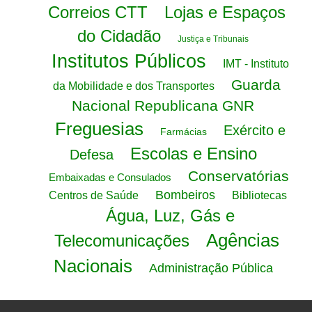
Correios CTT
Lojas e Espaços
do Cidadão
Justiça e Tribunais
Institutos Públicos
IMT - Instituto
Guarda
da Mobilidade e dos Transportes
Nacional Republicana GNR
Freguesias
Exército e
Farmácias
Escolas e Ensino
Defesa
Conservatórias
Embaixadas e Consulados
Bombeiros
Centros de Saúde
Bibliotecas
Água, Luz, Gás e
Agências
Telecomunicações
Nacionais
Administração Pública