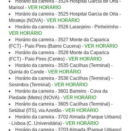
Horário da carreira - 3524 Hospital Garcia de Orta -
Marisol -
VER HORÁRIO
Horário da carreira - 3525 Hospital Garcia de Orta -
Miratejo (NOVA) -
VER HORÁRIO
Horário da carreira - 3526 Laranjeiro - Pinheirinho -
VER HORÁRIO
Horário da carreira - 3527 Monte da Caparica
(FCT) - Paio Pires (Bairro Cucena) -
VER HORÁRIO
Horário da carreira - 3528 Monte da Caparica
(FCT) - Paio Pires (Centro) -
VER HORÁRIO
Horário da carreira - 3535 Cacilhas (Terminal) -
Quinta do Conde -
VER HORÁRIO
Horário da carreira - 3536 Cacilhas (Terminal) -
Sesimbra (Terminal) -
VER HORÁRIO
Horário da carreira - 3601 Barreiro - Cova da
Piedade (Metro) (NOVA) -
VER HORÁRIO
Horário da carreira - 3605 Cacilhas (Terminal) -
Setúbal (ITS), via Azeitão -
VER HORÁRIO
Horário da carreira - 3702 Almada (Parque Urbano)
- Lisboa (C. Universitária) -
VER HORÁRIO
Horário da carreira - 3703 Almada (Parque Urbano)