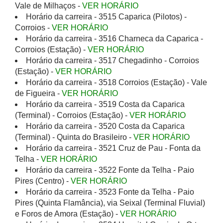
Vale de Milhaços -
VER HORÁRIO
Horário da carreira - 3515 Caparica (Pilotos) -
Corroios -
VER HORÁRIO
Horário da carreira - 3516 Charneca da Caparica -
Corroios (Estação) -
VER HORÁRIO
Horário da carreira - 3517 Chegadinho - Corroios
(Estação) -
VER HORÁRIO
Horário da carreira - 3518 Corroios (Estação) - Vale
de Figueira -
VER HORÁRIO
Horário da carreira - 3519 Costa da Caparica
(Terminal) - Corroios (Estação) -
VER HORÁRIO
Horário da carreira - 3520 Costa da Caparica
(Terminal) - Quinta do Brasileiro -
VER HORÁRIO
Horário da carreira - 3521 Cruz de Pau - Fonta da
Telha -
VER HORÁRIO
Horário da carreira - 3522 Fonte da Telha - Paio
Pires (Centro) -
VER HORÁRIO
Horário da carreira - 3523 Fonte da Telha - Paio
Pires (Quinta Flamância), via Seixal (Terminal Fluvial)
e Foros de Amora (Estação) -
VER HORÁRIO