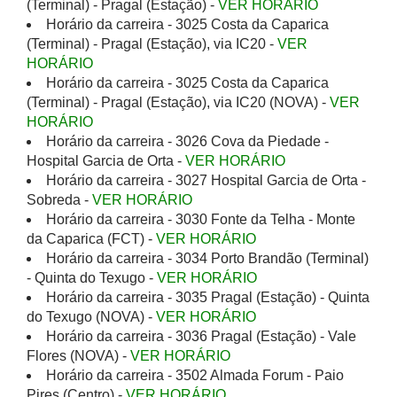
(Terminal) - Pragal (Estação) -
VER HORÁRIO
Horário da carreira - 3025 Costa da Caparica
(Terminal) - Pragal (Estação), via IC20 -
VER
HORÁRIO
Horário da carreira - 3025 Costa da Caparica
(Terminal) - Pragal (Estação), via IC20 (NOVA) -
VER
HORÁRIO
Horário da carreira - 3026 Cova da Piedade -
Hospital Garcia de Orta -
VER HORÁRIO
Horário da carreira - 3027 Hospital Garcia de Orta -
Sobreda -
VER HORÁRIO
Horário da carreira - 3030 Fonte da Telha - Monte
da Caparica (FCT) -
VER HORÁRIO
Horário da carreira - 3034 Porto Brandão (Terminal)
- Quinta do Texugo -
VER HORÁRIO
Horário da carreira - 3035 Pragal (Estação) - Quinta
do Texugo (NOVA) -
VER HORÁRIO
Horário da carreira - 3036 Pragal (Estação) - Vale
Flores (NOVA) -
VER HORÁRIO
Horário da carreira - 3502 Almada Forum - Paio
Pires (Centro) -
VER HORÁRIO