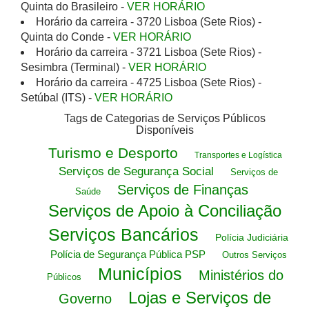
Quinta do Brasileiro -
VER HORÁRIO
Horário da carreira - 3720 Lisboa (Sete Rios) -
Quinta do Conde -
VER HORÁRIO
Horário da carreira - 3721 Lisboa (Sete Rios) -
Sesimbra (Terminal) -
VER HORÁRIO
Horário da carreira - 4725 Lisboa (Sete Rios) -
Setúbal (ITS) -
VER HORÁRIO
Tags de Categorias de Serviços Públicos
Disponíveis
Turismo e Desporto
Transportes e Logística
Serviços de Segurança Social
Serviços de
Serviços de Finanças
Saúde
Serviços de Apoio à Conciliação
Serviços Bancários
Polícia Judiciária
Polícia de Segurança Pública PSP
Outros Serviços
Municípios
Ministérios do
Públicos
Lojas e Serviços de
Governo