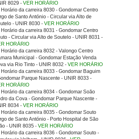
IR 8029 -
VER HORÁRIO
Horário da carreira 8030 - Gondomar Centro
rgo de Santo António - Circular via Alto de
utelo - UNIR 8030 -
VER HORÁRIO
Horário da carreira 8031 - Gondomar Centro
uto - Circular via Alto de Soutelo - UNIR 8031 -
ER HORÁRIO
Horário da carreira 8032 - Valongo Centro
mara Municipal - Gondomar Estação Venda
va via Rio Tinto - UNIR 8032 -
VER HORÁRIO
Horário da carreira 8033 - Gondomar Baguim
Gondomar Parque Nascente - UNIR 8033 -
ER HORÁRIO
Horário da carreira 8034 - Gondomar Soão
dro da Cova - Gondomar Parque Nascente -
IR 8034 -
VER HORÁRIO
Horário da carreira 8035 - Gondomar Souto
rgo de Santo António - Porto Hospital de São
ão - UNIR 8035 -
VER HORÁRIO
Horário da carreira 8036 - Gondomar Souto -