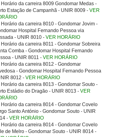
Horário da carreira 8009 Gondomar Medas -
rto Estação de Campanhã - UNIR 8009 -
VER
ORÁRIO
Horário da carreira 8010 - Gondomar Jovim -
ndomar Hospital Fernando Pessoa via
ssada - UNIR 8010 -
VER HORÁRIO
Horário da carreira 8011 - Gondomar Sobreira
nta Comba - Gondomar Hospital Fernando
ssoa - UNIR 8011 -
VER HORÁRIO
Horário da carreira 8012 - Gondomar
vedosa - Gondomar Hospital Fernando Pessoa
UNIR 8012 -
VER HORÁRIO
Horário da carreira 8013 - Gondomar Souto -
rto Estádio do Dragão - UNIR 8013 -
VER
ORÁRIO
Horário da carreira 8014 - Gondomar Covelo
rgo Santo António - Gondomar Souto - UNIR
14 -
VER HORÁRIO
Horário da carreira 8014 - Gondomar Covelo
le de Melro - Gondomar Souto - UNIR 8014 -