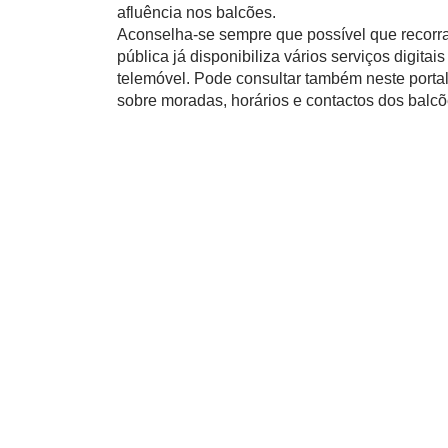
afluência nos balcões.
Aconselha-se sempre que possível que recorra
pública já disponibiliza vários serviços digita
telemóvel. Pode consultar também neste porta
sobre moradas, horários e contactos dos balcõ