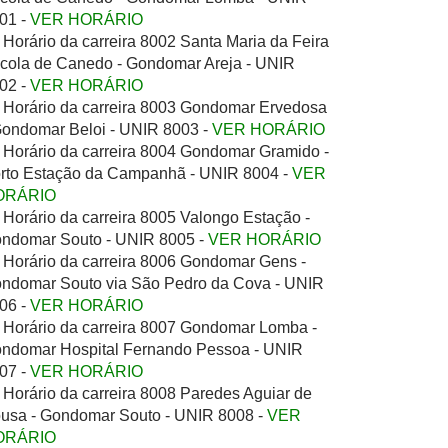
01 -
VER HORÁRIO
Horário da carreira 8002 Santa Maria da Feira
cola de Canedo - Gondomar Areja - UNIR
02 -
VER HORÁRIO
Horário da carreira 8003 Gondomar Ervedosa
Gondomar Beloi - UNIR 8003 -
VER HORÁRIO
Horário da carreira 8004 Gondomar Gramido -
rto Estação da Campanhã - UNIR 8004 -
VER
ORÁRIO
Horário da carreira 8005 Valongo Estação -
ndomar Souto - UNIR 8005 -
VER HORÁRIO
Horário da carreira 8006 Gondomar Gens -
ndomar Souto via São Pedro da Cova - UNIR
06 -
VER HORÁRIO
Horário da carreira 8007 Gondomar Lomba -
ndomar Hospital Fernando Pessoa - UNIR
07 -
VER HORÁRIO
Horário da carreira 8008 Paredes Aguiar de
usa - Gondomar Souto - UNIR 8008 -
VER
ORÁRIO