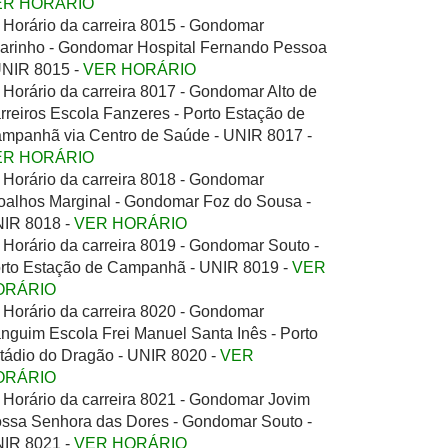
ER HORÁRIO
Horário da carreira 8015 - Gondomar
larinho - Gondomar Hospital Fernando Pessoa
UNIR 8015 -
VER HORÁRIO
Horário da carreira 8017 - Gondomar Alto de
rreiros Escola Fanzeres - Porto Estação de
mpanhã via Centro de Saúde - UNIR 8017 -
ER HORÁRIO
Horário da carreira 8018 - Gondomar
oalhos Marginal - Gondomar Foz do Sousa -
IR 8018 -
VER HORÁRIO
Horário da carreira 8019 - Gondomar Souto -
rto Estação de Campanhã - UNIR 8019 -
VER
ORÁRIO
Horário da carreira 8020 - Gondomar
nguim Escola Frei Manuel Santa Inês - Porto
tádio do Dragão - UNIR 8020 -
VER
ORÁRIO
Horário da carreira 8021 - Gondomar Jovim
ssa Senhora das Dores - Gondomar Souto -
IR 8021 -
VER HORÁRIO