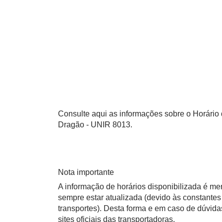
Consulte aqui as informações sobre o Horário 
Dragão - UNIR 8013.
Nota importante
A informação de horários disponibilizada é m
sempre estar atualizada (devido às constantes 
transportes). Desta forma e em caso de dúvid
sites oficiais das transportadoras.