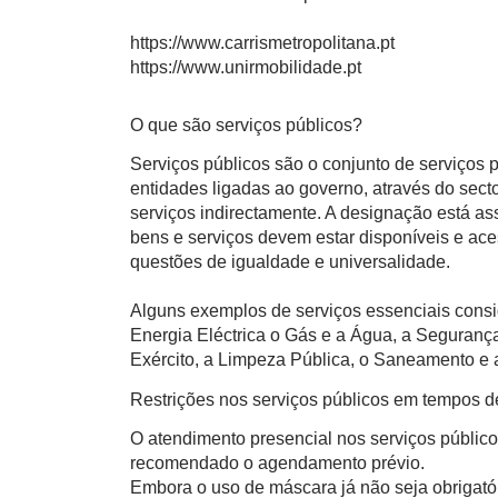
https://www.carrismetropolitana.pt
https://www.unirmobilidade.pt
O que são serviços públicos?
Serviços públicos são o conjunto de serviços
entidades ligadas ao governo, através do sect
serviços indirectamente. A designação está a
bens e serviços devem estar disponíveis e ace
questões de igualdade e universalidade.
Alguns exemplos de serviços essenciais consi
Energia Eléctrica o Gás e a Água, a Segurança
Exército, a Limpeza Pública, o Saneamento e a
Restrições nos serviços públicos em tempos 
O atendimento presencial nos serviços público
recomendado o agendamento prévio.
Embora o uso de máscara já não seja obrigatór