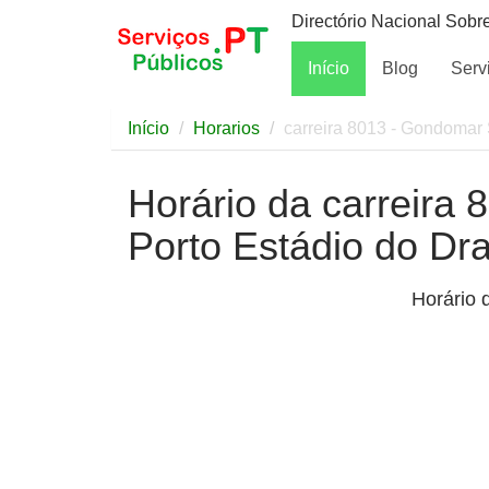
Directório Nacional Sobr
Início
Blog
Serv
Início
Horarios
carreira 8013 - Gondomar 
Horário da carreira
Porto Estádio do Dr
Horário 