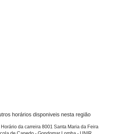
tros horários disponiveis nesta região
Horário da carreira 8001 Santa Maria da Feira
cola de Canedo - Gondomar Lomba - UNIR