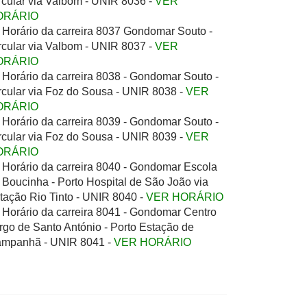
rcular via Valbom - UNIR 8036 -
VER
ORÁRIO
Horário da carreira 8037 Gondomar Souto -
rcular via Valbom - UNIR 8037 -
VER
ORÁRIO
Horário da carreira 8038 - Gondomar Souto -
rcular via Foz do Sousa - UNIR 8038 -
VER
ORÁRIO
Horário da carreira 8039 - Gondomar Souto -
rcular via Foz do Sousa - UNIR 8039 -
VER
ORÁRIO
Horário da carreira 8040 - Gondomar Escola
 Boucinha - Porto Hospital de São João via
tação Rio Tinto - UNIR 8040 -
VER HORÁRIO
Horário da carreira 8041 - Gondomar Centro
rgo de Santo António - Porto Estação de
mpanhã - UNIR 8041 -
VER HORÁRIO