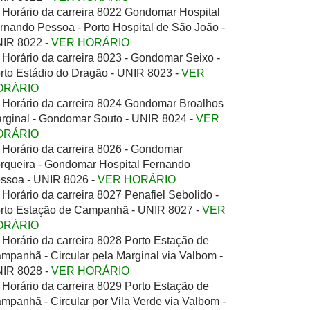
Horário da carreira 8022 Gondomar Hospital
rnando Pessoa - Porto Hospital de São João -
IR 8022 -
VER HORÁRIO
Horário da carreira 8023 - Gondomar Seixo -
rto Estádio do Dragão - UNIR 8023 -
VER
ORÁRIO
Horário da carreira 8024 Gondomar Broalhos
rginal - Gondomar Souto - UNIR 8024 -
VER
ORÁRIO
Horário da carreira 8026 - Gondomar
rqueira - Gondomar Hospital Fernando
ssoa - UNIR 8026 -
VER HORÁRIO
Horário da carreira 8027 Penafiel Sebolido -
rto Estação de Campanhã - UNIR 8027 -
VER
ORÁRIO
Horário da carreira 8028 Porto Estação de
mpanhã - Circular pela Marginal via Valbom -
IR 8028 -
VER HORÁRIO
Horário da carreira 8029 Porto Estação de
mpanhã - Circular por Vila Verde via Valbom -