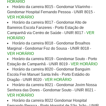
HORÁRIO
Horário da carreira 8015 - Gondomar Vilarinho -
Gondomar Hospital Fernando Pessoa - UNIR 8015 -
VER HORÁRIO
Horário da carreira 8017 - Gondomar Alto de
Barreiros Escola Fanzeres - Porto Estação de
Campanhã via Centro de Saúde - UNIR 8017 -
VER
HORÁRIO
Horário da carreira 8018 - Gondomar Broalhos
Marginal - Gondomar Foz do Sousa - UNIR 8018 -
VER HORÁRIO
Horário da carreira 8019 - Gondomar Souto - Porto
Estação de Campanhã - UNIR 8019 -
VER HORÁRIO
Horário da carreira 8020 - Gondomar Banguim
Escola Frei Manuel Santa Inês - Porto Estádio do
Dragão - UNIR 8020 -
VER HORÁRIO
Horário da carreira 8021 - Gondomar Jovim Nossa
Senhora das Dores - Gondomar Souto - UNIR 8021 -
VER HORÁRIO
Horário da carreira 8022 Gondomar Hospital
Fernando Pessoa - Porto Hospital de São João - UNIR