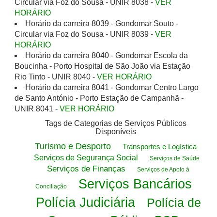
Circular via Foz do Sousa - UNIR 8038 -
VER
HORÁRIO
Horário da carreira 8039 - Gondomar Souto -
Circular via Foz do Sousa - UNIR 8039 -
VER
HORÁRIO
Horário da carreira 8040 - Gondomar Escola da
Boucinha - Porto Hospital de São João via Estação
Rio Tinto - UNIR 8040 -
VER HORÁRIO
Horário da carreira 8041 - Gondomar Centro Largo
de Santo António - Porto Estação de Campanhã -
UNIR 8041 -
VER HORÁRIO
Tags de Categorias de Serviços Públicos
Disponíveis
Turismo e Desporto
Transportes e Logística
Serviços de Segurança Social
Serviços de Saúde
Serviços de Finanças
Serviços de Apoio à
Serviços Bancários
Conciliação
Polícia Judiciária
Polícia de