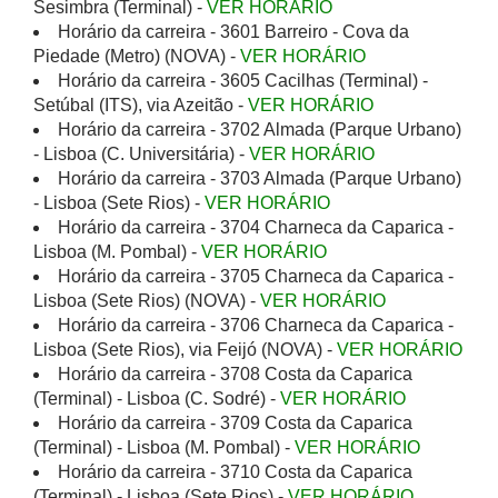
Sesimbra (Terminal) -
VER HORÁRIO
Horário da carreira - 3601 Barreiro - Cova da
Piedade (Metro) (NOVA) -
VER HORÁRIO
Horário da carreira - 3605 Cacilhas (Terminal) -
Setúbal (ITS), via Azeitão -
VER HORÁRIO
Horário da carreira - 3702 Almada (Parque Urbano)
- Lisboa (C. Universitária) -
VER HORÁRIO
Horário da carreira - 3703 Almada (Parque Urbano)
- Lisboa (Sete Rios) -
VER HORÁRIO
Horário da carreira - 3704 Charneca da Caparica -
Lisboa (M. Pombal) -
VER HORÁRIO
Horário da carreira - 3705 Charneca da Caparica -
Lisboa (Sete Rios) (NOVA) -
VER HORÁRIO
Horário da carreira - 3706 Charneca da Caparica -
Lisboa (Sete Rios), via Feijó (NOVA) -
VER HORÁRIO
Horário da carreira - 3708 Costa da Caparica
(Terminal) - Lisboa (C. Sodré) -
VER HORÁRIO
Horário da carreira - 3709 Costa da Caparica
(Terminal) - Lisboa (M. Pombal) -
VER HORÁRIO
Horário da carreira - 3710 Costa da Caparica
(Terminal) - Lisboa (Sete Rios) -
VER HORÁRIO