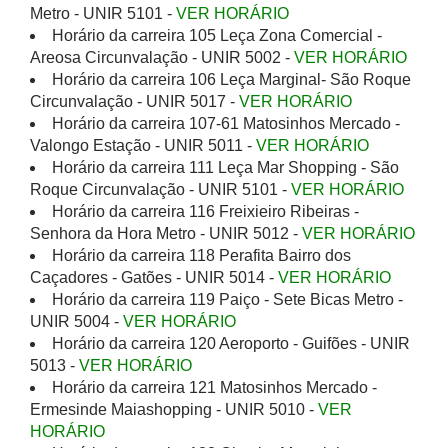
Metro - UNIR 5101 -
VER HORÁRIO
Horário da carreira 105 Leça Zona Comercial -
Areosa Circunvalação - UNIR 5002 -
VER HORÁRIO
Horário da carreira 106 Leça Marginal- São Roque
Circunvalação - UNIR 5017 -
VER HORÁRIO
Horário da carreira 107-61 Matosinhos Mercado -
Valongo Estação - UNIR 5011 -
VER HORÁRIO
Horário da carreira 111 Leça Mar Shopping - São
Roque Circunvalação - UNIR 5101 -
VER HORÁRIO
Horário da carreira 116 Freixieiro Ribeiras -
Senhora da Hora Metro - UNIR 5012 -
VER HORÁRIO
Horário da carreira 118 Perafita Bairro dos
Caçadores - Gatões - UNIR 5014 -
VER HORÁRIO
Horário da carreira 119 Paiço - Sete Bicas Metro -
UNIR 5004 -
VER HORÁRIO
Horário da carreira 120 Aeroporto - Guifões - UNIR
5013 -
VER HORÁRIO
Horário da carreira 121 Matosinhos Mercado -
Ermesinde Maiashopping - UNIR 5010 -
VER
HORÁRIO