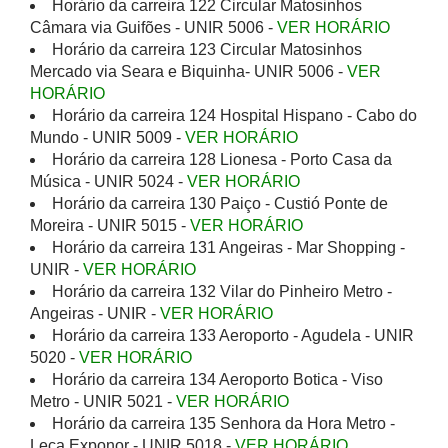
Horário da carreira 122 Circular Matosinhos
Câmara via Guifões - UNIR 5006 -
VER HORÁRIO
Horário da carreira 123 Circular Matosinhos
Mercado via Seara e Biquinha- UNIR 5006 -
VER
HORÁRIO
Horário da carreira 124 Hospital Hispano - Cabo do
Mundo - UNIR 5009 -
VER HORÁRIO
Horário da carreira 128 Lionesa - Porto Casa da
Música - UNIR 5024 -
VER HORÁRIO
Horário da carreira 130 Paiço - Custió Ponte de
Moreira - UNIR 5015 -
VER HORÁRIO
Horário da carreira 131 Angeiras - Mar Shopping -
UNIR -
VER HORÁRIO
Horário da carreira 132 Vilar do Pinheiro Metro -
Angeiras - UNIR -
VER HORÁRIO
Horário da carreira 133 Aeroporto - Agudela - UNIR
5020 -
VER HORÁRIO
Horário da carreira 134 Aeroporto Botica - Viso
Metro - UNIR 5021 -
VER HORÁRIO
Horário da carreira 135 Senhora da Hora Metro -
Leça Exponor - UNIR 5018 -
VER HORÁRIO