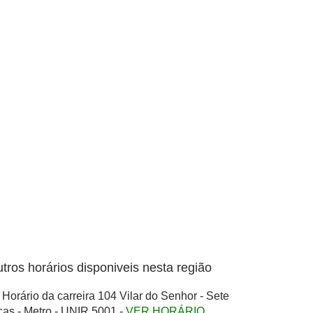
tros horários disponiveis nesta região
Horário da carreira 104 Vilar do Senhor - Sete
cas - Metro - UNIR 5001 -
VER HORÁRIO