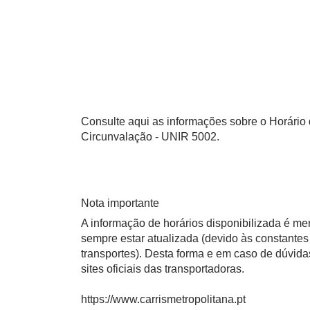
Consulte aqui as informações sobre o Horário
Circunvalação - UNIR 5002.
Nota importante
A informação de horários disponibilizada é m
sempre estar atualizada (devido às constantes 
transportes). Desta forma e em caso de dúvid
sites oficiais das transportadoras.
https://www.carrismetropolitana.pt