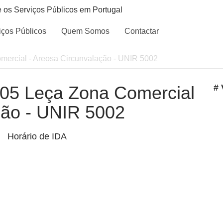
e os Serviços Públicos em Portugal
iços Públicos
Quem Somos
Contactar
omercial - Areosa Circunvalação - UNIR 5002
 105 Leça Zona Comercial
# 
ção - UNIR 5002
Horário de IDA