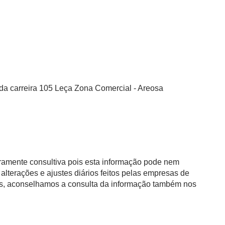
 da carreira 105 Leça Zona Comercial - Areosa
eramente consultiva pois esta informação pode nem
alterações e ajustes diários feitos pelas empresas de
as, aconselhamos a consulta da informação também nos