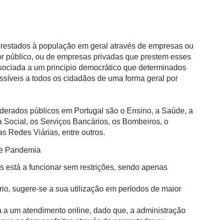
 prestados à população em geral através de empresas ou
or público, ou de empresas privadas que prestem esses
ssociada a um principio democrático que determinados
ssíveis a todos os cidadãos de uma forma geral por
derados públicos em Portugal são o Ensino, a Saúde, a
 Social, os Serviços Bancários, os Bombeiros, o
s Redes Viárias, entre outros.
de Pandemia
s está a funcionar sem restrições, sendo apenas
io, sugere-se a sua utilização em períodos de maior
 a um atendimento online, dado que, a administração