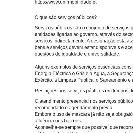
https://www.unirmobilidade.pt
O que são serviços públicos?
Serviços públicos são o conjunto de serviços
entidades ligadas ao governo, através do sect
serviços indirectamente. A designação está a
bens e serviços devem estar disponíveis e ace
questões de igualdade e universalidade.
Alguns exemplos de serviços essenciais consi
Energia Eléctrica o Gás e a Água, a Segurança
Exército, a Limpeza Pública, o Saneamento e a
Restrições nos serviços públicos em tempos 
O atendimento presencial nos serviços público
recomendado o agendamento prévio.
Embora o uso de máscara já não seja obrigatór
afluência nos balcões.
Aconselha-se sempre que possível que recorra