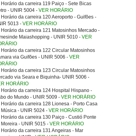
Horário da carreira 119 Paiço - Sete Bicas
tro - UNIR 5004 -
VER HORÁRIO
Horário da carreira 120 Aeroporto - Guifões -
IR 5013 -
VER HORÁRIO
Horário da carreira 121 Matosinhos Mercado -
mesinde Maiashopping - UNIR 5010 -
VER
ORÁRIO
Horário da carreira 122 Circular Matosinhos
mara via Guifões - UNIR 5006 -
VER
ORÁRIO
Horário da carreira 123 Circular Matosinhos
rcado via Seara e Biquinha- UNIR 5006 -
ER HORÁRIO
Horário da carreira 124 Hospital Hispano -
bo do Mundo - UNIR 5009 -
VER HORÁRIO
Horário da carreira 128 Lionesa - Porto Casa
 Música - UNIR 5024 -
VER HORÁRIO
Horário da carreira 130 Paiço - Custió Ponte
 Moreira - UNIR 5015 -
VER HORÁRIO
Horário da carreira 131 Angeiras - Mar