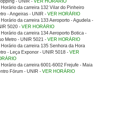
opping - UNIR -
VER HORÁRIO
Horário da carreira 132 Vilar do Pinheiro
tro - Angeiras - UNIR -
VER HORÁRIO
Horário da carreira 133 Aeroporto - Agudela -
IR 5020 -
VER HORÁRIO
Horário da carreira 134 Aeroporto Botica -
so Metro - UNIR 5021 -
VER HORÁRIO
Horário da carreira 135 Senhora da Hora
tro - Leça Exponor - UNIR 5018 -
VER
ORÁRIO
Horário da carreira 6001-6002 Frejufe - Maia
ntro Fórum - UNIR -
VER HORÁRIO