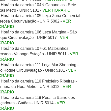
Horário da carreira 104N Cabanelas - Sete
cas Metro - UNIR 5101 -
VER HORÁRIO
Horário da carreira 105 Leça Zona Comercial
Areosa Circunvalação - UNIR 5002 -
VER
ORÁRIO
Horário da carreira 106 Leça Marginal- São
que Circunvalação - UNIR 5017 -
VER
ORÁRIO
Horário da carreira 107-61 Matosinhos
rcado - Valongo Estação - UNIR 5011 -
VER
ORÁRIO
Horário da carreira 111 Leça Mar Shopping -
o Roque Circunvalação - UNIR 5101 -
VER
ORÁRIO
Horário da carreira 116 Freixieiro Ribeiras -
nhora da Hora Metro - UNIR 5012 -
VER
ORÁRIO
Horário da carreira 118 Perafita Bairro dos
çadores - Gatões - UNIR 5014 -
VER
ORÁRIO