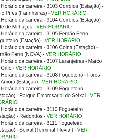
Horário da carreira - 3103 Corroios (Estação) -
io Pires (Farinheiras) -
VER HORÁRIO
Horário da carreira - 3104 Corroios (Estação) -
le de Milhaços -
VER HORÁRIO
Horário da carreira - 3105 Fernão Ferro -
gueteiro (Estação) -
VER HORÁRIO
Horário da carreira - 3106 Coina (Estação) -
rnão Ferro (NOVA) -
VER HORÁRIO
Horário da carreira - 3107 Laranjeiras - Marco
 Grilo -
VER HORÁRIO
Horário da carreira - 3108 Fogueteiro - Foros
 Amora (Estação) -
VER HORÁRIO
Horário da carreira - 3109 Fogueteiro
stação) - Parque Empresarial do Seixal -
VER
ORÁRIO
Horário da carreira - 3110 Fogueteiro
stação) - Redondos -
VER HORÁRIO
Horário da carreira - 3111 Fogueteiro
stação) - Seixal (Terminal Fluvial) -
VER
ORÁRIO