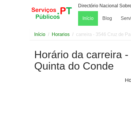
Directório Nacional Sobr
Início
Blog
Serv
Início
Horarios
carreira - 3546 Cruz de P
Horário da carreira 
Quinta do Conde
Ho