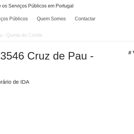
e os Serviços Públicos em Portugal
iços Públicos
Quem Somos
Contactar
au - Quinta do Conde
- 3546 Cruz de Pau -
# 
rário de IDA