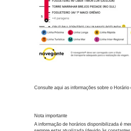
Consulte aqui as informações sobre o Horário 
Nota importante
A informação de horários disponibilizada é m
sempre estar atualizada (devido às constantes 