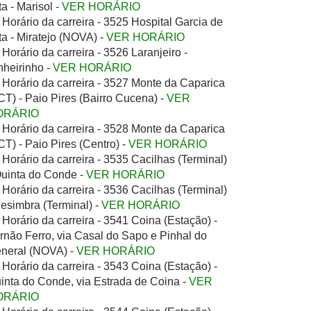
ta - Marisol -
VER HORÁRIO
Horário da carreira - 3525 Hospital Garcia de
ta - Miratejo (NOVA) -
VER HORÁRIO
Horário da carreira - 3526 Laranjeiro -
nheirinho -
VER HORÁRIO
Horário da carreira - 3527 Monte da Caparica
CT) - Paio Pires (Bairro Cucena) -
VER
ORÁRIO
Horário da carreira - 3528 Monte da Caparica
CT) - Paio Pires (Centro) -
VER HORÁRIO
Horário da carreira - 3535 Cacilhas (Terminal)
Quinta do Conde -
VER HORÁRIO
Horário da carreira - 3536 Cacilhas (Terminal)
Sesimbra (Terminal) -
VER HORÁRIO
Horário da carreira - 3541 Coina (Estação) -
rnão Ferro, via Casal do Sapo e Pinhal do
neral (NOVA) -
VER HORÁRIO
Horário da carreira - 3543 Coina (Estação) -
inta do Conde, via Estrada de Coina -
VER
ORÁRIO