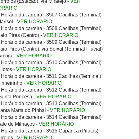
Corroios (Estação), via Miratejo -
VER
ORÁRIO
Horário da carreira - 3507 Cacilhas (Terminal)
Marisol -
VER HORÁRIO
Horário da carreira - 3508 Cacilhas (Terminal)
Paio Pires (Centro) -
VER HORÁRIO
Horário da carreira - 3509 Cacilhas (Terminal)
Paio Pires (Centro), via Seixal (Terminal Fluvial)
Amora -
VER HORÁRIO
Horário da carreira - 3510 Cacilhas (Terminal)
Pilotos -
VER HORÁRIO
Horário da carreira - 3511 Cacilhas (Terminal)
Pinheirinho -
VER HORÁRIO
Horário da carreira - 3512 Cacilhas (Terminal)
Quinta Princesa -
VER HORÁRIO
Horário da carreira - 3513 Cacilhas (Terminal)
Santa Marta do Pinhal -
VER HORÁRIO
Horário da carreira - 3514 Cacilhas (Terminal)
Vale de Milhaços -
VER HORÁRIO
Horário da carreira - 3515 Caparica (Pilotos) -
rroios -
VER HORÁRIO