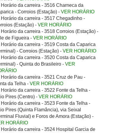
Horário da carreira - 3516 Charneca da
parica - Corroios (Estação) -
VER HORÁRIO
Horário da carreira - 3517 Chegadinho -
rroios (Estação) -
VER HORÁRIO
Horário da carreira - 3518 Corroios (Estação) -
le de Figueira -
VER HORÁRIO
Horário da carreira - 3519 Costa da Caparica
erminal) - Corroios (Estação) -
VER HORÁRIO
Horário da carreira - 3520 Costa da Caparica
erminal) - Quinta do Brasileiro -
VER
ORÁRIO
Horário da carreira - 3521 Cruz de Pau -
nta da Telha -
VER HORÁRIO
Horário da carreira - 3522 Fonte da Telha -
io Pires (Centro) -
VER HORÁRIO
Horário da carreira - 3523 Fonte da Telha -
io Pires (Quinta Flamância), via Seixal
erminal Fluvial) e Foros de Amora (Estação) -
ER HORÁRIO
Horário da carreira - 3524 Hospital Garcia de