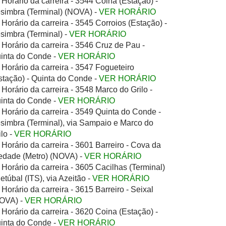
Horário da carreira - 3544 Coina (Estação) -
simbra (Terminal) (NOVA) -
VER HORÁRIO
Horário da carreira - 3545 Corroios (Estação) -
simbra (Terminal) -
VER HORÁRIO
Horário da carreira - 3546 Cruz de Pau -
inta do Conde -
VER HORÁRIO
Horário da carreira - 3547 Fogueteiro
stação) - Quinta do Conde -
VER HORÁRIO
Horário da carreira - 3548 Marco do Grilo -
inta do Conde -
VER HORÁRIO
Horário da carreira - 3549 Quinta do Conde -
simbra (Terminal), via Sampaio e Marco do
ilo -
VER HORÁRIO
Horário da carreira - 3601 Barreiro - Cova da
edade (Metro) (NOVA) -
VER HORÁRIO
Horário da carreira - 3605 Cacilhas (Terminal)
Setúbal (ITS), via Azeitão -
VER HORÁRIO
Horário da carreira - 3615 Barreiro - Seixal
OVA) -
VER HORÁRIO
Horário da carreira - 3620 Coina (Estação) -
inta do Conde -
VER HORÁRIO