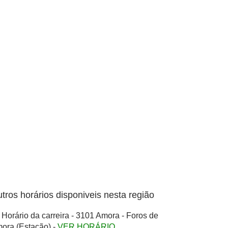
tros horários disponiveis nesta região
Horário da carreira - 3101 Amora - Foros de
ora (Estação) -
VER HORÁRIO