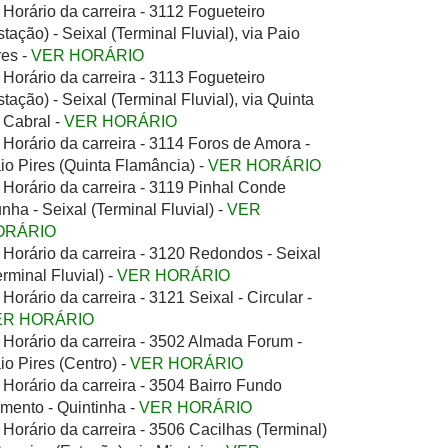
Horário da carreira - 3112 Fogueteiro
stação) - Seixal (Terminal Fluvial), via Paio
res -
VER HORÁRIO
Horário da carreira - 3113 Fogueteiro
stação) - Seixal (Terminal Fluvial), via Quinta
 Cabral -
VER HORÁRIO
Horário da carreira - 3114 Foros de Amora -
io Pires (Quinta Flamância) -
VER HORÁRIO
Horário da carreira - 3119 Pinhal Conde
nha - Seixal (Terminal Fluvial) -
VER
ORÁRIO
Horário da carreira - 3120 Redondos - Seixal
erminal Fluvial) -
VER HORÁRIO
Horário da carreira - 3121 Seixal - Circular -
ER HORÁRIO
Horário da carreira - 3502 Almada Forum -
io Pires (Centro) -
VER HORÁRIO
Horário da carreira - 3504 Bairro Fundo
mento - Quintinha -
VER HORÁRIO
Horário da carreira - 3506 Cacilhas (Terminal)