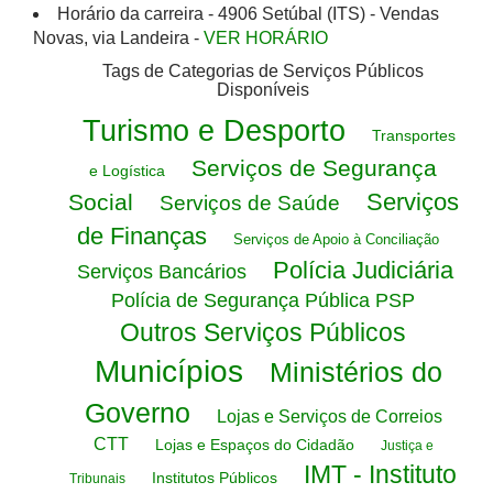
Horário da carreira - 4906 Setúbal (ITS) - Vendas
Novas, via Landeira -
VER HORÁRIO
Tags de Categorias de Serviços Públicos
Disponíveis
Turismo e Desporto
Transportes
Serviços de Segurança
e Logística
Serviços
Social
Serviços de Saúde
de Finanças
Serviços de Apoio à Conciliação
Polícia Judiciária
Serviços Bancários
Polícia de Segurança Pública PSP
Outros Serviços Públicos
Municípios
Ministérios do
Governo
Lojas e Serviços de Correios
CTT
Lojas e Espaços do Cidadão
Justiça e
IMT - Instituto
Institutos Públicos
Tribunais