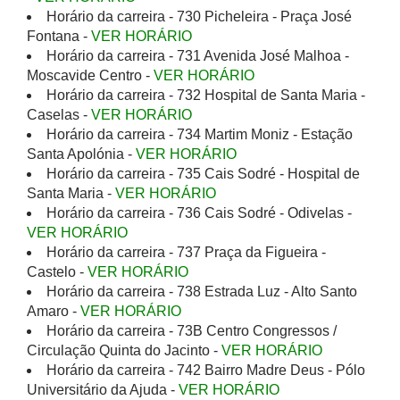
Horário da carreira - 730 Picheleira - Praça José
Fontana -
VER HORÁRIO
Horário da carreira - 731 Avenida José Malhoa -
Moscavide Centro -
VER HORÁRIO
Horário da carreira - 732 Hospital de Santa Maria -
Caselas -
VER HORÁRIO
Horário da carreira - 734 Martim Moniz - Estação
Santa Apolónia -
VER HORÁRIO
Horário da carreira - 735 Cais Sodré - Hospital de
Santa Maria -
VER HORÁRIO
Horário da carreira - 736 Cais Sodré - Odivelas -
VER HORÁRIO
Horário da carreira - 737 Praça da Figueira -
Castelo -
VER HORÁRIO
Horário da carreira - 738 Estrada Luz - Alto Santo
Amaro -
VER HORÁRIO
Horário da carreira - 73B Centro Congressos /
Circulação Quinta do Jacinto -
VER HORÁRIO
Horário da carreira - 742 Bairro Madre Deus - Pólo
Universitário da Ajuda -
VER HORÁRIO