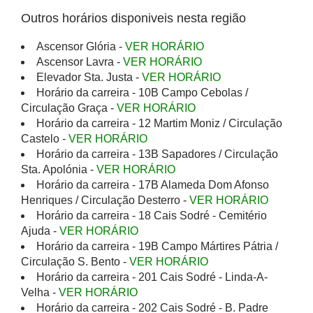
Outros horários disponiveis nesta região
Ascensor Glória -
VER HORÁRIO
Ascensor Lavra -
VER HORÁRIO
Elevador Sta. Justa -
VER HORÁRIO
Horário da carreira - 10B Campo Cebolas /
Circulação Graça -
VER HORÁRIO
Horário da carreira - 12 Martim Moniz / Circulação
Castelo -
VER HORÁRIO
Horário da carreira - 13B Sapadores / Circulação
Sta. Apolónia -
VER HORÁRIO
Horário da carreira - 17B Alameda Dom Afonso
Henriques / Circulação Desterro -
VER HORÁRIO
Horário da carreira - 18 Cais Sodré - Cemitério
Ajuda -
VER HORÁRIO
Horário da carreira - 19B Campo Mártires Pátria /
Circulação S. Bento -
VER HORÁRIO
Horário da carreira - 201 Cais Sodré - Linda-A-
Velha -
VER HORÁRIO
Horário da carreira - 202 Cais Sodré - B. Padre