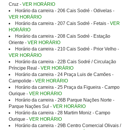
Cruz -
VER HORÁRIO
Horário da carreira - 206 Cais Sodré - Odivelas -
VER HORÁRIO
Horário da carreira - 207 Cais Sodré - Fetais -
VER
HORÁRIO
Horário da carreira - 208 Cais Sodré - Estação
Oriente -
VER HORÁRIO
Horário da carreira - 210 Cais Sodré - Prior Velho -
VER HORÁRIO
Horário da carreira - 22B Cais Sodré / Circulação
Príncipe Real -
VER HORÁRIO
Horário da carreira - 24 Praça Luis de Camões -
Campolide -
VER HORÁRIO
Horário da carreira - 25 Praça da Figueira - Campo
Ourique -
VER HORÁRIO
Horário da carreira - 26B Parque Nações Norte -
Parque Nações Sul -
VER HORÁRIO
Horário da carreira - 28 Martim Moniz - Campo
Ourique -
VER HORÁRIO
Horário da carreira - 29B Centro Comercial Olivais /