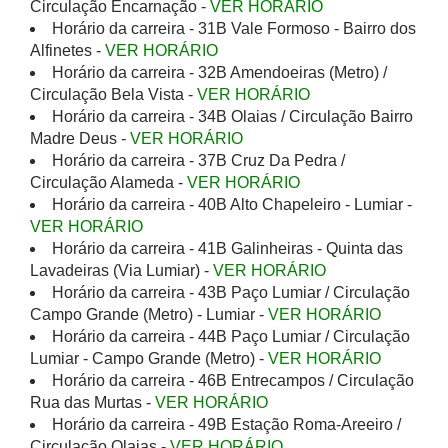
Circulação Encarnação -
VER HORÁRIO
Horário da carreira - 31B Vale Formoso - Bairro dos
Alfinetes -
VER HORÁRIO
Horário da carreira - 32B Amendoeiras (Metro) /
Circulação Bela Vista -
VER HORÁRIO
Horário da carreira - 34B Olaias / Circulação Bairro
Madre Deus -
VER HORÁRIO
Horário da carreira - 37B Cruz Da Pedra /
Circulação Alameda -
VER HORÁRIO
Horário da carreira - 40B Alto Chapeleiro - Lumiar -
VER HORÁRIO
Horário da carreira - 41B Galinheiras - Quinta das
Lavadeiras (Via Lumiar) -
VER HORÁRIO
Horário da carreira - 43B Paço Lumiar / Circulação
Campo Grande (Metro) - Lumiar -
VER HORÁRIO
Horário da carreira - 44B Paço Lumiar / Circulação
Lumiar - Campo Grande (Metro) -
VER HORÁRIO
Horário da carreira - 46B Entrecampos / Circulação
Rua das Murtas -
VER HORÁRIO
Horário da carreira - 49B Estação Roma-Areeiro /
Circulação Olaias -
VER HORÁRIO