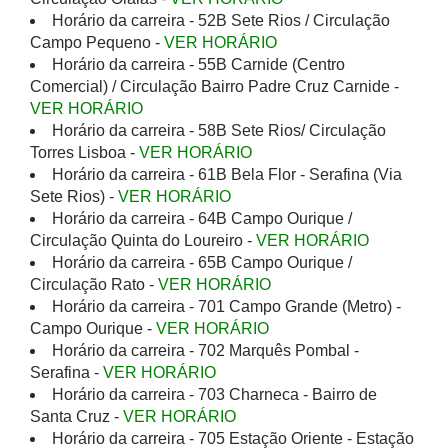
Horário da carreira - 52B Sete Rios / Circulação
Campo Pequeno -
VER HORÁRIO
Horário da carreira - 55B Carnide (Centro
Comercial) / Circulação Bairro Padre Cruz Carnide -
VER HORÁRIO
Horário da carreira - 58B Sete Rios/ Circulação
Torres Lisboa -
VER HORÁRIO
Horário da carreira - 61B Bela Flor - Serafina (Via
Sete Rios) -
VER HORÁRIO
Horário da carreira - 64B Campo Ourique /
Circulação Quinta do Loureiro -
VER HORÁRIO
Horário da carreira - 65B Campo Ourique /
Circulação Rato -
VER HORÁRIO
Horário da carreira - 701 Campo Grande (Metro) -
Campo Ourique -
VER HORÁRIO
Horário da carreira - 702 Marquês Pombal -
Serafina -
VER HORÁRIO
Horário da carreira - 703 Charneca - Bairro de
Santa Cruz -
VER HORÁRIO
Horário da carreira - 705 Estação Oriente - Estação