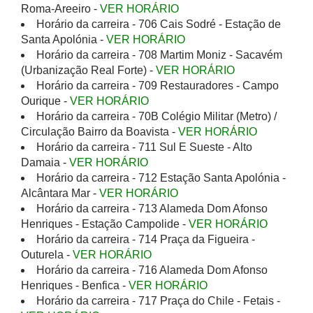
Roma-Areeiro -
VER HORÁRIO
Horário da carreira - 706 Cais Sodré - Estação de
Santa Apolónia -
VER HORÁRIO
Horário da carreira - 708 Martim Moniz - Sacavém
(Urbanização Real Forte) -
VER HORÁRIO
Horário da carreira - 709 Restauradores - Campo
Ourique -
VER HORÁRIO
Horário da carreira - 70B Colégio Militar (Metro) /
Circulação Bairro da Boavista -
VER HORÁRIO
Horário da carreira - 711 Sul E Sueste - Alto
Damaia -
VER HORÁRIO
Horário da carreira - 712 Estação Santa Apolónia -
Alcântara Mar -
VER HORÁRIO
Horário da carreira - 713 Alameda Dom Afonso
Henriques - Estação Campolide -
VER HORÁRIO
Horário da carreira - 714 Praça da Figueira -
Outurela -
VER HORÁRIO
Horário da carreira - 716 Alameda Dom Afonso
Henriques - Benfica -
VER HORÁRIO
Horário da carreira - 717 Praça do Chile - Fetais -