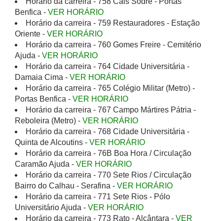
Horário da carreira - 758 Cais Sodré - Portas
Benfica -
VER HORÁRIO
Horário da carreira - 759 Restauradores - Estação
Oriente -
VER HORÁRIO
Horário da carreira - 760 Gomes Freire - Cemitério
Ajuda -
VER HORÁRIO
Horário da carreira - 764 Cidade Universitária -
Damaia Cima -
VER HORÁRIO
Horário da carreira - 765 Colégio Militar (Metro) -
Portas Benfica -
VER HORÁRIO
Horário da carreira - 767 Campo Mártires Pátria -
Reboleira (Metro) -
VER HORÁRIO
Horário da carreira - 768 Cidade Universitária -
Quinta de Alcoutins -
VER HORÁRIO
Horário da carreira - 76B Boa Hora / Circulação
Caramão Ajuda -
VER HORÁRIO
Horário da carreira - 770 Sete Rios / Circulação
Bairro do Calhau - Serafina -
VER HORÁRIO
Horário da carreira - 771 Sete Rios - Pólo
Universitário Ajuda -
VER HORÁRIO
Horário da carreira - 773 Rato - Alcântara -
VER