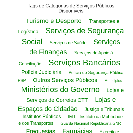
Tags de Categorias de Serviços Públicos
Disponíveis
Turismo e Desporto
Transportes e
Serviços de Segurança
Logística
Social
Serviços
Serviços de Saúde
de Finanças
Serviços de Apoio à
Serviços Bancários
Conciliação
Polícia Judiciária
Polícia de Segurança Pública
Outros Serviços Públicos
PSP
Municípios
Ministérios do Governo
Lojas e
Lojas e
Serviços de Correios CTT
Espaços do Cidadão
Justiça e Tribunais
Institutos Públicos
IMT - Instituto da Mobilidade
e dos Transportes
Guarda Nacional Republicana GNR
Farmácias
Freguesias
Exército e