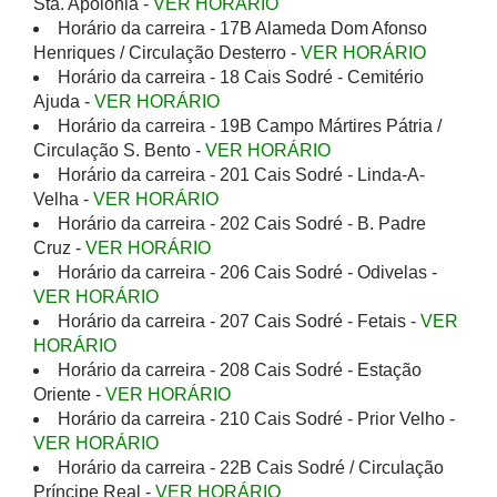
Sta. Apolónia -
VER HORÁRIO
Horário da carreira - 17B Alameda Dom Afonso
Henriques / Circulação Desterro -
VER HORÁRIO
Horário da carreira - 18 Cais Sodré - Cemitério
Ajuda -
VER HORÁRIO
Horário da carreira - 19B Campo Mártires Pátria /
Circulação S. Bento -
VER HORÁRIO
Horário da carreira - 201 Cais Sodré - Linda-A-
Velha -
VER HORÁRIO
Horário da carreira - 202 Cais Sodré - B. Padre
Cruz -
VER HORÁRIO
Horário da carreira - 206 Cais Sodré - Odivelas -
VER HORÁRIO
Horário da carreira - 207 Cais Sodré - Fetais -
VER
HORÁRIO
Horário da carreira - 208 Cais Sodré - Estação
Oriente -
VER HORÁRIO
Horário da carreira - 210 Cais Sodré - Prior Velho -
VER HORÁRIO
Horário da carreira - 22B Cais Sodré / Circulação
Príncipe Real -
VER HORÁRIO