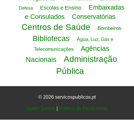
Embaixadas
Escolas e Ensino
Defesa
e Consulados
Conservatórias
Centros de Saúde
Bombeiros
Bibliotecas
Água, Luz, Gás e
Agências
Telecomunicações
Administração
Nacionais
Pública
© 2026 servicospublicos.pt
Quem Somos
|
Politica de Privacidade