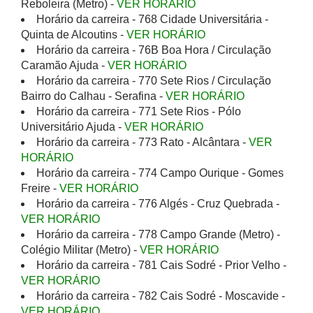
Reboleira (Metro) -
VER HORÁRIO
Horário da carreira - 768 Cidade Universitária -
Quinta de Alcoutins -
VER HORÁRIO
Horário da carreira - 76B Boa Hora / Circulação
Caramão Ajuda -
VER HORÁRIO
Horário da carreira - 770 Sete Rios / Circulação
Bairro do Calhau - Serafina -
VER HORÁRIO
Horário da carreira - 771 Sete Rios - Pólo
Universitário Ajuda -
VER HORÁRIO
Horário da carreira - 773 Rato - Alcântara -
VER
HORÁRIO
Horário da carreira - 774 Campo Ourique - Gomes
Freire -
VER HORÁRIO
Horário da carreira - 776 Algés - Cruz Quebrada -
VER HORÁRIO
Horário da carreira - 778 Campo Grande (Metro) -
Colégio Militar (Metro) -
VER HORÁRIO
Horário da carreira - 781 Cais Sodré - Prior Velho -
VER HORÁRIO
Horário da carreira - 782 Cais Sodré - Moscavide -
VER HORÁRIO