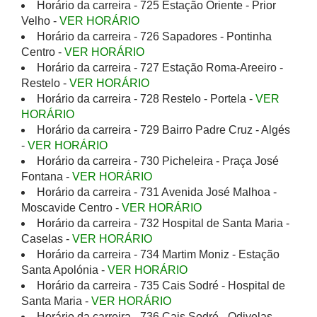
Horário da carreira - 725 Estação Oriente - Prior
Velho -
VER HORÁRIO
Horário da carreira - 726 Sapadores - Pontinha
Centro -
VER HORÁRIO
Horário da carreira - 727 Estação Roma-Areeiro -
Restelo -
VER HORÁRIO
Horário da carreira - 728 Restelo - Portela -
VER
HORÁRIO
Horário da carreira - 729 Bairro Padre Cruz - Algés
-
VER HORÁRIO
Horário da carreira - 730 Picheleira - Praça José
Fontana -
VER HORÁRIO
Horário da carreira - 731 Avenida José Malhoa -
Moscavide Centro -
VER HORÁRIO
Horário da carreira - 732 Hospital de Santa Maria -
Caselas -
VER HORÁRIO
Horário da carreira - 734 Martim Moniz - Estação
Santa Apolónia -
VER HORÁRIO
Horário da carreira - 735 Cais Sodré - Hospital de
Santa Maria -
VER HORÁRIO
Horário da carreira - 736 Cais Sodré - Odivelas -