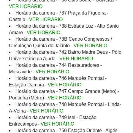
VER HORÁRIO
Horário da carreira - 737 Praça da Figueira -
Castelo -
VER HORÁRIO
Horário da carreira - 738 Estrada Luz - Alto Santo
Amaro -
VER HORÁRIO
Horário da carreira - 73B Centro Congressos /
Circulação Quinta do Jacinto -
VER HORÁRIO
Horário da carreira - 742 Bairro Madre Deus - Pólo
Universitário da Ajuda -
VER HORÁRIO
Horário da carreira - 744 Restauradores -
Moscavide -
VER HORÁRIO
Horário da carreira - 746 Marquês Pombal -
Estação Damaia -
VER HORÁRIO
Horário da carreira - 747 Campo Grande (Metro) -
Pontinha (Metro) -
VER HORÁRIO
Horário da carreira - 748 Marquês Pombal - Linda-
A-Velha -
VER HORÁRIO
Horário da carreira - 749 Isel - Estação
Entrecampos -
VER HORÁRIO
Horário da carreira - 750 Estação Oriente - Algés -