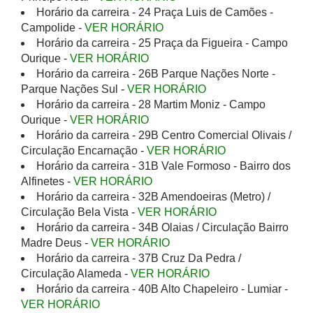
Horário da carreira - 24 Praça Luis de Camões -
Campolide -
VER HORÁRIO
Horário da carreira - 25 Praça da Figueira - Campo
Ourique -
VER HORÁRIO
Horário da carreira - 26B Parque Nações Norte -
Parque Nações Sul -
VER HORÁRIO
Horário da carreira - 28 Martim Moniz - Campo
Ourique -
VER HORÁRIO
Horário da carreira - 29B Centro Comercial Olivais /
Circulação Encarnação -
VER HORÁRIO
Horário da carreira - 31B Vale Formoso - Bairro dos
Alfinetes -
VER HORÁRIO
Horário da carreira - 32B Amendoeiras (Metro) /
Circulação Bela Vista -
VER HORÁRIO
Horário da carreira - 34B Olaias / Circulação Bairro
Madre Deus -
VER HORÁRIO
Horário da carreira - 37B Cruz Da Pedra /
Circulação Alameda -
VER HORÁRIO
Horário da carreira - 40B Alto Chapeleiro - Lumiar -
VER HORÁRIO