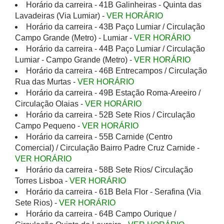
Horário da carreira - 41B Galinheiras - Quinta das
Lavadeiras (Via Lumiar) -
VER HORÁRIO
Horário da carreira - 43B Paço Lumiar / Circulação
Campo Grande (Metro) - Lumiar -
VER HORÁRIO
Horário da carreira - 44B Paço Lumiar / Circulação
Lumiar - Campo Grande (Metro) -
VER HORÁRIO
Horário da carreira - 46B Entrecampos / Circulação
Rua das Murtas -
VER HORÁRIO
Horário da carreira - 49B Estação Roma-Areeiro /
Circulação Olaias -
VER HORÁRIO
Horário da carreira - 52B Sete Rios / Circulação
Campo Pequeno -
VER HORÁRIO
Horário da carreira - 55B Carnide (Centro
Comercial) / Circulação Bairro Padre Cruz Carnide -
VER HORÁRIO
Horário da carreira - 58B Sete Rios/ Circulação
Torres Lisboa -
VER HORÁRIO
Horário da carreira - 61B Bela Flor - Serafina (Via
Sete Rios) -
VER HORÁRIO
Horário da carreira - 64B Campo Ourique /