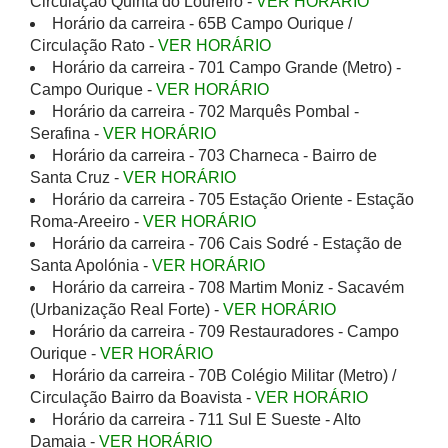
Circulação Quinta do Loureiro -
VER HORÁRIO
Horário da carreira - 65B Campo Ourique /
Circulação Rato -
VER HORÁRIO
Horário da carreira - 701 Campo Grande (Metro) -
Campo Ourique -
VER HORÁRIO
Horário da carreira - 702 Marquês Pombal -
Serafina -
VER HORÁRIO
Horário da carreira - 703 Charneca - Bairro de
Santa Cruz -
VER HORÁRIO
Horário da carreira - 705 Estação Oriente - Estação
Roma-Areeiro -
VER HORÁRIO
Horário da carreira - 706 Cais Sodré - Estação de
Santa Apolónia -
VER HORÁRIO
Horário da carreira - 708 Martim Moniz - Sacavém
(Urbanização Real Forte) -
VER HORÁRIO
Horário da carreira - 709 Restauradores - Campo
Ourique -
VER HORÁRIO
Horário da carreira - 70B Colégio Militar (Metro) /
Circulação Bairro da Boavista -
VER HORÁRIO
Horário da carreira - 711 Sul E Sueste - Alto
Damaia -
VER HORÁRIO