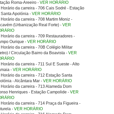
tação Roma-Areeiro -
VER HORÁRIO
Horário da carreira - 706 Cais Sodré - Estação
 Santa Apolónia -
VER HORÁRIO
Horário da carreira - 708 Martim Moniz -
cavém (Urbanização Real Forte) -
VER
ORÁRIO
Horário da carreira - 709 Restauradores -
mpo Ourique -
VER HORÁRIO
Horário da carreira - 70B Colégio Militar
etro) / Circulação Bairro da Boavista -
VER
ORÁRIO
Horário da carreira - 711 Sul E Sueste - Alto
maia -
VER HORÁRIO
Horário da carreira - 712 Estação Santa
olónia - Alcântara Mar -
VER HORÁRIO
Horário da carreira - 713 Alameda Dom
onso Henriques - Estação Campolide -
VER
ORÁRIO
Horário da carreira - 714 Praça da Figueira -
turela -
VER HORÁRIO