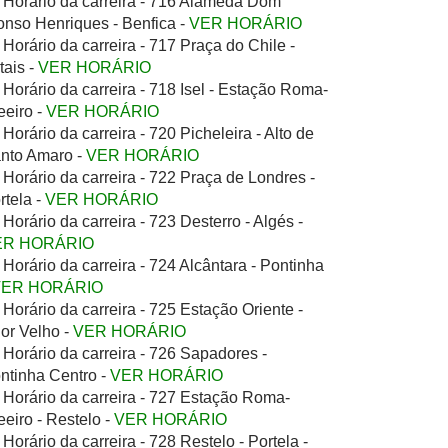
Horário da carreira - 716 Alameda Dom
onso Henriques - Benfica -
VER HORÁRIO
Horário da carreira - 717 Praça do Chile -
tais -
VER HORÁRIO
Horário da carreira - 718 Isel - Estação Roma-
eeiro -
VER HORÁRIO
Horário da carreira - 720 Picheleira - Alto de
nto Amaro -
VER HORÁRIO
Horário da carreira - 722 Praça de Londres -
rtela -
VER HORÁRIO
Horário da carreira - 723 Desterro - Algés -
ER HORÁRIO
Horário da carreira - 724 Alcântara - Pontinha
VER HORÁRIO
Horário da carreira - 725 Estação Oriente -
ior Velho -
VER HORÁRIO
Horário da carreira - 726 Sapadores -
ntinha Centro -
VER HORÁRIO
Horário da carreira - 727 Estação Roma-
eeiro - Restelo -
VER HORÁRIO
Horário da carreira - 728 Restelo - Portela -