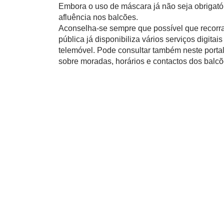
Embora o uso de máscara já não seja obrigatór
afluência nos balcões.
Aconselha-se sempre que possível que recorra
pública já disponibiliza vários serviços digita
telemóvel. Pode consultar também neste porta
sobre moradas, horários e contactos dos balcõ