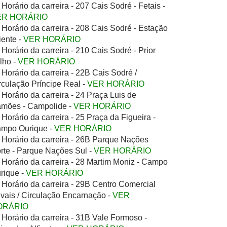
Horário da carreira - 207 Cais Sodré - Fetais -
ER HORÁRIO
Horário da carreira - 208 Cais Sodré - Estação
iente -
VER HORÁRIO
Horário da carreira - 210 Cais Sodré - Prior
lho -
VER HORÁRIO
Horário da carreira - 22B Cais Sodré /
rculação Príncipe Real -
VER HORÁRIO
Horário da carreira - 24 Praça Luis de
mões - Campolide -
VER HORÁRIO
Horário da carreira - 25 Praça da Figueira -
mpo Ourique -
VER HORÁRIO
Horário da carreira - 26B Parque Nações
rte - Parque Nações Sul -
VER HORÁRIO
Horário da carreira - 28 Martim Moniz - Campo
rique -
VER HORÁRIO
Horário da carreira - 29B Centro Comercial
ivais / Circulação Encarnação -
VER
ORÁRIO
Horário da carreira - 31B Vale Formoso -