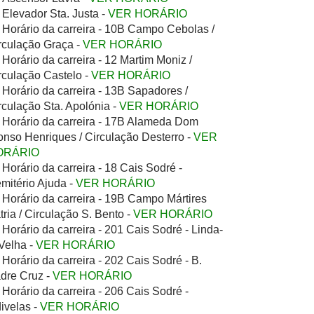
Elevador Sta. Justa -
VER HORÁRIO
Horário da carreira - 10B Campo Cebolas /
rculação Graça -
VER HORÁRIO
Horário da carreira - 12 Martim Moniz /
rculação Castelo -
VER HORÁRIO
Horário da carreira - 13B Sapadores /
rculação Sta. Apolónia -
VER HORÁRIO
Horário da carreira - 17B Alameda Dom
onso Henriques / Circulação Desterro -
VER
ORÁRIO
Horário da carreira - 18 Cais Sodré -
mitério Ajuda -
VER HORÁRIO
Horário da carreira - 19B Campo Mártires
tria / Circulação S. Bento -
VER HORÁRIO
Horário da carreira - 201 Cais Sodré - Linda-
Velha -
VER HORÁRIO
Horário da carreira - 202 Cais Sodré - B.
dre Cruz -
VER HORÁRIO
Horário da carreira - 206 Cais Sodré -
ivelas -
VER HORÁRIO