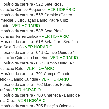
Horário da carreira - 52B Sete Rios /
rculação Campo Pequeno -
VER HORÁRIO
Horário da carreira - 55B Carnide (Centro
mercial) / Circulação Bairro Padre Cruz
rnide -
VER HORÁRIO
Horário da carreira - 58B Sete Rios/
rculação Torres Lisboa -
VER HORÁRIO
Horário da carreira - 61B Bela Flor - Serafina
ia Sete Rios) -
VER HORÁRIO
Horário da carreira - 64B Campo Ourique /
rculação Quinta do Loureiro -
VER HORÁRIO
Horário da carreira - 65B Campo Ourique /
rculação Rato -
VER HORÁRIO
Horário da carreira - 701 Campo Grande
etro) - Campo Ourique -
VER HORÁRIO
Horário da carreira - 702 Marquês Pombal -
rafina -
VER HORÁRIO
Horário da carreira - 703 Charneca - Bairro de
nta Cruz -
VER HORÁRIO
Horário da carreira - 705 Estação Oriente -