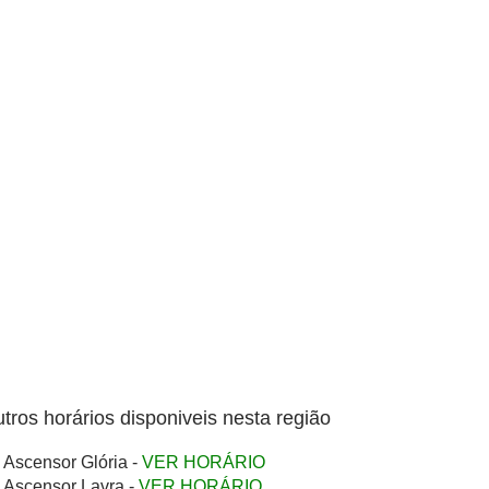
tros horários disponiveis nesta região
Ascensor Glória -
VER HORÁRIO
Ascensor Lavra -
VER HORÁRIO