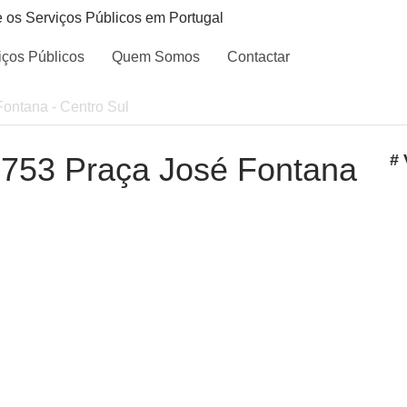
e os Serviços Públicos em Portugal
iços Públicos
Quem Somos
Contactar
Fontana - Centro Sul
- 753 Praça José Fontana
# 