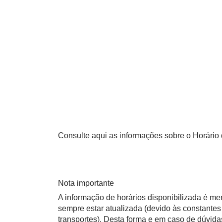
Consulte aqui as informações sobre o Horário 
Nota importante
A informação de horários disponibilizada é m
sempre estar atualizada (devido às constantes 
transportes). Desta forma e em caso de dúvid