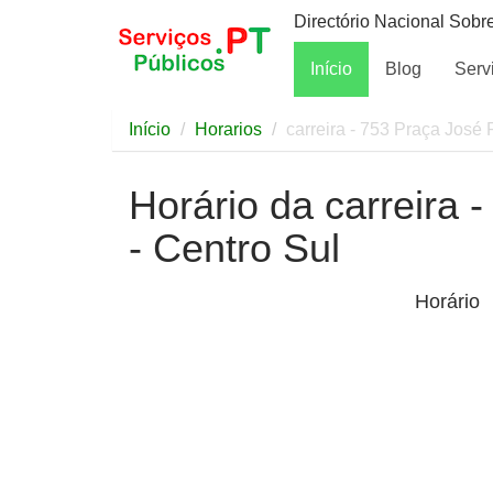
Directório Nacional Sobr
Início
Blog
Serv
Início
Horarios
carreira - 753 Praça José 
Horário da carreira 
- Centro Sul
Horário