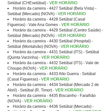
Setúbal (CHEsetúbal) -
VER HORÁRIO
Horário da carreira - 4427 Setúbal (Bela Vista) -
Setúbal (Mercado) (NOVA) -
VER HORÁRIO
Horário da carreira - 4428 Setúbal (Casal
Figueiras) - Vale Ana Gomes -
VER HORÁRIO
Horário da carreira - 4429 Setúbal (Centro Saúde) -
Setúbal (Mercado) (NOVA) -
VER HORÁRIO
Horário da carreira - 4430 Setúbal (Hospital) -
Setúbal (Montalvão) (NOVA) -
VER HORÁRIO
Horário da carreira - 4431 Setúbal (ITS) - Setúbal
(Quinta Varzinha) -
VER HORÁRIO
Horário da carreira - 4432 Setúbal (ITS) - Vale de
Choupo (NOVA) -
VER HORÁRIO
Horário da carreira - 4433 Alto Guerra - Setúbal
(Casal Figueiras) -
VER HORÁRIO
Horário da carreira - 4434 Setúbal (Mercado 2 de
Abril) - Setúbal (R. Timor) -
VER HORÁRIO
Horário da carreira - 4435 Biscainho - Faralhão
(NOVA) -
VER HORÁRIO
Horário da carreira - 4436 Setúbal (Mercado) -