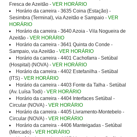
Fresca de Azeitão -
VER HORÁRIO
Horário da carreira - 3635 Coina (Estação) -
Sesimbra (Terminal), via Azeitão e Sampaio -
VER
HORÁRIO
Horário da carreira - 3640 Azoia - Vila Nogueira de
Azeitão -
VER HORÁRIO
Horário da carreira - 3641 Quinta do Conde -
Sampaio, via Azeitão -
VER HORÁRIO
Horário da carreira - 4401 Cachofarra - Setúbal
(Hospital) (NOVA) -
VER HORÁRIO
Horário da carreira - 4402 Estefanilha - Setúbal
(ITS) -
VER HORÁRIO
Horário da carreira - 4403 Fonte da Talha - Setúbal
(Av. Luísa Todi) -
VER HORÁRIO
Horário da carreira - 4404 Interfaces Setúbal -
Circular (NOVA) -
VER HORÁRIO
Horário da carreira - 4405 Livramento-Montebelo -
Circular (NOVA) -
VER HORÁRIO
Horário da carreira - 4406 Manteigadas - Setúbal
(Mercado) -
VER HORÁRIO