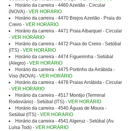
Horário da carreira - 4460 Azeitão - Circular
(NOVA) -
VER HORÁRIO
Horário da carreira - 4470 Brejos Azeitão - Praia do
Creiro -
VER HORÁRIO
Horário da carreira - 4471 Praia Albarquel - Circular
-
VER HORÁRIO
Horário da carreira - 4472 Praia do Creiro - Setúbal
(ITS) -
VER HORÁRIO
Horário da carreira - 4474 Figueirinha - Setúbal
(Alegro) -
VER HORÁRIO
Horário da carreira - 4475 Portinho da Arrábida -
Viso (NOVA) -
VER HORÁRIO
Horário da carreira - 4476 Praias Arrábida - Circular
-
VER HORÁRIO
Horário da carreira - 4517 Montijo (Terminal
Rodoviário) - Setúbal (ITS) -
VER HORÁRIO
Horário da carreira - 4540 Águas de Moura -
Setúbal (ITS) -
VER HORÁRIO
Horário da carreira - 4541 Algeruz - Setúbal (Av.
Luísa Todi) -
VER HORÁRIO