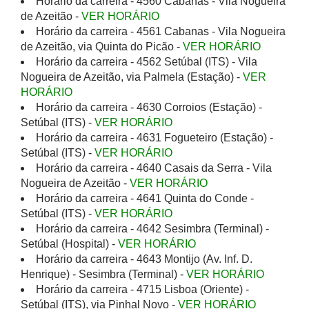
Horário da carreira - 4560 Cabanas - Vila Nogueira
de Azeitão -
VER HORÁRIO
Horário da carreira - 4561 Cabanas - Vila Nogueira
de Azeitão, via Quinta do Picão -
VER HORÁRIO
Horário da carreira - 4562 Setúbal (ITS) - Vila
Nogueira de Azeitão, via Palmela (Estação) -
VER
HORÁRIO
Horário da carreira - 4630 Corroios (Estação) -
Setúbal (ITS) -
VER HORÁRIO
Horário da carreira - 4631 Fogueteiro (Estação) -
Setúbal (ITS) -
VER HORÁRIO
Horário da carreira - 4640 Casais da Serra - Vila
Nogueira de Azeitão -
VER HORÁRIO
Horário da carreira - 4641 Quinta do Conde -
Setúbal (ITS) -
VER HORÁRIO
Horário da carreira - 4642 Sesimbra (Terminal) -
Setúbal (Hospital) -
VER HORÁRIO
Horário da carreira - 4643 Montijo (Av. Inf. D.
Henrique) - Sesimbra (Terminal) -
VER HORÁRIO
Horário da carreira - 4715 Lisboa (Oriente) -
Setúbal (ITS), via Pinhal Novo -
VER HORÁRIO