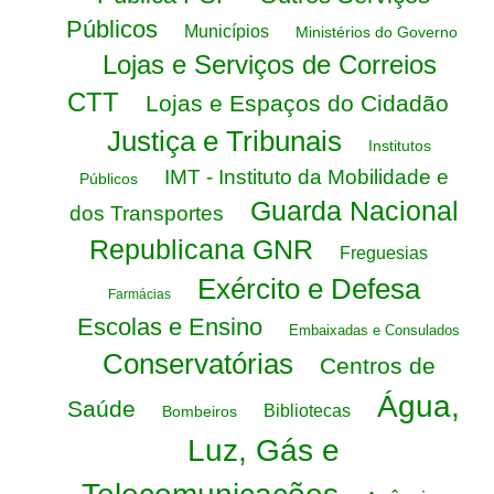
Públicos
Municípios
Ministérios do Governo
Lojas e Serviços de Correios
CTT
Lojas e Espaços do Cidadão
Justiça e Tribunais
Institutos
IMT - Instituto da Mobilidade e
Públicos
Guarda Nacional
dos Transportes
Republicana GNR
Freguesias
Exército e Defesa
Farmácias
Escolas e Ensino
Embaixadas e Consulados
Conservatórias
Centros de
Água,
Saúde
Bibliotecas
Bombeiros
Luz, Gás e