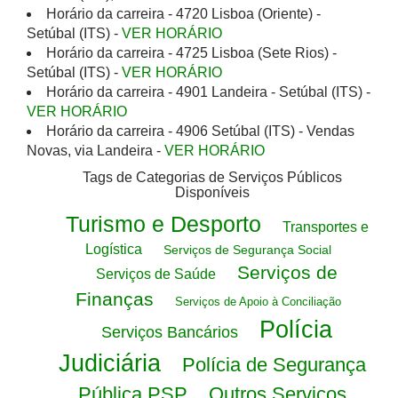
Horário da carreira - 4720 Lisboa (Oriente) -
Setúbal (ITS) -
VER HORÁRIO
Horário da carreira - 4725 Lisboa (Sete Rios) -
Setúbal (ITS) -
VER HORÁRIO
Horário da carreira - 4901 Landeira - Setúbal (ITS) -
VER HORÁRIO
Horário da carreira - 4906 Setúbal (ITS) - Vendas
Novas, via Landeira -
VER HORÁRIO
Tags de Categorias de Serviços Públicos
Disponíveis
Turismo e Desporto
Transportes e
Logística
Serviços de Segurança Social
Serviços de
Serviços de Saúde
Finanças
Serviços de Apoio à Conciliação
Polícia
Serviços Bancários
Judiciária
Polícia de Segurança
Pública PSP
Outros Serviços