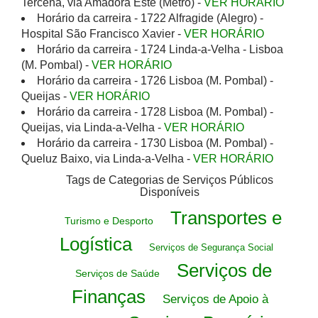
Tercena, via Amadora Este (Metro) -
VER HORÁRIO
Horário da carreira - 1722 Alfragide (Alegro) -
Hospital São Francisco Xavier -
VER HORÁRIO
Horário da carreira - 1724 Linda-a-Velha - Lisboa
(M. Pombal) -
VER HORÁRIO
Horário da carreira - 1726 Lisboa (M. Pombal) -
Queijas -
VER HORÁRIO
Horário da carreira - 1728 Lisboa (M. Pombal) -
Queijas, via Linda-a-Velha -
VER HORÁRIO
Horário da carreira - 1730 Lisboa (M. Pombal) -
Queluz Baixo, via Linda-a-Velha -
VER HORÁRIO
Tags de Categorias de Serviços Públicos
Disponíveis
Transportes e
Turismo e Desporto
Logística
Serviços de Segurança Social
Serviços de
Serviços de Saúde
Finanças
Serviços de Apoio à