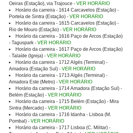
Oeiras (Estação), via Trajouce -
VER HORÁRIO
Horário da carreira - 1614 Carcavelos (Estação) -
Portela de Sintra (Estação) -
VER HORÁRIO
Horário da carreira - 1615 Carcavelos (Estação) -
Rio de Mouro (Estação) -
VER HORÁRIO
Horário da carreira - 1616 Paço de Arcos (Estação)
- Taguspark -
VER HORÁRIO
Horário da carreira - 1617 Paço de Arcos (Estação)
- Talaíde (Igreja) -
VER HORÁRIO
Horário da carreira - 1712 Algés (Terminal) -
Amadora (Estação Sul) -
VER HORÁRIO
Horário da carreira - 1713 Algés (Terminal) -
Amadora Este (Metro) -
VER HORÁRIO
Horário da carreira - 1714 Amadora (Estação Sul) -
Belém (Estação) -
VER HORÁRIO
Horário da carreira - 1715 Belém (Estação) - Mira
Sintra (Mercado) -
VER HORÁRIO
Horário da carreira - 1716 Idanha - Lisboa (M.
Pombal) -
VER HORÁRIO
Horário da carreira - 1717 Lisboa (C. Militar) -