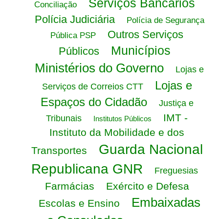
Serviços Bancários
Conciliação
Polícia Judiciária
Polícia de Segurança
Outros Serviços
Pública PSP
Municípios
Públicos
Ministérios do Governo
Lojas e
Lojas e
Serviços de Correios CTT
Espaços do Cidadão
Justiça e
IMT -
Tribunais
Institutos Públicos
Instituto da Mobilidade e dos
Guarda Nacional
Transportes
Republicana GNR
Freguesias
Farmácias
Exército e Defesa
Embaixadas
Escolas e Ensino