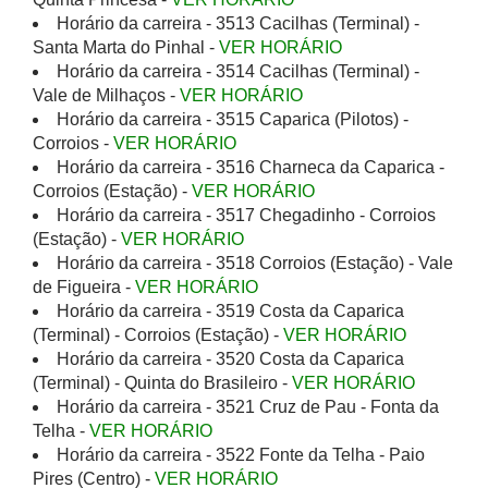
Horário da carreira - 3513 Cacilhas (Terminal) -
Santa Marta do Pinhal -
VER HORÁRIO
Horário da carreira - 3514 Cacilhas (Terminal) -
Vale de Milhaços -
VER HORÁRIO
Horário da carreira - 3515 Caparica (Pilotos) -
Corroios -
VER HORÁRIO
Horário da carreira - 3516 Charneca da Caparica -
Corroios (Estação) -
VER HORÁRIO
Horário da carreira - 3517 Chegadinho - Corroios
(Estação) -
VER HORÁRIO
Horário da carreira - 3518 Corroios (Estação) - Vale
de Figueira -
VER HORÁRIO
Horário da carreira - 3519 Costa da Caparica
(Terminal) - Corroios (Estação) -
VER HORÁRIO
Horário da carreira - 3520 Costa da Caparica
(Terminal) - Quinta do Brasileiro -
VER HORÁRIO
Horário da carreira - 3521 Cruz de Pau - Fonta da
Telha -
VER HORÁRIO
Horário da carreira - 3522 Fonte da Telha - Paio
Pires (Centro) -
VER HORÁRIO