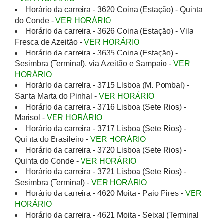
Horário da carreira - 3620 Coina (Estação) - Quinta
do Conde -
VER HORÁRIO
Horário da carreira - 3626 Coina (Estação) - Vila
Fresca de Azeitão -
VER HORÁRIO
Horário da carreira - 3635 Coina (Estação) -
Sesimbra (Terminal), via Azeitão e Sampaio -
VER
HORÁRIO
Horário da carreira - 3715 Lisboa (M. Pombal) -
Santa Marta do Pinhal -
VER HORÁRIO
Horário da carreira - 3716 Lisboa (Sete Rios) -
Marisol -
VER HORÁRIO
Horário da carreira - 3717 Lisboa (Sete Rios) -
Quinta do Brasileiro -
VER HORÁRIO
Horário da carreira - 3720 Lisboa (Sete Rios) -
Quinta do Conde -
VER HORÁRIO
Horário da carreira - 3721 Lisboa (Sete Rios) -
Sesimbra (Terminal) -
VER HORÁRIO
Horário da carreira - 4620 Moita - Paio Pires -
VER
HORÁRIO
Horário da carreira - 4621 Moita - Seixal (Terminal