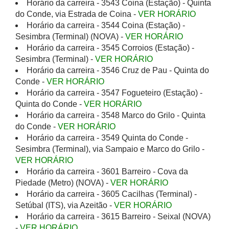
Horário da carreira - 3543 Coina (Estação) - Quinta
do Conde, via Estrada de Coina -
VER HORÁRIO
Horário da carreira - 3544 Coina (Estação) -
Sesimbra (Terminal) (NOVA) -
VER HORÁRIO
Horário da carreira - 3545 Corroios (Estação) -
Sesimbra (Terminal) -
VER HORÁRIO
Horário da carreira - 3546 Cruz de Pau - Quinta do
Conde -
VER HORÁRIO
Horário da carreira - 3547 Fogueteiro (Estação) -
Quinta do Conde -
VER HORÁRIO
Horário da carreira - 3548 Marco do Grilo - Quinta
do Conde -
VER HORÁRIO
Horário da carreira - 3549 Quinta do Conde -
Sesimbra (Terminal), via Sampaio e Marco do Grilo -
VER HORÁRIO
Horário da carreira - 3601 Barreiro - Cova da
Piedade (Metro) (NOVA) -
VER HORÁRIO
Horário da carreira - 3605 Cacilhas (Terminal) -
Setúbal (ITS), via Azeitão -
VER HORÁRIO
Horário da carreira - 3615 Barreiro - Seixal (NOVA)
-
VER HORÁRIO