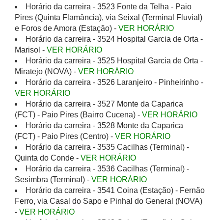
Horário da carreira - 3523 Fonte da Telha - Paio
Pires (Quinta Flamância), via Seixal (Terminal Fluvial)
e Foros de Amora (Estação) -
VER HORÁRIO
Horário da carreira - 3524 Hospital Garcia de Orta -
Marisol -
VER HORÁRIO
Horário da carreira - 3525 Hospital Garcia de Orta -
Miratejo (NOVA) -
VER HORÁRIO
Horário da carreira - 3526 Laranjeiro - Pinheirinho -
VER HORÁRIO
Horário da carreira - 3527 Monte da Caparica
(FCT) - Paio Pires (Bairro Cucena) -
VER HORÁRIO
Horário da carreira - 3528 Monte da Caparica
(FCT) - Paio Pires (Centro) -
VER HORÁRIO
Horário da carreira - 3535 Cacilhas (Terminal) -
Quinta do Conde -
VER HORÁRIO
Horário da carreira - 3536 Cacilhas (Terminal) -
Sesimbra (Terminal) -
VER HORÁRIO
Horário da carreira - 3541 Coina (Estação) - Fernão
Ferro, via Casal do Sapo e Pinhal do General (NOVA)
-
VER HORÁRIO