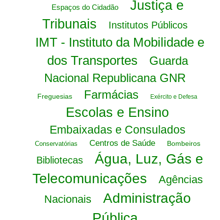
Justiça e
Espaços do Cidadão
Tribunais
Institutos Públicos
IMT - Instituto da Mobilidade e
dos Transportes
Guarda
Nacional Republicana GNR
Farmácias
Freguesias
Exército e Defesa
Escolas e Ensino
Embaixadas e Consulados
Centros de Saúde
Bombeiros
Conservatórias
Água, Luz, Gás e
Bibliotecas
Telecomunicações
Agências
Administração
Nacionais
Pública