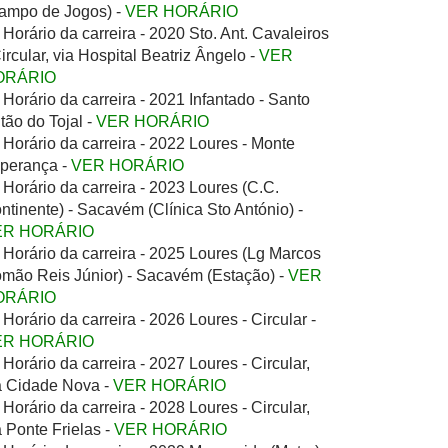
ampo de Jogos) -
VER HORÁRIO
Horário da carreira - 2020 Sto. Ant. Cavaleiros
Circular, via Hospital Beatriz Ângelo -
VER
ORÁRIO
Horário da carreira - 2021 Infantado - Santo
tão do Tojal -
VER HORÁRIO
Horário da carreira - 2022 Loures - Monte
perança -
VER HORÁRIO
Horário da carreira - 2023 Loures (C.C.
ntinente) - Sacavém (Clínica Sto António) -
ER HORÁRIO
Horário da carreira - 2025 Loures (Lg Marcos
mão Reis Júnior) - Sacavém (Estação) -
VER
ORÁRIO
Horário da carreira - 2026 Loures - Circular -
ER HORÁRIO
Horário da carreira - 2027 Loures - Circular,
a Cidade Nova -
VER HORÁRIO
Horário da carreira - 2028 Loures - Circular,
a Ponte Frielas -
VER HORÁRIO