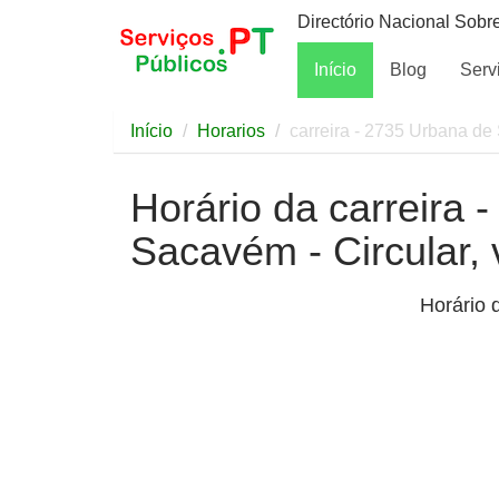
Directório Nacional Sobr
Início
Blog
Serv
Início
Horarios
carreira - 2735 Urbana de 
Horário da carreira 
Sacavém - Circular, 
Horário 