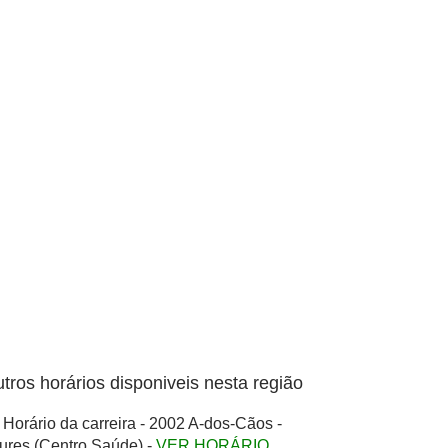
tros horários disponiveis nesta região
Horário da carreira - 2002 A-dos-Cãos -
ures (Centro Saúde) -
VER HORÁRIO