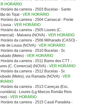
ER HORÁRIO
Horário da carreira - 2503 Bucelas - Santo
tão do Tojal -
VER HORÁRIO
Horário da carreira - 2504 Carrascal - Ponte
 Lousa -
VER HORÁRIO
Horário da carreira - 2505 Loures (C.
mercial) - Malveira (NOVA) -
VER HORÁRIO
Horário da carreira - 2506 Milharado (CASO) -
nte de Lousa (NOVA) -
VER HORÁRIO
Horário da carreira - 2510 Bucelas - Sr.
ubado (Metro) -
VER HORÁRIO
Horário da carreira - 2511 Bairro dos CTT -
ures (C. Comercial) (NOVA) -
VER HORÁRIO
Horário da carreira - 2512 Bucelas - Sr.
ubado (Metro), via Ramada (NOVA) -
VER
ORÁRIO
Horário da carreira - 2513 Caneças (Esc.
cundária) - Loures (Lg Marcos Romão Reis
nior) -
VER HORÁRIO
Horário da carreira - 2515 Casal Paradela -