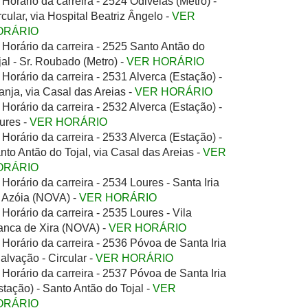
Horário da carreira - 2524 Odivelas (Metro) -
rcular, via Hospital Beatriz Ângelo -
VER
ORÁRIO
Horário da carreira - 2525 Santo Antão do
jal - Sr. Roubado (Metro) -
VER HORÁRIO
Horário da carreira - 2531 Alverca (Estação) -
anja, via Casal das Areias -
VER HORÁRIO
Horário da carreira - 2532 Alverca (Estação) -
ures -
VER HORÁRIO
Horário da carreira - 2533 Alverca (Estação) -
nto Antão do Tojal, via Casal das Areias -
VER
ORÁRIO
Horário da carreira - 2534 Loures - Santa Iria
 Azóia (NOVA) -
VER HORÁRIO
Horário da carreira - 2535 Loures - Vila
anca de Xira (NOVA) -
VER HORÁRIO
Horário da carreira - 2536 Póvoa de Santa Iria
Salvação - Circular -
VER HORÁRIO
Horário da carreira - 2537 Póvoa de Santa Iria
stação) - Santo Antão do Tojal -
VER
ORÁRIO