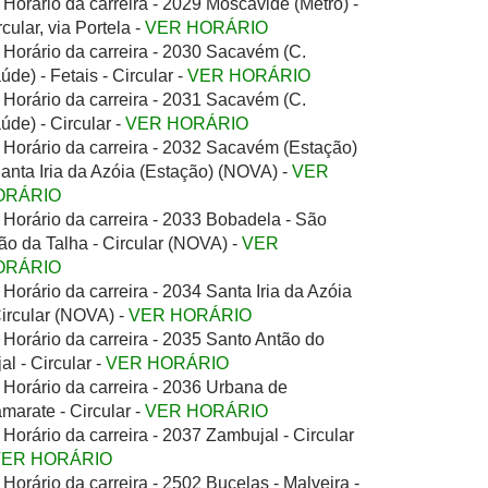
Horário da carreira - 2029 Moscavide (Metro) -
rcular, via Portela -
VER HORÁRIO
Horário da carreira - 2030 Sacavém (C.
úde) - Fetais - Circular -
VER HORÁRIO
Horário da carreira - 2031 Sacavém (C.
úde) - Circular -
VER HORÁRIO
Horário da carreira - 2032 Sacavém (Estação)
Santa Iria da Azóia (Estação) (NOVA) -
VER
ORÁRIO
Horário da carreira - 2033 Bobadela - São
ão da Talha - Circular (NOVA) -
VER
ORÁRIO
Horário da carreira - 2034 Santa Iria da Azóia
Circular (NOVA) -
VER HORÁRIO
Horário da carreira - 2035 Santo Antão do
jal - Circular -
VER HORÁRIO
Horário da carreira - 2036 Urbana de
marate - Circular -
VER HORÁRIO
Horário da carreira - 2037 Zambujal - Circular
VER HORÁRIO
Horário da carreira - 2502 Bucelas - Malveira -