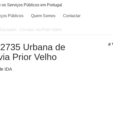
e os Serviços Públicos em Portugal
iços Públicos
Quem Somos
Contactar
Sacavém - Circular, via Prior Velho
- 2735 Urbana de
# 
via Prior Velho
de IDA