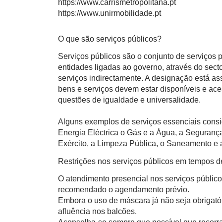
https://www.carrismetropolitana.pt
https://www.unirmobilidade.pt
O que são serviços públicos?
Serviços públicos são o conjunto de serviços
entidades ligadas ao governo, através do sect
serviços indirectamente. A designação está a
bens e serviços devem estar disponíveis e ace
questões de igualdade e universalidade.
Alguns exemplos de serviços essenciais consi
Energia Eléctrica o Gás e a Água, a Segurança
Exército, a Limpeza Pública, o Saneamento e a
Restrições nos serviços públicos em tempos 
O atendimento presencial nos serviços público
recomendado o agendamento prévio.
Embora o uso de máscara já não seja obrigatór
afluência nos balcões.