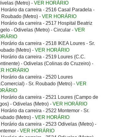
ivelas (Metro) -
VER HORÁRIO
Horário da carreira - 2516 Casal Paradela -
. Roubado (Metro) -
VER HORÁRIO
Horário da carreira - 2517 Hospital Beatriz
gelo - Odivelas (Metro) - Circular -
VER
ORÁRIO
Horário da carreira - 2518 IKEA Loures - Sr.
ubado (Metro) -
VER HORÁRIO
Horário da carreira - 2519 Loures (C.C.
ntinente) - Odivelas (Colinas do Cruzeiro) -
ER HORÁRIO
Horário da carreira - 2520 Loures
.Comercial) - Sr. Roubado (Metro) -
VER
ORÁRIO
Horário da carreira - 2521 Loures (Campo de
gos) - Odivelas (Metro) -
VER HORÁRIO
Horário da carreira - 2522 Montemor - Sr.
ubado (Metro) -
VER HORÁRIO
Horário da carreira - 2523 Odivelas (Metro) -
ntemor -
VER HORÁRIO