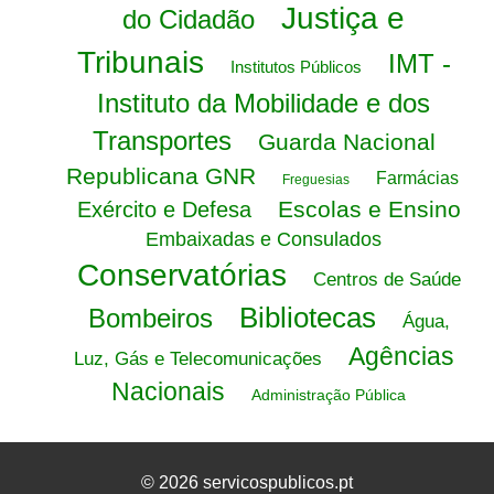
Justiça e
do Cidadão
Tribunais
IMT -
Institutos Públicos
Instituto da Mobilidade e dos
Transportes
Guarda Nacional
Republicana GNR
Farmácias
Freguesias
Escolas e Ensino
Exército e Defesa
Embaixadas e Consulados
Conservatórias
Centros de Saúde
Bibliotecas
Bombeiros
Água,
Agências
Luz, Gás e Telecomunicações
Nacionais
Administração Pública
© 2026 servicospublicos.pt