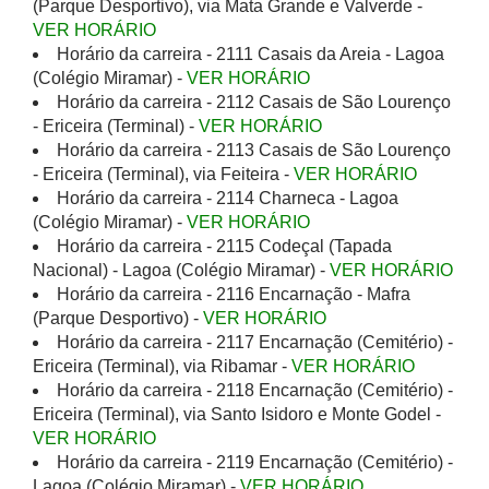
(Parque Desportivo), via Mata Grande e Valverde -
VER HORÁRIO
Horário da carreira - 2111 Casais da Areia - Lagoa
(Colégio Miramar) -
VER HORÁRIO
Horário da carreira - 2112 Casais de São Lourenço
- Ericeira (Terminal) -
VER HORÁRIO
Horário da carreira - 2113 Casais de São Lourenço
- Ericeira (Terminal), via Feiteira -
VER HORÁRIO
Horário da carreira - 2114 Charneca - Lagoa
(Colégio Miramar) -
VER HORÁRIO
Horário da carreira - 2115 Codeçal (Tapada
Nacional) - Lagoa (Colégio Miramar) -
VER HORÁRIO
Horário da carreira - 2116 Encarnação - Mafra
(Parque Desportivo) -
VER HORÁRIO
Horário da carreira - 2117 Encarnação (Cemitério) -
Ericeira (Terminal), via Ribamar -
VER HORÁRIO
Horário da carreira - 2118 Encarnação (Cemitério) -
Ericeira (Terminal), via Santo Isidoro e Monte Godel -
VER HORÁRIO
Horário da carreira - 2119 Encarnação (Cemitério) -
Lagoa (Colégio Miramar) -
VER HORÁRIO