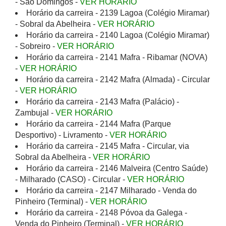
- São Domingos -
VER HORÁRIO
Horário da carreira - 2139 Lagoa (Colégio Miramar)
- Sobral da Abelheira -
VER HORÁRIO
Horário da carreira - 2140 Lagoa (Colégio Miramar)
- Sobreiro -
VER HORÁRIO
Horário da carreira - 2141 Mafra - Ribamar (NOVA)
-
VER HORÁRIO
Horário da carreira - 2142 Mafra (Almada) - Circular
-
VER HORÁRIO
Horário da carreira - 2143 Mafra (Palácio) -
Zambujal -
VER HORÁRIO
Horário da carreira - 2144 Mafra (Parque
Desportivo) - Livramento -
VER HORÁRIO
Horário da carreira - 2145 Mafra - Circular, via
Sobral da Abelheira -
VER HORÁRIO
Horário da carreira - 2146 Malveira (Centro Saúde)
- Milharado (CASO) - Circular -
VER HORÁRIO
Horário da carreira - 2147 Milharado - Venda do
Pinheiro (Terminal) -
VER HORÁRIO
Horário da carreira - 2148 Póvoa da Galega -
Venda do Pinheiro (Terminal) -
VER HORÁRIO