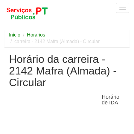
Togg
navig
Início
Horarios
carreira - 2142 Mafra (Almada) - Circular
Horário da carreira -
2142 Mafra (Almada) -
Circular
Horário
de IDA