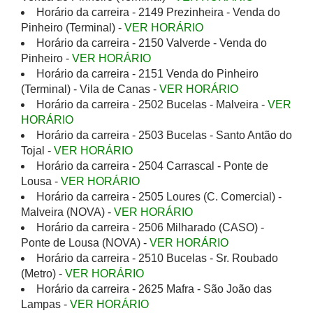
Horário da carreira - 2149 Prezinheira - Venda do
Pinheiro (Terminal) -
VER HORÁRIO
Horário da carreira - 2150 Valverde - Venda do
Pinheiro -
VER HORÁRIO
Horário da carreira - 2151 Venda do Pinheiro
(Terminal) - Vila de Canas -
VER HORÁRIO
Horário da carreira - 2502 Bucelas - Malveira -
VER
HORÁRIO
Horário da carreira - 2503 Bucelas - Santo Antão do
Tojal -
VER HORÁRIO
Horário da carreira - 2504 Carrascal - Ponte de
Lousa -
VER HORÁRIO
Horário da carreira - 2505 Loures (C. Comercial) -
Malveira (NOVA) -
VER HORÁRIO
Horário da carreira - 2506 Milharado (CASO) -
Ponte de Lousa (NOVA) -
VER HORÁRIO
Horário da carreira - 2510 Bucelas - Sr. Roubado
(Metro) -
VER HORÁRIO
Horário da carreira - 2625 Mafra - São João das
Lampas -
VER HORÁRIO