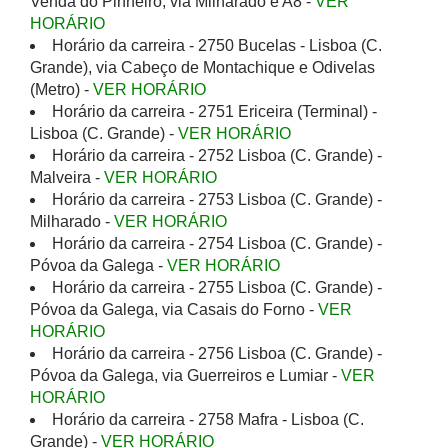
Venda do Pinheiro, via Milharado e A8 -
VER
HORÁRIO
Horário da carreira - 2750 Bucelas - Lisboa (C.
Grande), via Cabeço de Montachique e Odivelas
(Metro) -
VER HORÁRIO
Horário da carreira - 2751 Ericeira (Terminal) -
Lisboa (C. Grande) -
VER HORÁRIO
Horário da carreira - 2752 Lisboa (C. Grande) -
Malveira -
VER HORÁRIO
Horário da carreira - 2753 Lisboa (C. Grande) -
Milharado -
VER HORÁRIO
Horário da carreira - 2754 Lisboa (C. Grande) -
Póvoa da Galega -
VER HORÁRIO
Horário da carreira - 2755 Lisboa (C. Grande) -
Póvoa da Galega, via Casais do Forno -
VER
HORÁRIO
Horário da carreira - 2756 Lisboa (C. Grande) -
Póvoa da Galega, via Guerreiros e Lumiar -
VER
HORÁRIO
Horário da carreira - 2758 Mafra - Lisboa (C.
Grande) -
VER HORÁRIO