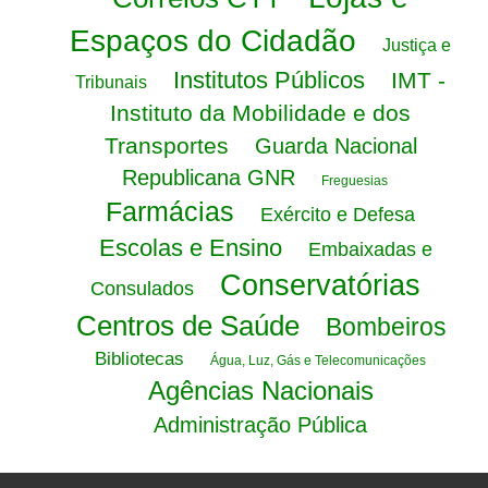
Espaços do Cidadão
Justiça e
Institutos Públicos
IMT -
Tribunais
Instituto da Mobilidade e dos
Transportes
Guarda Nacional
Republicana GNR
Freguesias
Farmácias
Exército e Defesa
Escolas e Ensino
Embaixadas e
Conservatórias
Consulados
Centros de Saúde
Bombeiros
Bibliotecas
Água, Luz, Gás e Telecomunicações
Agências Nacionais
Administração Pública