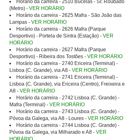
Horário da carreira - 2510 Bucelas - Sr. Roubado
(Metro) -
VER HORÁRIO
Horário da carreira - 2625 Mafra - São João das
Lampas -
VER HORÁRIO
Horário da carreira - 2626 Mafra (Parque
Desportivo) - Portela de Sintra (Estação) -
VER
HORÁRIO
Horário da carreira - 2627 Mafra (Parque
Desportivo) - Ribeira dos Tostões -
VER HORÁRIO
Horário da carreira - 2740 Ericeira (Terminal) -
Lisboa (C. Grande), via A8 -
VER HORÁRIO
Horário da carreira - 2741 Ericeira (Terminal) -
Lisboa (C. Grande), via Ericeira (Centro), Freixeira e
A8 -
VER HORÁRIO
Horário da carreira - 2742 Lisboa (C. Grande) -
Mafra (Terminal) -
VER HORÁRIO
Horário da carreira - 2743 Lisboa (C. Grande) -
Póvoa da Galega, via A8 - Loures -
VER HORÁRIO
Horário da carreira - 2744 Lisboa (C. Grande) -
Póvoa da Galega, via Milharado e A8 -
VER
HORÁRIO