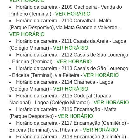
VER HORÁRIO
Horário da carreira - 2109 Cachoeira - Venda do
Pinheiro (Terminal) -
VER HORÁRIO
Horário da carreira - 2110 Carvalhal - Mafra
(Parque Desportivo), via Mata Grande e Valverde -
VER HORÁRIO
Horário da carreira - 2111 Casais da Areia - Lagoa
(Colégio Miramar) -
VER HORÁRIO
Horário da carreira - 2112 Casais de São Lourenço
- Ericeira (Terminal) -
VER HORÁRIO
Horário da carreira - 2113 Casais de São Lourenço
- Ericeira (Terminal), via Feiteira -
VER HORÁRIO
Horário da carreira - 2114 Charneca - Lagoa
(Colégio Miramar) -
VER HORÁRIO
Horário da carreira - 2115 Codeçal (Tapada
Nacional) - Lagoa (Colégio Miramar) -
VER HORÁRIO
Horário da carreira - 2116 Encarnação - Mafra
(Parque Desportivo) -
VER HORÁRIO
Horário da carreira - 2117 Encarnação (Cemitério) -
Ericeira (Terminal), via Ribamar -
VER HORÁRIO
Horário da carreira - 2118 Encarnação (Cemitério) -