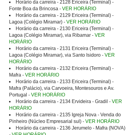
Horário da carreira - 2128 Ericeira (Terminal) -
Fonte Boa da Brincosa -
VER HORÁRIO
Horário da carreira - 2129 Ericeira (Terminal) -
Lagoa (Colégio Miramar) -
VER HORÁRIO
Horário da carreira - 2130 Ericeira (Terminal) -
Lagoa (Colégio Miramar), via Ribamar -
VER
HORÁRIO
Horário da carreira - 2131 Ericeira (Terminal) -
Lagoa (Colégio Miramar), via Santo Isidoro -
VER
HORÁRIO
Horário da carreira - 2132 Ericeira (Terminal) -
Mafra -
VER HORÁRIO
Horário da carreira - 2133 Ericeira (Terminal) -
Mafra (Palácio), via Carvoeira, Montesouros e Av.
Portugal -
VER HORÁRIO
Horário da carreira - 2134 Ervideira - Gradil -
VER
HORÁRIO
Horário da carreira - 2135 Igreja Nova - Venda do
Pinheiro (Núcleo Empresarial sul) -
VER HORÁRIO
Horário da carreira - 2136 Jerumelo - Mafra (NOVA)
-
VER HORÁRIO