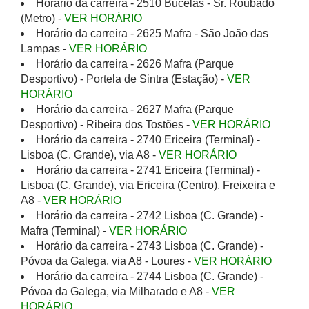
Horário da carreira - 2510 Bucelas - Sr. Roubado
(Metro) -
VER HORÁRIO
Horário da carreira - 2625 Mafra - São João das
Lampas -
VER HORÁRIO
Horário da carreira - 2626 Mafra (Parque
Desportivo) - Portela de Sintra (Estação) -
VER
HORÁRIO
Horário da carreira - 2627 Mafra (Parque
Desportivo) - Ribeira dos Tostões -
VER HORÁRIO
Horário da carreira - 2740 Ericeira (Terminal) -
Lisboa (C. Grande), via A8 -
VER HORÁRIO
Horário da carreira - 2741 Ericeira (Terminal) -
Lisboa (C. Grande), via Ericeira (Centro), Freixeira e
A8 -
VER HORÁRIO
Horário da carreira - 2742 Lisboa (C. Grande) -
Mafra (Terminal) -
VER HORÁRIO
Horário da carreira - 2743 Lisboa (C. Grande) -
Póvoa da Galega, via A8 - Loures -
VER HORÁRIO
Horário da carreira - 2744 Lisboa (C. Grande) -
Póvoa da Galega, via Milharado e A8 -
VER
HORÁRIO