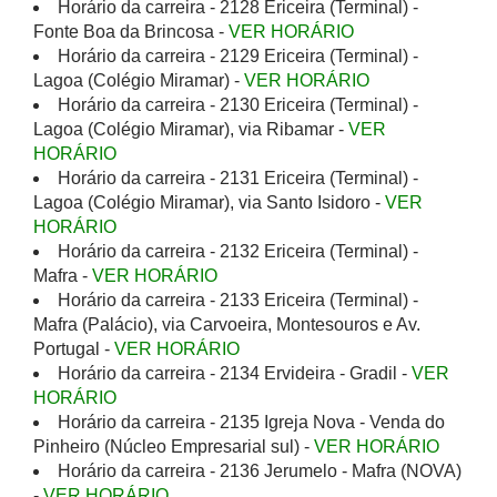
Horário da carreira - 2128 Ericeira (Terminal) -
Fonte Boa da Brincosa -
VER HORÁRIO
Horário da carreira - 2129 Ericeira (Terminal) -
Lagoa (Colégio Miramar) -
VER HORÁRIO
Horário da carreira - 2130 Ericeira (Terminal) -
Lagoa (Colégio Miramar), via Ribamar -
VER
HORÁRIO
Horário da carreira - 2131 Ericeira (Terminal) -
Lagoa (Colégio Miramar), via Santo Isidoro -
VER
HORÁRIO
Horário da carreira - 2132 Ericeira (Terminal) -
Mafra -
VER HORÁRIO
Horário da carreira - 2133 Ericeira (Terminal) -
Mafra (Palácio), via Carvoeira, Montesouros e Av.
Portugal -
VER HORÁRIO
Horário da carreira - 2134 Ervideira - Gradil -
VER
HORÁRIO
Horário da carreira - 2135 Igreja Nova - Venda do
Pinheiro (Núcleo Empresarial sul) -
VER HORÁRIO
Horário da carreira - 2136 Jerumelo - Mafra (NOVA)
-
VER HORÁRIO