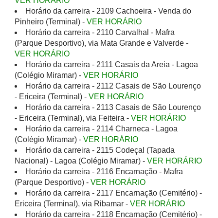
VER HORÁRIO
Horário da carreira - 2109 Cachoeira - Venda do
Pinheiro (Terminal) -
VER HORÁRIO
Horário da carreira - 2110 Carvalhal - Mafra
(Parque Desportivo), via Mata Grande e Valverde -
VER HORÁRIO
Horário da carreira - 2111 Casais da Areia - Lagoa
(Colégio Miramar) -
VER HORÁRIO
Horário da carreira - 2112 Casais de São Lourenço
- Ericeira (Terminal) -
VER HORÁRIO
Horário da carreira - 2113 Casais de São Lourenço
- Ericeira (Terminal), via Feiteira -
VER HORÁRIO
Horário da carreira - 2114 Charneca - Lagoa
(Colégio Miramar) -
VER HORÁRIO
Horário da carreira - 2115 Codeçal (Tapada
Nacional) - Lagoa (Colégio Miramar) -
VER HORÁRIO
Horário da carreira - 2116 Encarnação - Mafra
(Parque Desportivo) -
VER HORÁRIO
Horário da carreira - 2117 Encarnação (Cemitério) -
Ericeira (Terminal), via Ribamar -
VER HORÁRIO
Horário da carreira - 2118 Encarnação (Cemitério) -