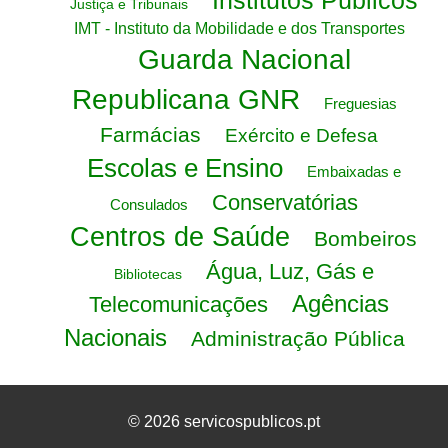
Institutos Públicos
Justiça e Tribunais
IMT - Instituto da Mobilidade e dos Transportes
Guarda Nacional
Republicana GNR
Freguesias
Farmácias
Exército e Defesa
Escolas e Ensino
Embaixadas e
Conservatórias
Consulados
Centros de Saúde
Bombeiros
Água, Luz, Gás e
Bibliotecas
Agências
Telecomunicações
Nacionais
Administração Pública
© 2026 servicospublicos.pt