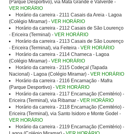
(Parque Desportivo), via Mata Grande e Valverde -
VER HORÁRIO
Horário da carreira - 2111 Casais da Areia - Lagoa
(Colégio Miramar) -
VER HORÁRIO
Horário da carreira - 2112 Casais de São Lourenço
- Ericeira (Terminal) -
VER HORÁRIO
Horário da carreira - 2113 Casais de São Lourenço
- Ericeira (Terminal), via Feiteira -
VER HORÁRIO
Horário da carreira - 2114 Charneca - Lagoa
(Colégio Miramar) -
VER HORÁRIO
Horário da carreira - 2115 Codeçal (Tapada
Nacional) - Lagoa (Colégio Miramar) -
VER HORÁRIO
Horário da carreira - 2116 Encarnação - Mafra
(Parque Desportivo) -
VER HORÁRIO
Horário da carreira - 2117 Encarnação (Cemitério) -
Ericeira (Terminal), via Ribamar -
VER HORÁRIO
Horário da carreira - 2118 Encarnação (Cemitério) -
Ericeira (Terminal), via Santo Isidoro e Monte Godel -
VER HORÁRIO
Horário da carreira - 2119 Encarnação (Cemitério) -
Lagoa (Colégio Miramar) -
VER HORÁRIO