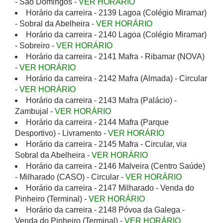
- São Domingos -
VER HORÁRIO
Horário da carreira - 2139 Lagoa (Colégio Miramar)
- Sobral da Abelheira -
VER HORÁRIO
Horário da carreira - 2140 Lagoa (Colégio Miramar)
- Sobreiro -
VER HORÁRIO
Horário da carreira - 2141 Mafra - Ribamar (NOVA)
-
VER HORÁRIO
Horário da carreira - 2142 Mafra (Almada) - Circular
-
VER HORÁRIO
Horário da carreira - 2143 Mafra (Palácio) -
Zambujal -
VER HORÁRIO
Horário da carreira - 2144 Mafra (Parque
Desportivo) - Livramento -
VER HORÁRIO
Horário da carreira - 2145 Mafra - Circular, via
Sobral da Abelheira -
VER HORÁRIO
Horário da carreira - 2146 Malveira (Centro Saúde)
- Milharado (CASO) - Circular -
VER HORÁRIO
Horário da carreira - 2147 Milharado - Venda do
Pinheiro (Terminal) -
VER HORÁRIO
Horário da carreira - 2148 Póvoa da Galega -
Venda do Pinheiro (Terminal) -
VER HORÁRIO