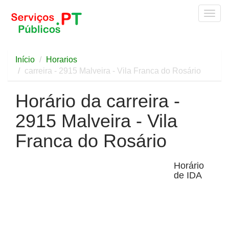
Togg
navig
Início
Horarios
carreira - 2915 Malveira - Vila Franca do Rosário
Horário da carreira -
2915 Malveira - Vila
Franca do Rosário
Horário
de IDA