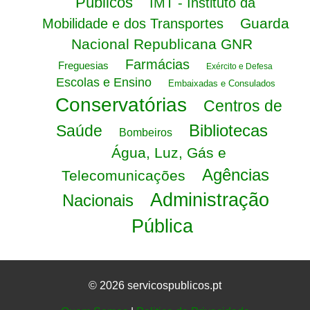
Públicos
IMT - Instituto da
Guarda
Mobilidade e dos Transportes
Nacional Republicana GNR
Farmácias
Freguesias
Exército e Defesa
Escolas e Ensino
Embaixadas e Consulados
Conservatórias
Centros de
Bibliotecas
Saúde
Bombeiros
Água, Luz, Gás e
Agências
Telecomunicações
Administração
Nacionais
Pública
© 2026 servicospublicos.pt