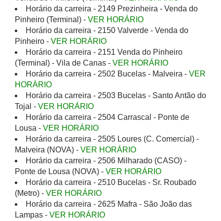
Horário da carreira - 2149 Prezinheira - Venda do
Pinheiro (Terminal) -
VER HORÁRIO
Horário da carreira - 2150 Valverde - Venda do
Pinheiro -
VER HORÁRIO
Horário da carreira - 2151 Venda do Pinheiro
(Terminal) - Vila de Canas -
VER HORÁRIO
Horário da carreira - 2502 Bucelas - Malveira -
VER
HORÁRIO
Horário da carreira - 2503 Bucelas - Santo Antão do
Tojal -
VER HORÁRIO
Horário da carreira - 2504 Carrascal - Ponte de
Lousa -
VER HORÁRIO
Horário da carreira - 2505 Loures (C. Comercial) -
Malveira (NOVA) -
VER HORÁRIO
Horário da carreira - 2506 Milharado (CASO) -
Ponte de Lousa (NOVA) -
VER HORÁRIO
Horário da carreira - 2510 Bucelas - Sr. Roubado
(Metro) -
VER HORÁRIO
Horário da carreira - 2625 Mafra - São João das
Lampas -
VER HORÁRIO