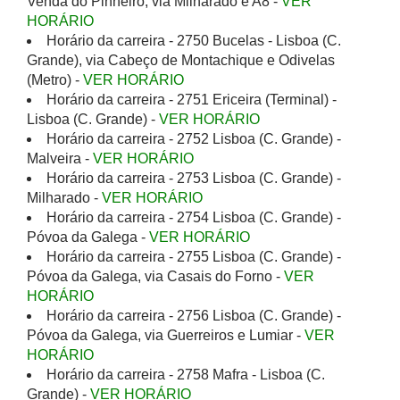
Venda do Pinheiro, via Milharado e A8 -
VER
HORÁRIO
Horário da carreira - 2750 Bucelas - Lisboa (C.
Grande), via Cabeço de Montachique e Odivelas
(Metro) -
VER HORÁRIO
Horário da carreira - 2751 Ericeira (Terminal) -
Lisboa (C. Grande) -
VER HORÁRIO
Horário da carreira - 2752 Lisboa (C. Grande) -
Malveira -
VER HORÁRIO
Horário da carreira - 2753 Lisboa (C. Grande) -
Milharado -
VER HORÁRIO
Horário da carreira - 2754 Lisboa (C. Grande) -
Póvoa da Galega -
VER HORÁRIO
Horário da carreira - 2755 Lisboa (C. Grande) -
Póvoa da Galega, via Casais do Forno -
VER
HORÁRIO
Horário da carreira - 2756 Lisboa (C. Grande) -
Póvoa da Galega, via Guerreiros e Lumiar -
VER
HORÁRIO
Horário da carreira - 2758 Mafra - Lisboa (C.
Grande) -
VER HORÁRIO