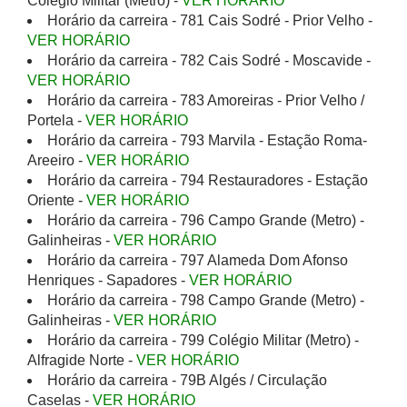
Colégio Militar (Metro) -
VER HORÁRIO
Horário da carreira - 781 Cais Sodré - Prior Velho -
VER HORÁRIO
Horário da carreira - 782 Cais Sodré - Moscavide -
VER HORÁRIO
Horário da carreira - 783 Amoreiras - Prior Velho /
Portela -
VER HORÁRIO
Horário da carreira - 793 Marvila - Estação Roma-
Areeiro -
VER HORÁRIO
Horário da carreira - 794 Restauradores - Estação
Oriente -
VER HORÁRIO
Horário da carreira - 796 Campo Grande (Metro) -
Galinheiras -
VER HORÁRIO
Horário da carreira - 797 Alameda Dom Afonso
Henriques - Sapadores -
VER HORÁRIO
Horário da carreira - 798 Campo Grande (Metro) -
Galinheiras -
VER HORÁRIO
Horário da carreira - 799 Colégio Militar (Metro) -
Alfragide Norte -
VER HORÁRIO
Horário da carreira - 79B Algés / Circulação
Caselas -
VER HORÁRIO