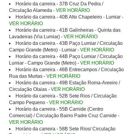
Horário da carreira - 37B Cruz Da Pedra /
Circulação Alameda -
VER HORÁRIO
Horário da carreira - 40B Alto Chapeleiro - Lumiar -
VER HORÁRIO
Horário da carreira - 41B Galinheiras - Quinta das
Lavadeiras (Via Lumiar) -
VER HORÁRIO
Horário da carreira - 43B Paço Lumiar / Circulação
Campo Grande (Metro) - Lumiar -
VER HORÁRIO
Horário da carreira - 44B Paço Lumiar / Circulação
Lumiar - Campo Grande (Metro) -
VER HORÁRIO
Horário da carreira - 46B Entrecampos / Circulação
Rua das Murtas -
VER HORÁRIO
Horário da carreira - 49B Estação Roma-Areeiro /
Circulação Olaias -
VER HORÁRIO
Horário da carreira - 52B Sete Rios / Circulação
Campo Pequeno -
VER HORÁRIO
Horário da carreira - 55B Carnide (Centro
Comercial) / Circulação Bairro Padre Cruz Carnide -
VER HORÁRIO
Horário da carreira - 58B Sete Rios/ Circulação