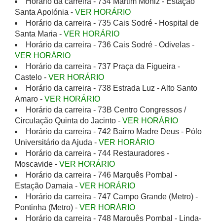
Horário da carreira - 734 Martim Moniz - Estação
Santa Apolónia -
VER HORÁRIO
Horário da carreira - 735 Cais Sodré - Hospital de
Santa Maria -
VER HORÁRIO
Horário da carreira - 736 Cais Sodré - Odivelas -
VER HORÁRIO
Horário da carreira - 737 Praça da Figueira -
Castelo -
VER HORÁRIO
Horário da carreira - 738 Estrada Luz - Alto Santo
Amaro -
VER HORÁRIO
Horário da carreira - 73B Centro Congressos /
Circulação Quinta do Jacinto -
VER HORÁRIO
Horário da carreira - 742 Bairro Madre Deus - Pólo
Universitário da Ajuda -
VER HORÁRIO
Horário da carreira - 744 Restauradores -
Moscavide -
VER HORÁRIO
Horário da carreira - 746 Marquês Pombal -
Estação Damaia -
VER HORÁRIO
Horário da carreira - 747 Campo Grande (Metro) -
Pontinha (Metro) -
VER HORÁRIO
Horário da carreira - 748 Marquês Pombal - Linda-