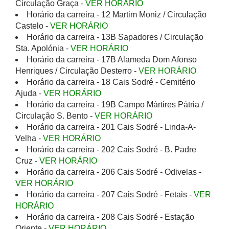
Circulação Graça -
VER HORÁRIO
Horário da carreira - 12 Martim Moniz / Circulação
Castelo -
VER HORÁRIO
Horário da carreira - 13B Sapadores / Circulação
Sta. Apolónia -
VER HORÁRIO
Horário da carreira - 17B Alameda Dom Afonso
Henriques / Circulação Desterro -
VER HORÁRIO
Horário da carreira - 18 Cais Sodré - Cemitério
Ajuda -
VER HORÁRIO
Horário da carreira - 19B Campo Mártires Pátria /
Circulação S. Bento -
VER HORÁRIO
Horário da carreira - 201 Cais Sodré - Linda-A-
Velha -
VER HORÁRIO
Horário da carreira - 202 Cais Sodré - B. Padre
Cruz -
VER HORÁRIO
Horário da carreira - 206 Cais Sodré - Odivelas -
VER HORÁRIO
Horário da carreira - 207 Cais Sodré - Fetais -
VER
HORÁRIO
Horário da carreira - 208 Cais Sodré - Estação
Oriente -
VER HORÁRIO