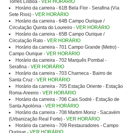
Torres Lisboa -
VER HORÁRIO
Horário da carreira - 61B Bela Flor - Serafina (Via
Sete Rios) -
VER HORÁRIO
Horário da carreira - 64B Campo Ourique /
Circulação Quinta do Loureiro -
VER HORÁRIO
Horário da carreira - 65B Campo Ourique /
Circulação Rato -
VER HORÁRIO
Horário da carreira - 701 Campo Grande (Metro) -
Campo Ourique -
VER HORÁRIO
Horário da carreira - 702 Marquês Pombal -
Serafina -
VER HORÁRIO
Horário da carreira - 703 Charneca - Bairro de
Santa Cruz -
VER HORÁRIO
Horário da carreira - 705 Estação Oriente - Estação
Roma-Areeiro -
VER HORÁRIO
Horário da carreira - 706 Cais Sodré - Estação de
Santa Apolónia -
VER HORÁRIO
Horário da carreira - 708 Martim Moniz - Sacavém
(Urbanização Real Forte) -
VER HORÁRIO
Horário da carreira - 709 Restauradores - Campo
Ourique -
VER HORÁRIO