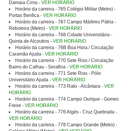
Damaia Cima -
VER HORÁRIO
Horário da carreira - 765 Colégio Militar (Metro) -
Portas Benfica -
VER HORÁRIO
Horário da carreira - 767 Campo Mártires Pátria -
Reboleira (Metro) -
VER HORÁRIO
Horário da carreira - 768 Cidade Universitária -
Quinta de Alcoutins -
VER HORÁRIO
Horário da carreira - 76B Boa Hora / Circulação
Caramão Ajuda -
VER HORÁRIO
Horário da carreira - 770 Sete Rios / Circulação
Bairro do Calhau - Serafina -
VER HORÁRIO
Horário da carreira - 771 Sete Rios - Pólo
Universitário Ajuda -
VER HORÁRIO
Horário da carreira - 773 Rato - Alcântara -
VER
HORÁRIO
Horário da carreira - 774 Campo Ourique - Gomes
Freire -
VER HORÁRIO
Horário da carreira - 776 Algés - Cruz Quebrada -
VER HORÁRIO
Horário da carreira - 778 Campo Grande (Metro) -