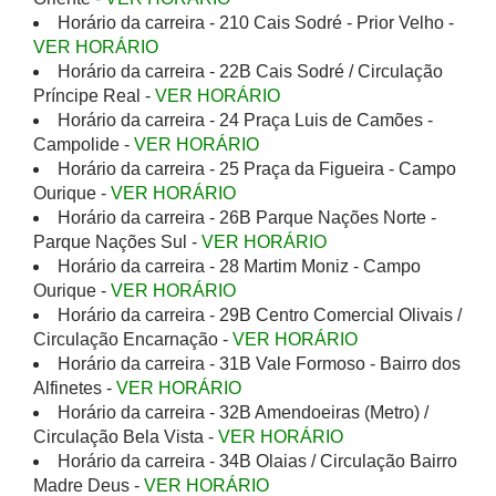
Horário da carreira - 210 Cais Sodré - Prior Velho -
VER HORÁRIO
Horário da carreira - 22B Cais Sodré / Circulação
Príncipe Real -
VER HORÁRIO
Horário da carreira - 24 Praça Luis de Camões -
Campolide -
VER HORÁRIO
Horário da carreira - 25 Praça da Figueira - Campo
Ourique -
VER HORÁRIO
Horário da carreira - 26B Parque Nações Norte -
Parque Nações Sul -
VER HORÁRIO
Horário da carreira - 28 Martim Moniz - Campo
Ourique -
VER HORÁRIO
Horário da carreira - 29B Centro Comercial Olivais /
Circulação Encarnação -
VER HORÁRIO
Horário da carreira - 31B Vale Formoso - Bairro dos
Alfinetes -
VER HORÁRIO
Horário da carreira - 32B Amendoeiras (Metro) /
Circulação Bela Vista -
VER HORÁRIO
Horário da carreira - 34B Olaias / Circulação Bairro
Madre Deus -
VER HORÁRIO