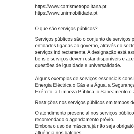
https://www.carrismetropolitana.pt
https://www.unirmobilidade.pt
O que são serviços públicos?
Serviços públicos são o conjunto de serviços
entidades ligadas ao governo, através do sect
serviços indirectamente. A designação está a
bens e serviços devem estar disponíveis e ace
questões de igualdade e universalidade.
Alguns exemplos de serviços essenciais consi
Energia Eléctrica o Gás e a Água, a Segurança
Exército, a Limpeza Pública, o Saneamento e a
Restrições nos serviços públicos em tempos 
O atendimento presencial nos serviços público
recomendado o agendamento prévio.
Embora o uso de máscara já não seja obrigatór
afluência nos balcões.