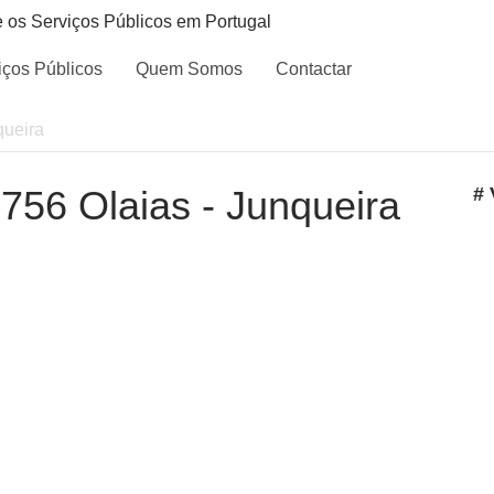
e os Serviços Públicos em Portugal
iços Públicos
Quem Somos
Contactar
queira
- 756 Olaias - Junqueira
# 