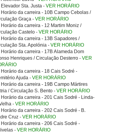
Elevador Sta. Justa -
VER HORÁRIO
Horário da carreira - 10B Campo Cebolas /
rculação Graça -
VER HORÁRIO
Horário da carreira - 12 Martim Moniz /
rculação Castelo -
VER HORÁRIO
Horário da carreira - 13B Sapadores /
rculação Sta. Apolónia -
VER HORÁRIO
Horário da carreira - 17B Alameda Dom
onso Henriques / Circulação Desterro -
VER
ORÁRIO
Horário da carreira - 18 Cais Sodré -
mitério Ajuda -
VER HORÁRIO
Horário da carreira - 19B Campo Mártires
tria / Circulação S. Bento -
VER HORÁRIO
Horário da carreira - 201 Cais Sodré - Linda-
Velha -
VER HORÁRIO
Horário da carreira - 202 Cais Sodré - B.
dre Cruz -
VER HORÁRIO
Horário da carreira - 206 Cais Sodré -
ivelas -
VER HORÁRIO