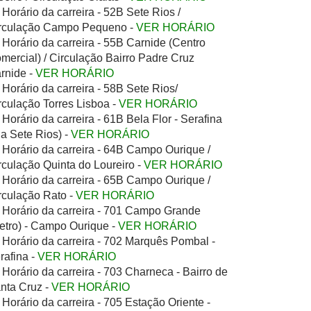
Horário da carreira - 52B Sete Rios /
rculação Campo Pequeno -
VER HORÁRIO
Horário da carreira - 55B Carnide (Centro
mercial) / Circulação Bairro Padre Cruz
rnide -
VER HORÁRIO
Horário da carreira - 58B Sete Rios/
rculação Torres Lisboa -
VER HORÁRIO
Horário da carreira - 61B Bela Flor - Serafina
ia Sete Rios) -
VER HORÁRIO
Horário da carreira - 64B Campo Ourique /
rculação Quinta do Loureiro -
VER HORÁRIO
Horário da carreira - 65B Campo Ourique /
rculação Rato -
VER HORÁRIO
Horário da carreira - 701 Campo Grande
etro) - Campo Ourique -
VER HORÁRIO
Horário da carreira - 702 Marquês Pombal -
rafina -
VER HORÁRIO
Horário da carreira - 703 Charneca - Bairro de
nta Cruz -
VER HORÁRIO
Horário da carreira - 705 Estação Oriente -