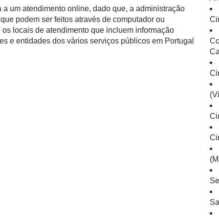
 a um atendimento online, dado que, a administração
is que podem ser feitos através de computador ou
Ci
l os locais de atendimento que incluem informação
es e entidades dos vários serviços públicos em Portugal
Co
Ca
Ci
(V
Ci
Ci
(M
Se
Sa