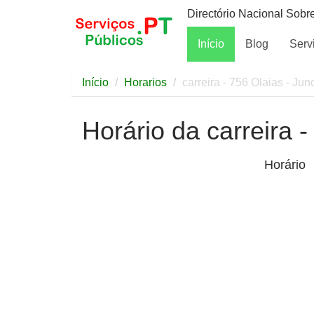
Directório Nacional Sobr
Início
Blog
Serv
Início
Horarios
carreira - 756 Olaias - Jun
Horário da carreira 
Horário