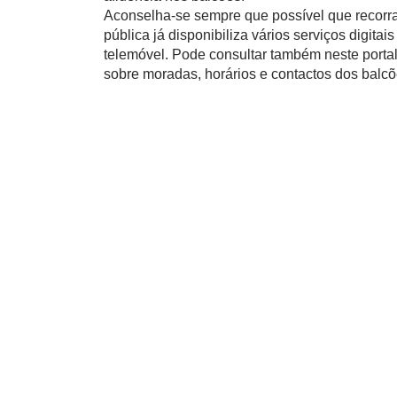
Aconselha-se sempre que possível que recorra
pública já disponibiliza vários serviços digita
telemóvel. Pode consultar também neste porta
sobre moradas, horários e contactos dos balcõ