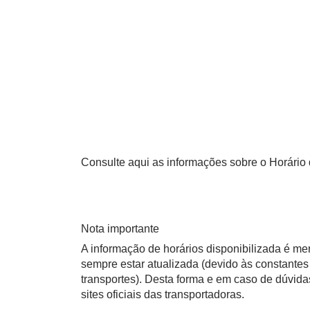
Consulte aqui as informações sobre o Horário d
Nota importante
A informação de horários disponibilizada é m
sempre estar atualizada (devido às constantes 
transportes). Desta forma e em caso de dúvid
sites oficiais das transportadoras.