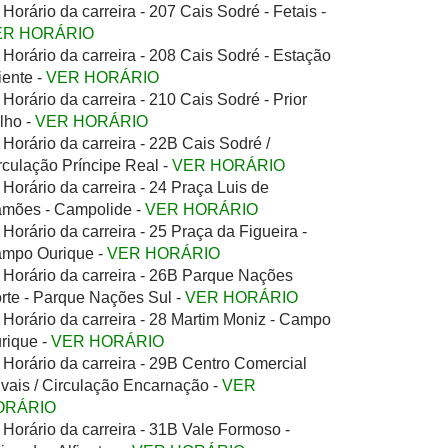
Horário da carreira - 207 Cais Sodré - Fetais -
ER HORÁRIO
Horário da carreira - 208 Cais Sodré - Estação
iente -
VER HORÁRIO
Horário da carreira - 210 Cais Sodré - Prior
lho -
VER HORÁRIO
Horário da carreira - 22B Cais Sodré /
rculação Príncipe Real -
VER HORÁRIO
Horário da carreira - 24 Praça Luis de
mões - Campolide -
VER HORÁRIO
Horário da carreira - 25 Praça da Figueira -
mpo Ourique -
VER HORÁRIO
Horário da carreira - 26B Parque Nações
rte - Parque Nações Sul -
VER HORÁRIO
Horário da carreira - 28 Martim Moniz - Campo
rique -
VER HORÁRIO
Horário da carreira - 29B Centro Comercial
ivais / Circulação Encarnação -
VER
ORÁRIO
Horário da carreira - 31B Vale Formoso -