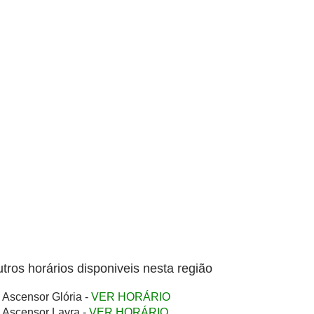
tros horários disponiveis nesta região
Ascensor Glória -
VER HORÁRIO
Ascensor Lavra -
VER HORÁRIO