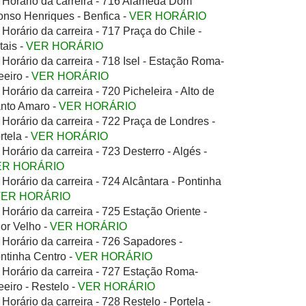
Horário da carreira - 716 Alameda Dom
onso Henriques - Benfica -
VER HORÁRIO
Horário da carreira - 717 Praça do Chile -
tais -
VER HORÁRIO
Horário da carreira - 718 Isel - Estação Roma-
eeiro -
VER HORÁRIO
Horário da carreira - 720 Picheleira - Alto de
nto Amaro -
VER HORÁRIO
Horário da carreira - 722 Praça de Londres -
rtela -
VER HORÁRIO
Horário da carreira - 723 Desterro - Algés -
ER HORÁRIO
Horário da carreira - 724 Alcântara - Pontinha
VER HORÁRIO
Horário da carreira - 725 Estação Oriente -
ior Velho -
VER HORÁRIO
Horário da carreira - 726 Sapadores -
ntinha Centro -
VER HORÁRIO
Horário da carreira - 727 Estação Roma-
eeiro - Restelo -
VER HORÁRIO
Horário da carreira - 728 Restelo - Portela -