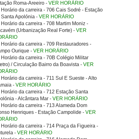
tação Roma-Areeiro -
VER HORÁRIO
Horário da carreira - 706 Cais Sodré - Estação
 Santa Apolónia -
VER HORÁRIO
Horário da carreira - 708 Martim Moniz -
cavém (Urbanização Real Forte) -
VER
ORÁRIO
Horário da carreira - 709 Restauradores -
mpo Ourique -
VER HORÁRIO
Horário da carreira - 70B Colégio Militar
etro) / Circulação Bairro da Boavista -
VER
ORÁRIO
Horário da carreira - 711 Sul E Sueste - Alto
maia -
VER HORÁRIO
Horário da carreira - 712 Estação Santa
olónia - Alcântara Mar -
VER HORÁRIO
Horário da carreira - 713 Alameda Dom
onso Henriques - Estação Campolide -
VER
ORÁRIO
Horário da carreira - 714 Praça da Figueira -
turela -
VER HORÁRIO