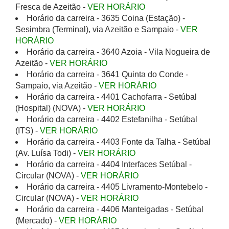
Fresca de Azeitão -
VER HORÁRIO
Horário da carreira - 3635 Coina (Estação) -
Sesimbra (Terminal), via Azeitão e Sampaio -
VER
HORÁRIO
Horário da carreira - 3640 Azoia - Vila Nogueira de
Azeitão -
VER HORÁRIO
Horário da carreira - 3641 Quinta do Conde -
Sampaio, via Azeitão -
VER HORÁRIO
Horário da carreira - 4401 Cachofarra - Setúbal
(Hospital) (NOVA) -
VER HORÁRIO
Horário da carreira - 4402 Estefanilha - Setúbal
(ITS) -
VER HORÁRIO
Horário da carreira - 4403 Fonte da Talha - Setúbal
(Av. Luísa Todi) -
VER HORÁRIO
Horário da carreira - 4404 Interfaces Setúbal -
Circular (NOVA) -
VER HORÁRIO
Horário da carreira - 4405 Livramento-Montebelo -
Circular (NOVA) -
VER HORÁRIO
Horário da carreira - 4406 Manteigadas - Setúbal
(Mercado) -
VER HORÁRIO