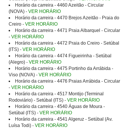
Horário da carreira - 4460 Azeitão - Circular
(NOVA) -
VER HORÁRIO
Horário da carreira - 4470 Brejos Azeitão - Praia do
Creiro -
VER HORÁRIO
Horário da carreira - 4471 Praia Albarquel - Circular
-
VER HORÁRIO
Horário da carreira - 4472 Praia do Creiro - Setúbal
(ITS) -
VER HORÁRIO
Horário da carreira - 4474 Figueirinha - Setúbal
(Alegro) -
VER HORÁRIO
Horário da carreira - 4475 Portinho da Arrábida -
Viso (NOVA) -
VER HORÁRIO
Horário da carreira - 4476 Praias Arrábida - Circular
-
VER HORÁRIO
Horário da carreira - 4517 Montijo (Terminal
Rodoviário) - Setúbal (ITS) -
VER HORÁRIO
Horário da carreira - 4540 Águas de Moura -
Setúbal (ITS) -
VER HORÁRIO
Horário da carreira - 4541 Algeruz - Setúbal (Av.
Luísa Todi) -
VER HORÁRIO