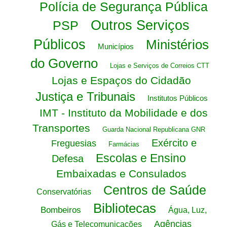
Polícia de Segurança Pública
Outros Serviços
PSP
Públicos
Ministérios
Municípios
do Governo
Lojas e Serviços de Correios CTT
Lojas e Espaços do Cidadão
Justiça e Tribunais
Institutos Públicos
IMT - Instituto da Mobilidade e dos
Transportes
Guarda Nacional Republicana GNR
Exército e
Freguesias
Farmácias
Escolas e Ensino
Defesa
Embaixadas e Consulados
Centros de Saúde
Conservatórias
Bibliotecas
Bombeiros
Água, Luz,
Agências
Gás e Telecomunicações