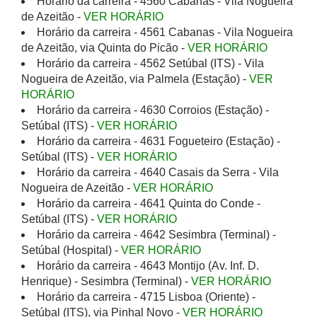
Horário da carreira - 4560 Cabanas - Vila Nogueira
de Azeitão -
VER HORÁRIO
Horário da carreira - 4561 Cabanas - Vila Nogueira
de Azeitão, via Quinta do Picão -
VER HORÁRIO
Horário da carreira - 4562 Setúbal (ITS) - Vila
Nogueira de Azeitão, via Palmela (Estação) -
VER
HORÁRIO
Horário da carreira - 4630 Corroios (Estação) -
Setúbal (ITS) -
VER HORÁRIO
Horário da carreira - 4631 Fogueteiro (Estação) -
Setúbal (ITS) -
VER HORÁRIO
Horário da carreira - 4640 Casais da Serra - Vila
Nogueira de Azeitão -
VER HORÁRIO
Horário da carreira - 4641 Quinta do Conde -
Setúbal (ITS) -
VER HORÁRIO
Horário da carreira - 4642 Sesimbra (Terminal) -
Setúbal (Hospital) -
VER HORÁRIO
Horário da carreira - 4643 Montijo (Av. Inf. D.
Henrique) - Sesimbra (Terminal) -
VER HORÁRIO
Horário da carreira - 4715 Lisboa (Oriente) -
Setúbal (ITS), via Pinhal Novo -
VER HORÁRIO