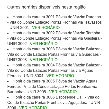
Outros horários disponiveis nesta região
Horário da carreira 3001 Póvoa de Varzim Paranho
- Vila do Conde Estação Portas Fronhas via Travassos
- UNIR 3001 -
VER HORÁRIO
Horário da carreira 3002 Póvoa de Varzim Torrinha
- Vila do Conde Estação Portas Fronhas via Giesteira -
UNIR 3002 -
VER HORÁRIO
Horário da carreira 3003 Póvoa de Varzim Balazar -
Vila do Conde Estação Portas Fronhas via Guardães -
UNIR 3003 -
VER HORÁRIO
Horário da carreira 3004 Póvoa de Varzim Balazar -
Vila do Conde Estação Portas Fronhas via Águas
Férreas - UNIR 3004 -
VER HORÁRIO
Horário da carreira 3005 Póvoa de Varzim Àguas
Férreas - Vila do Conde Estação Portas Fronhas via
Barranha - UNIR 3005 -
VER HORÁRIO
Horário da carreira 3006 Esposende CTT - Vila do
Conde Estação Portas Fronhas via Aguçadora - UNIR
3006 -
VER HORÁRIO