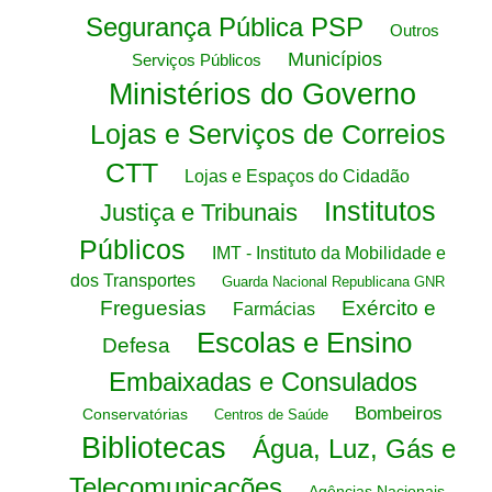
Segurança Pública PSP
Outros
Municípios
Serviços Públicos
Ministérios do Governo
Lojas e Serviços de Correios
CTT
Lojas e Espaços do Cidadão
Institutos
Justiça e Tribunais
Públicos
IMT - Instituto da Mobilidade e
dos Transportes
Guarda Nacional Republicana GNR
Freguesias
Exército e
Farmácias
Escolas e Ensino
Defesa
Embaixadas e Consulados
Bombeiros
Conservatórias
Centros de Saúde
Bibliotecas
Água, Luz, Gás e
Telecomunicações
Agências Nacionais