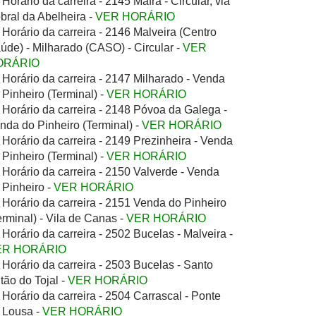
Horário da carreira - 2145 Mafra - Circular, via
bral da Abelheira -
VER HORÁRIO
Horário da carreira - 2146 Malveira (Centro
úde) - Milharado (CASO) - Circular -
VER
ORÁRIO
Horário da carreira - 2147 Milharado - Venda
 Pinheiro (Terminal) -
VER HORÁRIO
Horário da carreira - 2148 Póvoa da Galega -
nda do Pinheiro (Terminal) -
VER HORÁRIO
Horário da carreira - 2149 Prezinheira - Venda
 Pinheiro (Terminal) -
VER HORÁRIO
Horário da carreira - 2150 Valverde - Venda
 Pinheiro -
VER HORÁRIO
Horário da carreira - 2151 Venda do Pinheiro
erminal) - Vila de Canas -
VER HORÁRIO
Horário da carreira - 2502 Bucelas - Malveira -
ER HORÁRIO
Horário da carreira - 2503 Bucelas - Santo
tão do Tojal -
VER HORÁRIO
Horário da carreira - 2504 Carrascal - Ponte
 Lousa -
VER HORÁRIO