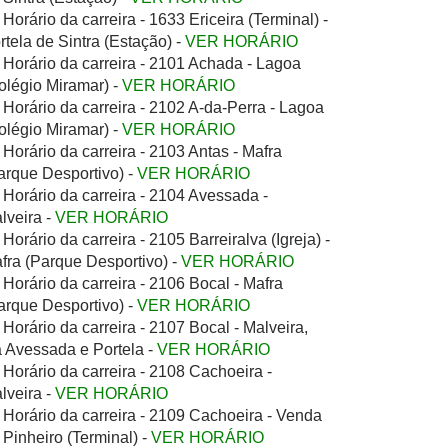
Horário da carreira - 1633 Ericeira (Terminal) -
rtela de Sintra (Estação) -
VER HORÁRIO
Horário da carreira - 2101 Achada - Lagoa
olégio Miramar) -
VER HORÁRIO
Horário da carreira - 2102 A-da-Perra - Lagoa
olégio Miramar) -
VER HORÁRIO
Horário da carreira - 2103 Antas - Mafra
arque Desportivo) -
VER HORÁRIO
Horário da carreira - 2104 Avessada -
lveira -
VER HORÁRIO
Horário da carreira - 2105 Barreiralva (Igreja) -
fra (Parque Desportivo) -
VER HORÁRIO
Horário da carreira - 2106 Bocal - Mafra
arque Desportivo) -
VER HORÁRIO
Horário da carreira - 2107 Bocal - Malveira,
a Avessada e Portela -
VER HORÁRIO
Horário da carreira - 2108 Cachoeira -
lveira -
VER HORÁRIO
Horário da carreira - 2109 Cachoeira - Venda
 Pinheiro (Terminal) -
VER HORÁRIO