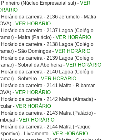
 Pinheiro (Núcleo Empresarial sul) -
VER
ORÁRIO
Horário da carreira - 2136 Jerumelo - Mafra
OVA) -
VER HORÁRIO
Horário da carreira - 2137 Lagoa (Colégio
ramar) - Mafra (Palácio) -
VER HORÁRIO
Horário da carreira - 2138 Lagoa (Colégio
ramar) - São Domingos -
VER HORÁRIO
Horário da carreira - 2139 Lagoa (Colégio
ramar) - Sobral da Abelheira -
VER HORÁRIO
Horário da carreira - 2140 Lagoa (Colégio
ramar) - Sobreiro -
VER HORÁRIO
Horário da carreira - 2141 Mafra - Ribamar
OVA) -
VER HORÁRIO
Horário da carreira - 2142 Mafra (Almada) -
rcular -
VER HORÁRIO
Horário da carreira - 2143 Mafra (Palácio) -
mbujal -
VER HORÁRIO
Horário da carreira - 2144 Mafra (Parque
sportivo) - Livramento -
VER HORÁRIO