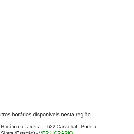
tros horários disponiveis nesta região
Horário da carreira - 1632 Carvalhal - Portela
 Sintra (Estação) -
VER HORÁRIO