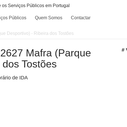
e os Serviços Públicos em Portugal
iços Públicos
Quem Somos
Contactar
que Desportivo) - Ribeira dos Tostões
- 2627 Mafra (Parque
# 
a dos Tostões
rário de IDA