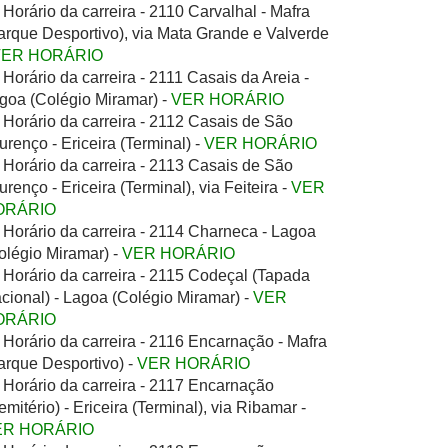
Horário da carreira - 2110 Carvalhal - Mafra
arque Desportivo), via Mata Grande e Valverde
VER HORÁRIO
Horário da carreira - 2111 Casais da Areia -
goa (Colégio Miramar) -
VER HORÁRIO
Horário da carreira - 2112 Casais de São
urenço - Ericeira (Terminal) -
VER HORÁRIO
Horário da carreira - 2113 Casais de São
urenço - Ericeira (Terminal), via Feiteira -
VER
ORÁRIO
Horário da carreira - 2114 Charneca - Lagoa
olégio Miramar) -
VER HORÁRIO
Horário da carreira - 2115 Codeçal (Tapada
cional) - Lagoa (Colégio Miramar) -
VER
ORÁRIO
Horário da carreira - 2116 Encarnação - Mafra
arque Desportivo) -
VER HORÁRIO
Horário da carreira - 2117 Encarnação
emitério) - Ericeira (Terminal), via Ribamar -
ER HORÁRIO