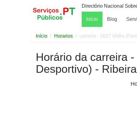
Directório Nacional Sobr
Início
Blog
Serv
Início
Horarios
carreira - 2627 Mafra (Par
Horário da carreira 
Desportivo) - Ribeir
Ho