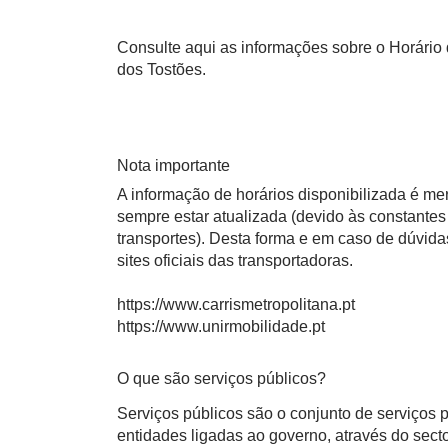
Consulte aqui as informações sobre o Horário d
dos Tostões.
Nota importante
A informação de horários disponibilizada é m
sempre estar atualizada (devido às constantes 
transportes). Desta forma e em caso de dúvid
sites oficiais das transportadoras.
https://www.carrismetropolitana.pt
https://www.unirmobilidade.pt
O que são serviços públicos?
Serviços públicos são o conjunto de serviços
entidades ligadas ao governo, através do sect