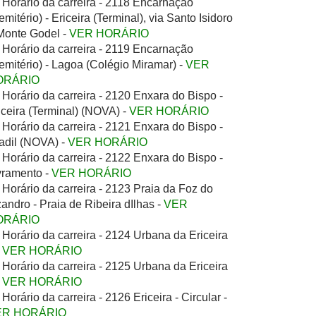
Horário da carreira - 2118 Encarnação
emitério) - Ericeira (Terminal), via Santo Isidoro
Monte Godel -
VER HORÁRIO
Horário da carreira - 2119 Encarnação
emitério) - Lagoa (Colégio Miramar) -
VER
ORÁRIO
Horário da carreira - 2120 Enxara do Bispo -
iceira (Terminal) (NOVA) -
VER HORÁRIO
Horário da carreira - 2121 Enxara do Bispo -
adil (NOVA) -
VER HORÁRIO
Horário da carreira - 2122 Enxara do Bispo -
vramento -
VER HORÁRIO
Horário da carreira - 2123 Praia da Foz do
zandro - Praia de Ribeira dIlhas -
VER
ORÁRIO
Horário da carreira - 2124 Urbana da Ericeira
-
VER HORÁRIO
Horário da carreira - 2125 Urbana da Ericeira
-
VER HORÁRIO
Horário da carreira - 2126 Ericeira - Circular -
ER HORÁRIO