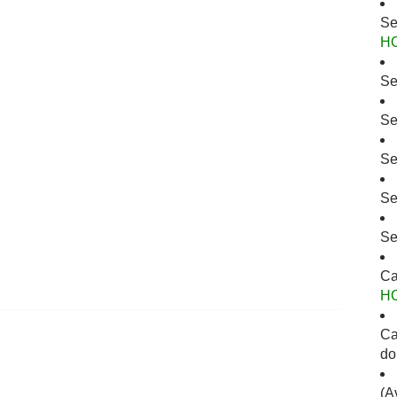
Se
H
Se
Se
Se
Se
Se
Ca
H
Ca
do
(A