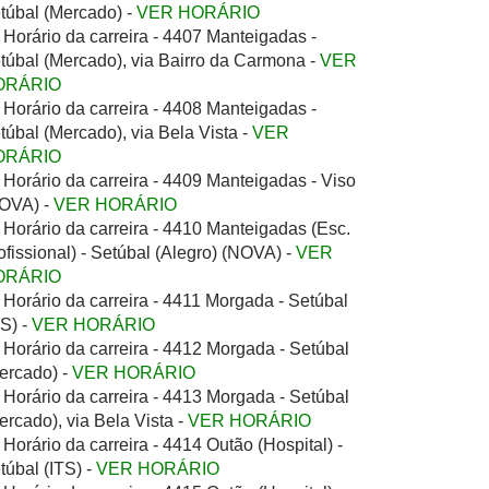
túbal (Mercado) -
VER HORÁRIO
Horário da carreira - 4407 Manteigadas -
túbal (Mercado), via Bairro da Carmona -
VER
ORÁRIO
Horário da carreira - 4408 Manteigadas -
túbal (Mercado), via Bela Vista -
VER
ORÁRIO
Horário da carreira - 4409 Manteigadas - Viso
OVA) -
VER HORÁRIO
Horário da carreira - 4410 Manteigadas (Esc.
ofissional) - Setúbal (Alegro) (NOVA) -
VER
ORÁRIO
Horário da carreira - 4411 Morgada - Setúbal
TS) -
VER HORÁRIO
Horário da carreira - 4412 Morgada - Setúbal
ercado) -
VER HORÁRIO
Horário da carreira - 4413 Morgada - Setúbal
ercado), via Bela Vista -
VER HORÁRIO
Horário da carreira - 4414 Outão (Hospital) -
túbal (ITS) -
VER HORÁRIO