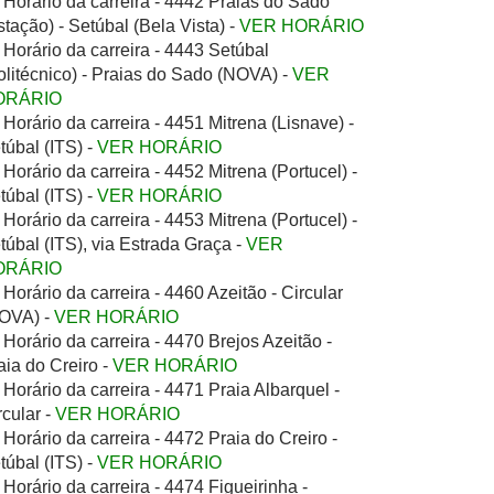
Horário da carreira - 4442 Praias do Sado
stação) - Setúbal (Bela Vista) -
VER HORÁRIO
Horário da carreira - 4443 Setúbal
olitécnico) - Praias do Sado (NOVA) -
VER
ORÁRIO
Horário da carreira - 4451 Mitrena (Lisnave) -
túbal (ITS) -
VER HORÁRIO
Horário da carreira - 4452 Mitrena (Portucel) -
túbal (ITS) -
VER HORÁRIO
Horário da carreira - 4453 Mitrena (Portucel) -
túbal (ITS), via Estrada Graça -
VER
ORÁRIO
Horário da carreira - 4460 Azeitão - Circular
OVA) -
VER HORÁRIO
Horário da carreira - 4470 Brejos Azeitão -
aia do Creiro -
VER HORÁRIO
Horário da carreira - 4471 Praia Albarquel -
rcular -
VER HORÁRIO
Horário da carreira - 4472 Praia do Creiro -
túbal (ITS) -
VER HORÁRIO
Horário da carreira - 4474 Figueirinha -