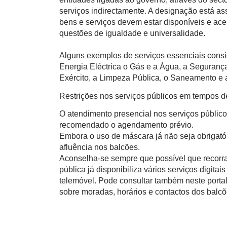
serviços indirectamente. A designação está a
bens e serviços devem estar disponíveis e ace
questões de igualdade e universalidade.
Alguns exemplos de serviços essenciais consi
Energia Eléctrica o Gás e a Água, a Segurança
Exército, a Limpeza Pública, o Saneamento e a
Restrições nos serviços públicos em tempos 
O atendimento presencial nos serviços público
recomendado o agendamento prévio.
Embora o uso de máscara já não seja obrigatór
afluência nos balcões.
Aconselha-se sempre que possível que recorra
pública já disponibiliza vários serviços digita
telemóvel. Pode consultar também neste porta
sobre moradas, horários e contactos dos balcõ