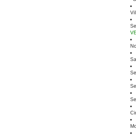
Vi
Se
V
No
Sa
Se
Se
Se
Ci
Mo