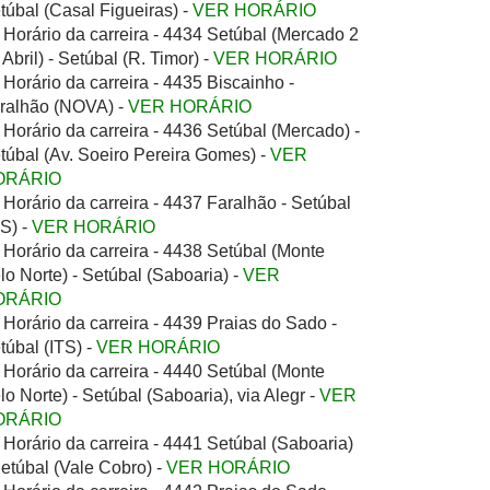
túbal (Casal Figueiras) -
VER HORÁRIO
Horário da carreira - 4434 Setúbal (Mercado 2
 Abril) - Setúbal (R. Timor) -
VER HORÁRIO
Horário da carreira - 4435 Biscainho -
ralhão (NOVA) -
VER HORÁRIO
Horário da carreira - 4436 Setúbal (Mercado) -
túbal (Av. Soeiro Pereira Gomes) -
VER
ORÁRIO
Horário da carreira - 4437 Faralhão - Setúbal
TS) -
VER HORÁRIO
Horário da carreira - 4438 Setúbal (Monte
lo Norte) - Setúbal (Saboaria) -
VER
ORÁRIO
Horário da carreira - 4439 Praias do Sado -
túbal (ITS) -
VER HORÁRIO
Horário da carreira - 4440 Setúbal (Monte
lo Norte) - Setúbal (Saboaria), via Alegr -
VER
ORÁRIO
Horário da carreira - 4441 Setúbal (Saboaria)
Setúbal (Vale Cobro) -
VER HORÁRIO