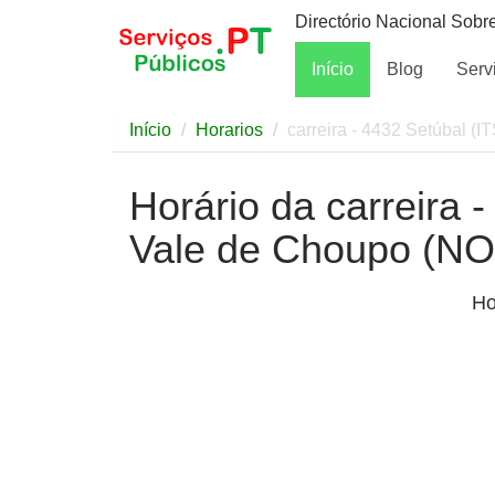
Directório Nacional Sobr
Início
Blog
Serv
Início
Horarios
carreira - 4432 Setúbal (
Horário da carreira -
Vale de Choupo (N
Ho