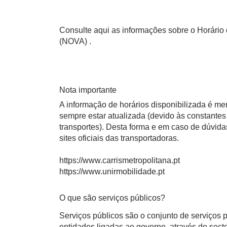
Consulte aqui as informações sobre o Horário 
(NOVA) .
Nota importante
A informação de horários disponibilizada é m
sempre estar atualizada (devido às constantes 
transportes). Desta forma e em caso de dúvid
sites oficiais das transportadoras.
https://www.carrismetropolitana.pt
https://www.unirmobilidade.pt
O que são serviços públicos?
Serviços públicos são o conjunto de serviços
entidades ligadas ao governo, através do sect