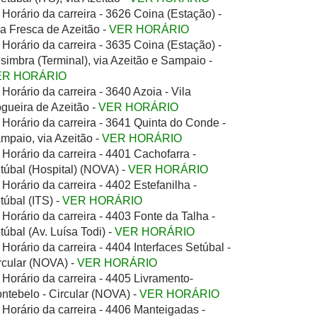
Horário da carreira - 3626 Coina (Estação) -
la Fresca de Azeitão -
VER HORÁRIO
Horário da carreira - 3635 Coina (Estação) -
simbra (Terminal), via Azeitão e Sampaio -
ER HORÁRIO
Horário da carreira - 3640 Azoia - Vila
gueira de Azeitão -
VER HORÁRIO
Horário da carreira - 3641 Quinta do Conde -
mpaio, via Azeitão -
VER HORÁRIO
Horário da carreira - 4401 Cachofarra -
túbal (Hospital) (NOVA) -
VER HORÁRIO
Horário da carreira - 4402 Estefanilha -
túbal (ITS) -
VER HORÁRIO
Horário da carreira - 4403 Fonte da Talha -
túbal (Av. Luísa Todi) -
VER HORÁRIO
Horário da carreira - 4404 Interfaces Setúbal -
rcular (NOVA) -
VER HORÁRIO
Horário da carreira - 4405 Livramento-
ntebelo - Circular (NOVA) -
VER HORÁRIO
Horário da carreira - 4406 Manteigadas -