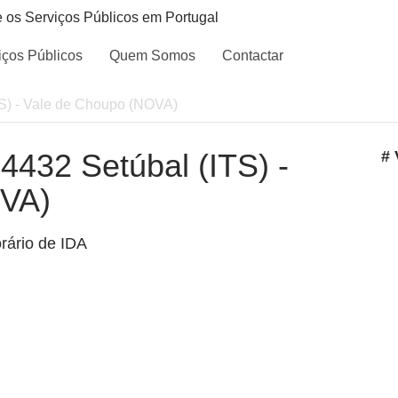
e os Serviços Públicos em Portugal
iços Públicos
Quem Somos
Contactar
ITS) - Vale de Choupo (NOVA)
 4432 Setúbal (ITS) -
# 
OVA)
rário de IDA