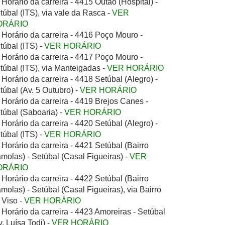
Horário da carreira - 4415 Outão (Hospital) -
túbal (ITS), via vale da Rasca -
VER
ORÁRIO
Horário da carreira - 4416 Poço Mouro -
túbal (ITS) -
VER HORÁRIO
Horário da carreira - 4417 Poço Mouro -
túbal (ITS), via Manteigadas -
VER HORÁRIO
Horário da carreira - 4418 Setúbal (Alegro) -
túbal (Av. 5 Outubro) -
VER HORÁRIO
Horário da carreira - 4419 Brejos Canes -
túbal (Saboaria) -
VER HORÁRIO
Horário da carreira - 4420 Setúbal (Alegro) -
túbal (ITS) -
VER HORÁRIO
Horário da carreira - 4421 Setúbal (Bairro
molas) - Setúbal (Casal Figueiras) -
VER
ORÁRIO
Horário da carreira - 4422 Setúbal (Bairro
molas) - Setúbal (Casal Figueiras), via Bairro
 Viso -
VER HORÁRIO
Horário da carreira - 4423 Amoreiras - Setúbal
v. Luísa Todi) -
VER HORÁRIO