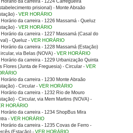
Horário da carreira - 1224 Carregueira
stabelecimento prisional) - Monte Abraão
stação) -
VER HORÁRIO
Horário da carreira - 1226 Massamá - Queluz
stação) -
VER HORÁRIO
Horário da carreira - 1227 Massamá (Casal do
ival) - Queluz -
VER HORÁRIO
Horário da carreira - 1228 Massamá (Estação)
Circular, via Belas (NOVA) -
VER HORÁRIO
Horário da carreira - 1229 Urbanização Quinta
s Flores (Junta de Freguesia) - Circular -
VER
ORÁRIO
Horário da carreira - 1230 Monte Abraão
stação) - Circular -
VER HORÁRIO
Horário da carreira - 1232 Rio de Mouro
stação) - Circular, via Mem Martins (NOVA) -
ER HORÁRIO
Horário da carreira - 1234 ShopBus Mira
ntra -
VER HORÁRIO
Horário da carreira - 1235 Covas de Ferro -
rcês (Estação) -
VER HORÁRIO