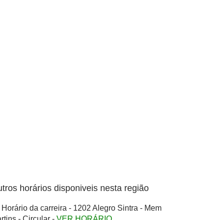
tros horários disponiveis nesta região
Horário da carreira - 1202 Alegro Sintra - Mem
rtins - Circular -
VER HORÁRIO