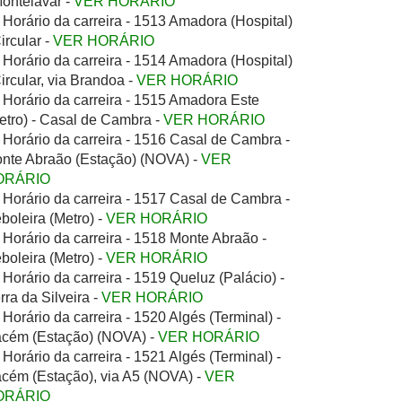
Montelavar -
VER HORÁRIO
Horário da carreira - 1513 Amadora (Hospital)
Circular -
VER HORÁRIO
Horário da carreira - 1514 Amadora (Hospital)
Circular, via Brandoa -
VER HORÁRIO
Horário da carreira - 1515 Amadora Este
etro) - Casal de Cambra -
VER HORÁRIO
Horário da carreira - 1516 Casal de Cambra -
nte Abraão (Estação) (NOVA) -
VER
ORÁRIO
Horário da carreira - 1517 Casal de Cambra -
boleira (Metro) -
VER HORÁRIO
Horário da carreira - 1518 Monte Abraão -
boleira (Metro) -
VER HORÁRIO
Horário da carreira - 1519 Queluz (Palácio) -
rra da Silveira -
VER HORÁRIO
Horário da carreira - 1520 Algés (Terminal) -
cém (Estação) (NOVA) -
VER HORÁRIO
Horário da carreira - 1521 Algés (Terminal) -
cém (Estação), via A5 (NOVA) -
VER
ORÁRIO