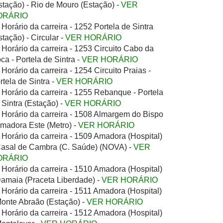
stação) - Rio de Mouro (Estação) -
VER
ORÁRIO
Horário da carreira - 1252 Portela de Sintra
stação) - Circular -
VER HORÁRIO
Horário da carreira - 1253 Circuito Cabo da
ca - Portela de Sintra -
VER HORÁRIO
Horário da carreira - 1254 Circuito Praias -
rtela de Sintra -
VER HORÁRIO
Horário da carreira - 1255 Rebanque - Portela
 Sintra (Estação) -
VER HORÁRIO
Horário da carreira - 1508 Almargem do Bispo
Amadora Este (Metro) -
VER HORÁRIO
Horário da carreira - 1509 Amadora (Hospital)
Casal de Cambra (C. Saúde) (NOVA) -
VER
ORÁRIO
Horário da carreira - 1510 Amadora (Hospital)
Damaia (Praceta Liberdade) -
VER HORÁRIO
Horário da carreira - 1511 Amadora (Hospital)
Monte Abraão (Estação) -
VER HORÁRIO
Horário da carreira - 1512 Amadora (Hospital)