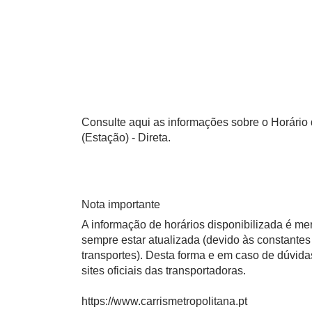
Consulte aqui as informações sobre o Horário d
(Estação) - Direta.
Nota importante
A informação de horários disponibilizada é m
sempre estar atualizada (devido às constantes 
transportes). Desta forma e em caso de dúvid
sites oficiais das transportadoras.
https://www.carrismetropolitana.pt