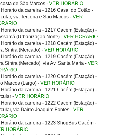
costa de São Marcos -
VER HORÁRIO
Horário da carreira - 1216 Casal do Cotão -
rcular, via Tercena e São Marcos -
VER
ORÁRIO
Horário da carreira - 1217 Cacém (Estação) -
ssamá (Urbanização Norte) -
VER HORÁRIO
Horário da carreira - 1218 Cacém (Estação) -
ra Sintra (Mercado) -
VER HORÁRIO
Horário da carreira - 1219 Cacém (Estação) -
ra Sintra (Mercado), via Av. Santa Maria -
VER
ORÁRIO
Horário da carreira - 1220 Cacém (Estação) -
o Marcos (Largo) -
VER HORÁRIO
Horário da carreira - 1221 Cacém (Estação) -
rcular -
VER HORÁRIO
Horário da carreira - 1222 Cacém (Estação) -
rcular, via Bairro Joaquim Fontes -
VER
ORÁRIO
Horário da carreira - 1223 ShopBus Cacém -
ER HORÁRIO