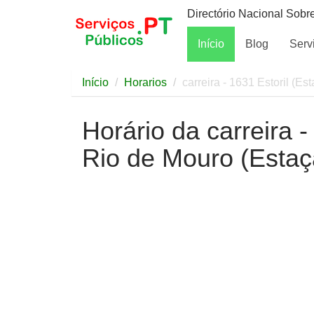
Directório Nacional Sobr
Início
Blog
Serv
Início
Horarios
carreira - 1631 Estoril (Es
Horário da carreira -
Rio de Mouro (Estaçã