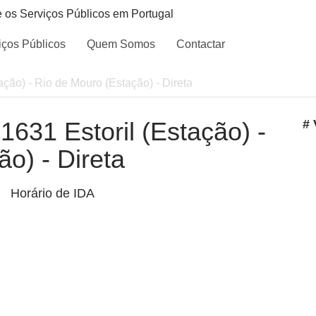
e os Serviços Públicos em Portugal
iços Públicos
Quem Somos
Contactar
tação) - Rio de Mouro (Estação) - Direta
 1631 Estoril (Estação) -
# 
o) - Direta
Horário de IDA