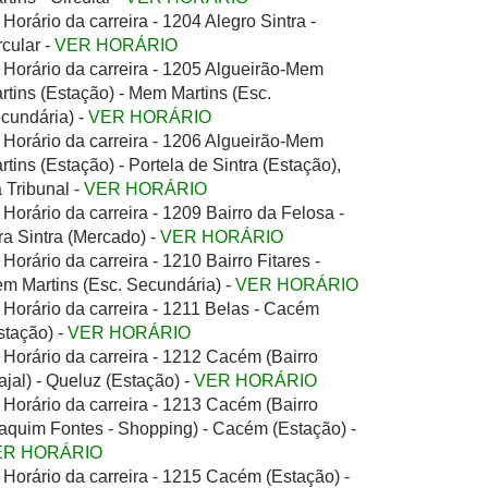
Horário da carreira - 1204 Alegro Sintra -
rcular -
VER HORÁRIO
Horário da carreira - 1205 Algueirão-Mem
rtins (Estação) - Mem Martins (Esc.
cundária) -
VER HORÁRIO
Horário da carreira - 1206 Algueirão-Mem
rtins (Estação) - Portela de Sintra (Estação),
a Tribunal -
VER HORÁRIO
Horário da carreira - 1209 Bairro da Felosa -
ra Sintra (Mercado) -
VER HORÁRIO
Horário da carreira - 1210 Bairro Fitares -
m Martins (Esc. Secundária) -
VER HORÁRIO
Horário da carreira - 1211 Belas - Cacém
stação) -
VER HORÁRIO
Horário da carreira - 1212 Cacém (Bairro
ajal) - Queluz (Estação) -
VER HORÁRIO
Horário da carreira - 1213 Cacém (Bairro
aquim Fontes - Shopping) - Cacém (Estação) -
ER HORÁRIO
Horário da carreira - 1215 Cacém (Estação) -