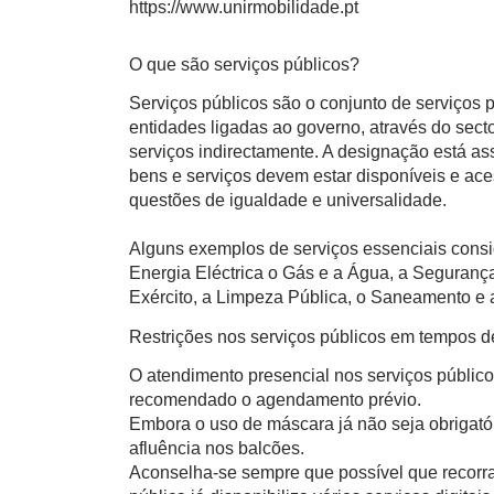
https://www.unirmobilidade.pt
O que são serviços públicos?
Serviços públicos são o conjunto de serviços
entidades ligadas ao governo, através do sect
serviços indirectamente. A designação está a
bens e serviços devem estar disponíveis e ace
questões de igualdade e universalidade.
Alguns exemplos de serviços essenciais consi
Energia Eléctrica o Gás e a Água, a Segurança
Exército, a Limpeza Pública, o Saneamento e a
Restrições nos serviços públicos em tempos 
O atendimento presencial nos serviços público
recomendado o agendamento prévio.
Embora o uso de máscara já não seja obrigatór
afluência nos balcões.
Aconselha-se sempre que possível que recorra