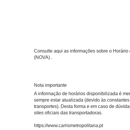
Consulte aqui as informações sobre o Horário d
(NOVA) .
Nota importante
A informação de horários disponibilizada é m
sempre estar atualizada (devido às constantes 
transportes). Desta forma e em caso de dúvid
sites oficiais das transportadoras.
https://www.carrismetropolitana.pt