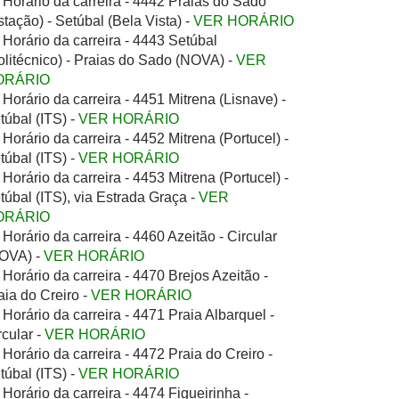
Horário da carreira - 4442 Praias do Sado
stação) - Setúbal (Bela Vista) -
VER HORÁRIO
Horário da carreira - 4443 Setúbal
olitécnico) - Praias do Sado (NOVA) -
VER
ORÁRIO
Horário da carreira - 4451 Mitrena (Lisnave) -
túbal (ITS) -
VER HORÁRIO
Horário da carreira - 4452 Mitrena (Portucel) -
túbal (ITS) -
VER HORÁRIO
Horário da carreira - 4453 Mitrena (Portucel) -
túbal (ITS), via Estrada Graça -
VER
ORÁRIO
Horário da carreira - 4460 Azeitão - Circular
OVA) -
VER HORÁRIO
Horário da carreira - 4470 Brejos Azeitão -
aia do Creiro -
VER HORÁRIO
Horário da carreira - 4471 Praia Albarquel -
rcular -
VER HORÁRIO
Horário da carreira - 4472 Praia do Creiro -
túbal (ITS) -
VER HORÁRIO
Horário da carreira - 4474 Figueirinha -