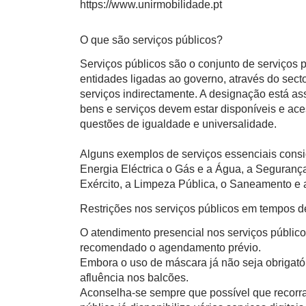
https://www.unirmobilidade.pt
O que são serviços públicos?
Serviços públicos são o conjunto de serviços
entidades ligadas ao governo, através do sect
serviços indirectamente. A designação está a
bens e serviços devem estar disponíveis e ace
questões de igualdade e universalidade.
Alguns exemplos de serviços essenciais consi
Energia Eléctrica o Gás e a Água, a Segurança
Exército, a Limpeza Pública, o Saneamento e a
Restrições nos serviços públicos em tempos 
O atendimento presencial nos serviços público
recomendado o agendamento prévio.
Embora o uso de máscara já não seja obrigatór
afluência nos balcões.
Aconselha-se sempre que possível que recorra