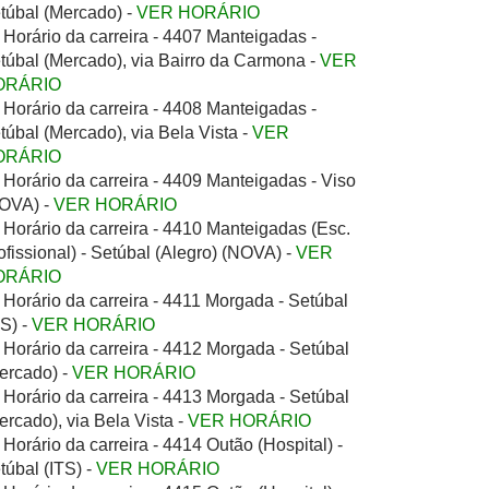
túbal (Mercado) -
VER HORÁRIO
Horário da carreira - 4407 Manteigadas -
túbal (Mercado), via Bairro da Carmona -
VER
ORÁRIO
Horário da carreira - 4408 Manteigadas -
túbal (Mercado), via Bela Vista -
VER
ORÁRIO
Horário da carreira - 4409 Manteigadas - Viso
OVA) -
VER HORÁRIO
Horário da carreira - 4410 Manteigadas (Esc.
ofissional) - Setúbal (Alegro) (NOVA) -
VER
ORÁRIO
Horário da carreira - 4411 Morgada - Setúbal
TS) -
VER HORÁRIO
Horário da carreira - 4412 Morgada - Setúbal
ercado) -
VER HORÁRIO
Horário da carreira - 4413 Morgada - Setúbal
ercado), via Bela Vista -
VER HORÁRIO
Horário da carreira - 4414 Outão (Hospital) -
túbal (ITS) -
VER HORÁRIO