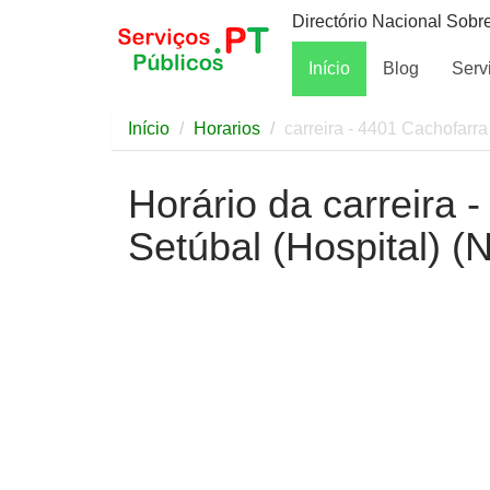
Directório Nacional Sobr
Início
Blog
Serv
Início
Horarios
carreira - 4401 Cachofarra
Horário da carreira 
Setúbal (Hospital) 