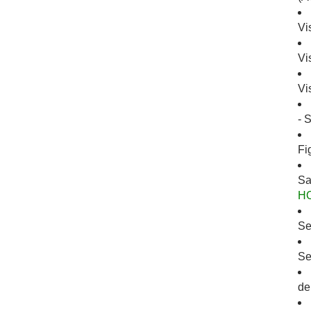
Vi
Vi
Vi
- 
Fi
Sa
H
Se
Se
de