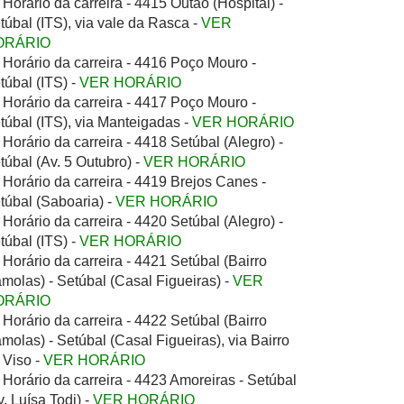
Horário da carreira - 4415 Outão (Hospital) -
túbal (ITS), via vale da Rasca -
VER
ORÁRIO
Horário da carreira - 4416 Poço Mouro -
túbal (ITS) -
VER HORÁRIO
Horário da carreira - 4417 Poço Mouro -
túbal (ITS), via Manteigadas -
VER HORÁRIO
Horário da carreira - 4418 Setúbal (Alegro) -
túbal (Av. 5 Outubro) -
VER HORÁRIO
Horário da carreira - 4419 Brejos Canes -
túbal (Saboaria) -
VER HORÁRIO
Horário da carreira - 4420 Setúbal (Alegro) -
túbal (ITS) -
VER HORÁRIO
Horário da carreira - 4421 Setúbal (Bairro
molas) - Setúbal (Casal Figueiras) -
VER
ORÁRIO
Horário da carreira - 4422 Setúbal (Bairro
molas) - Setúbal (Casal Figueiras), via Bairro
 Viso -
VER HORÁRIO
Horário da carreira - 4423 Amoreiras - Setúbal
v. Luísa Todi) -
VER HORÁRIO