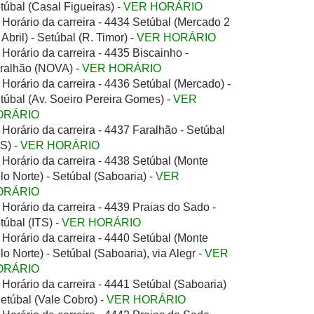
túbal (Casal Figueiras) -
VER HORÁRIO
Horário da carreira - 4434 Setúbal (Mercado 2
 Abril) - Setúbal (R. Timor) -
VER HORÁRIO
Horário da carreira - 4435 Biscainho -
ralhão (NOVA) -
VER HORÁRIO
Horário da carreira - 4436 Setúbal (Mercado) -
túbal (Av. Soeiro Pereira Gomes) -
VER
ORÁRIO
Horário da carreira - 4437 Faralhão - Setúbal
TS) -
VER HORÁRIO
Horário da carreira - 4438 Setúbal (Monte
lo Norte) - Setúbal (Saboaria) -
VER
ORÁRIO
Horário da carreira - 4439 Praias do Sado -
túbal (ITS) -
VER HORÁRIO
Horário da carreira - 4440 Setúbal (Monte
lo Norte) - Setúbal (Saboaria), via Alegr -
VER
ORÁRIO
Horário da carreira - 4441 Setúbal (Saboaria)
Setúbal (Vale Cobro) -
VER HORÁRIO