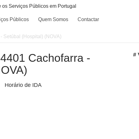
e os Serviços Públicos em Portugal
iços Públicos
Quem Somos
Contactar
 - Setúbal (Hospital) (NOVA)
- 4401 Cachofarra -
# 
(NOVA)
Horário de IDA