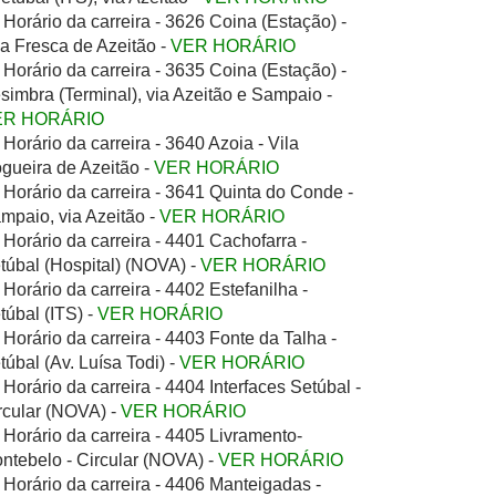
Horário da carreira - 3626 Coina (Estação) -
la Fresca de Azeitão -
VER HORÁRIO
Horário da carreira - 3635 Coina (Estação) -
simbra (Terminal), via Azeitão e Sampaio -
ER HORÁRIO
Horário da carreira - 3640 Azoia - Vila
gueira de Azeitão -
VER HORÁRIO
Horário da carreira - 3641 Quinta do Conde -
mpaio, via Azeitão -
VER HORÁRIO
Horário da carreira - 4401 Cachofarra -
túbal (Hospital) (NOVA) -
VER HORÁRIO
Horário da carreira - 4402 Estefanilha -
túbal (ITS) -
VER HORÁRIO
Horário da carreira - 4403 Fonte da Talha -
túbal (Av. Luísa Todi) -
VER HORÁRIO
Horário da carreira - 4404 Interfaces Setúbal -
rcular (NOVA) -
VER HORÁRIO
Horário da carreira - 4405 Livramento-
ntebelo - Circular (NOVA) -
VER HORÁRIO
Horário da carreira - 4406 Manteigadas -