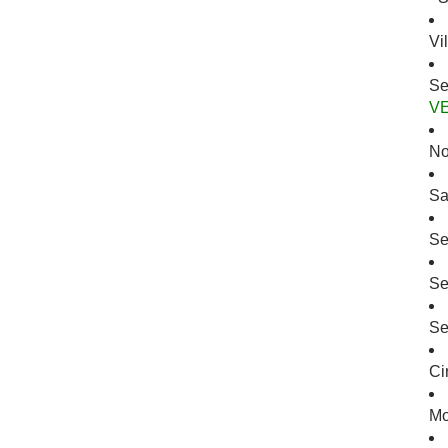
Vi
Se
V
No
Sa
Se
Se
Se
Ci
Mo