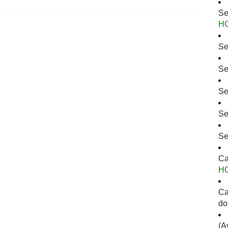
Se
H
Se
Se
Se
Se
Se
Ca
H
Ca
do
(A