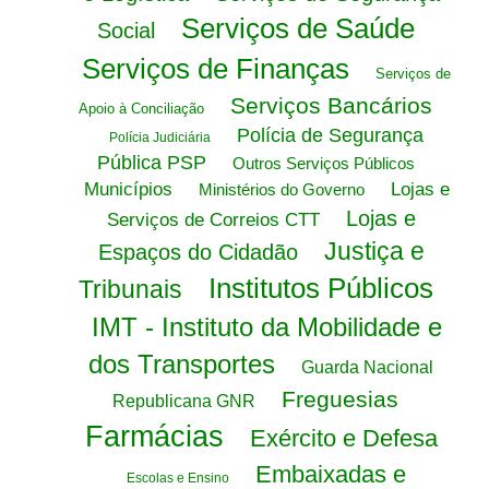
Serviços de Saúde
Social
Serviços de Finanças
Serviços de
Serviços Bancários
Apoio à Conciliação
Polícia de Segurança
Polícia Judiciária
Pública PSP
Outros Serviços Públicos
Municípios
Lojas e
Ministérios do Governo
Lojas e
Serviços de Correios CTT
Justiça e
Espaços do Cidadão
Institutos Públicos
Tribunais
IMT - Instituto da Mobilidade e
dos Transportes
Guarda Nacional
Freguesias
Republicana GNR
Farmácias
Exército e Defesa
Embaixadas e
Escolas e Ensino