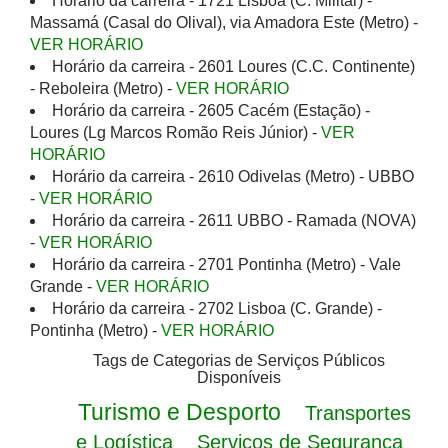
Horário da carreira - 1721 Lisboa (C. Militar) -
Massamá (Casal do Olival), via Amadora Este (Metro) -
VER HORÁRIO
Horário da carreira - 2601 Loures (C.C. Continente)
- Reboleira (Metro) -
VER HORÁRIO
Horário da carreira - 2605 Cacém (Estação) -
Loures (Lg Marcos Romão Reis Júnior) -
VER
HORÁRIO
Horário da carreira - 2610 Odivelas (Metro) - UBBO
-
VER HORÁRIO
Horário da carreira - 2611 UBBO - Ramada (NOVA)
-
VER HORÁRIO
Horário da carreira - 2701 Pontinha (Metro) - Vale
Grande -
VER HORÁRIO
Horário da carreira - 2702 Lisboa (C. Grande) -
Pontinha (Metro) -
VER HORÁRIO
Tags de Categorias de Serviços Públicos
Disponíveis
Turismo e Desporto
Transportes
e Logística
Serviços de Segurança