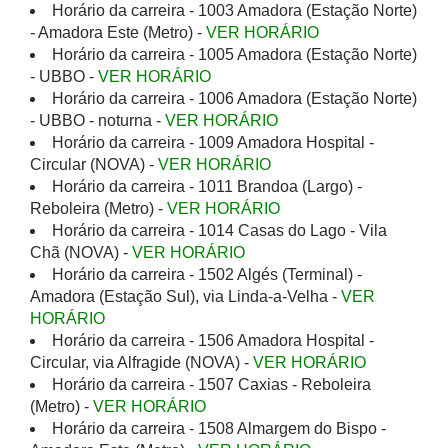
Horário da carreira - 1003 Amadora (Estação Norte)
- Amadora Este (Metro) -
VER HORÁRIO
Horário da carreira - 1005 Amadora (Estação Norte)
- UBBO -
VER HORÁRIO
Horário da carreira - 1006 Amadora (Estação Norte)
- UBBO - noturna -
VER HORÁRIO
Horário da carreira - 1009 Amadora Hospital -
Circular (NOVA) -
VER HORÁRIO
Horário da carreira - 1011 Brandoa (Largo) -
Reboleira (Metro) -
VER HORÁRIO
Horário da carreira - 1014 Casas do Lago - Vila
Chã (NOVA) -
VER HORÁRIO
Horário da carreira - 1502 Algés (Terminal) -
Amadora (Estação Sul), via Linda-a-Velha -
VER
HORÁRIO
Horário da carreira - 1506 Amadora Hospital -
Circular, via Alfragide (NOVA) -
VER HORÁRIO
Horário da carreira - 1507 Caxias - Reboleira
(Metro) -
VER HORÁRIO
Horário da carreira - 1508 Almargem do Bispo -