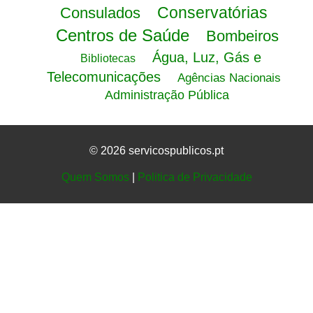
Conservatórias
Consulados
Centros de Saúde
Bombeiros
Água, Luz, Gás e
Bibliotecas
Telecomunicações
Agências Nacionais
Administração Pública
© 2026 servicospublicos.pt
Quem Somos
|
Politica de Privacidade