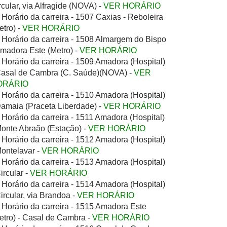
rcular, via Alfragide (NOVA) -
VER HORÁRIO
Horário da carreira - 1507 Caxias - Reboleira
etro) -
VER HORÁRIO
Horário da carreira - 1508 Almargem do Bispo
Amadora Este (Metro) -
VER HORÁRIO
Horário da carreira - 1509 Amadora (Hospital)
Casal de Cambra (C. Saúde)(NOVA) -
VER
ORÁRIO
Horário da carreira - 1510 Amadora (Hospital)
Damaia (Praceta Liberdade) -
VER HORÁRIO
Horário da carreira - 1511 Amadora (Hospital)
Monte Abraão (Estação) -
VER HORÁRIO
Horário da carreira - 1512 Amadora (Hospital)
Montelavar -
VER HORÁRIO
Horário da carreira - 1513 Amadora (Hospital)
Circular -
VER HORÁRIO
Horário da carreira - 1514 Amadora (Hospital)
Circular, via Brandoa -
VER HORÁRIO
Horário da carreira - 1515 Amadora Este
etro) - Casal de Cambra -
VER HORÁRIO