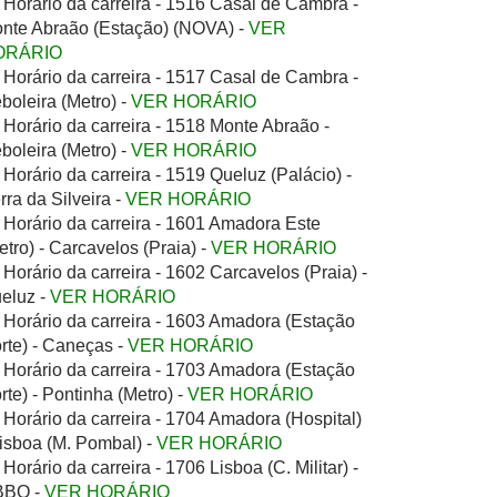
Horário da carreira - 1516 Casal de Cambra -
nte Abraão (Estação) (NOVA) -
VER
ORÁRIO
Horário da carreira - 1517 Casal de Cambra -
boleira (Metro) -
VER HORÁRIO
Horário da carreira - 1518 Monte Abraão -
boleira (Metro) -
VER HORÁRIO
Horário da carreira - 1519 Queluz (Palácio) -
rra da Silveira -
VER HORÁRIO
Horário da carreira - 1601 Amadora Este
etro) - Carcavelos (Praia) -
VER HORÁRIO
Horário da carreira - 1602 Carcavelos (Praia) -
eluz -
VER HORÁRIO
Horário da carreira - 1603 Amadora (Estação
rte) - Caneças -
VER HORÁRIO
Horário da carreira - 1703 Amadora (Estação
rte) - Pontinha (Metro) -
VER HORÁRIO
Horário da carreira - 1704 Amadora (Hospital)
Lisboa (M. Pombal) -
VER HORÁRIO
Horário da carreira - 1706 Lisboa (C. Militar) -
BBO -
VER HORÁRIO