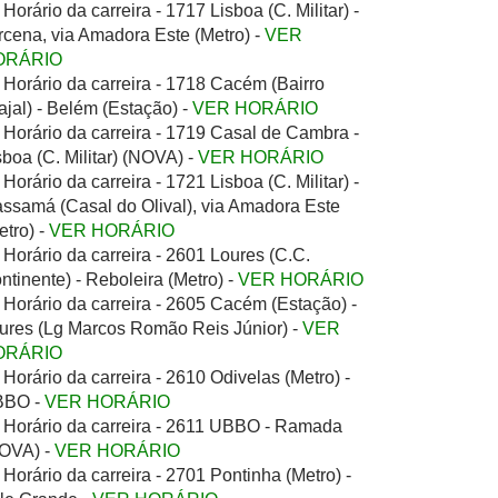
Horário da carreira - 1717 Lisboa (C. Militar) -
rcena, via Amadora Este (Metro) -
VER
ORÁRIO
Horário da carreira - 1718 Cacém (Bairro
ajal) - Belém (Estação) -
VER HORÁRIO
Horário da carreira - 1719 Casal de Cambra -
sboa (C. Militar) (NOVA) -
VER HORÁRIO
Horário da carreira - 1721 Lisboa (C. Militar) -
ssamá (Casal do Olival), via Amadora Este
etro) -
VER HORÁRIO
Horário da carreira - 2601 Loures (C.C.
ntinente) - Reboleira (Metro) -
VER HORÁRIO
Horário da carreira - 2605 Cacém (Estação) -
ures (Lg Marcos Romão Reis Júnior) -
VER
ORÁRIO
Horário da carreira - 2610 Odivelas (Metro) -
BBO -
VER HORÁRIO
Horário da carreira - 2611 UBBO - Ramada
OVA) -
VER HORÁRIO
Horário da carreira - 2701 Pontinha (Metro) -