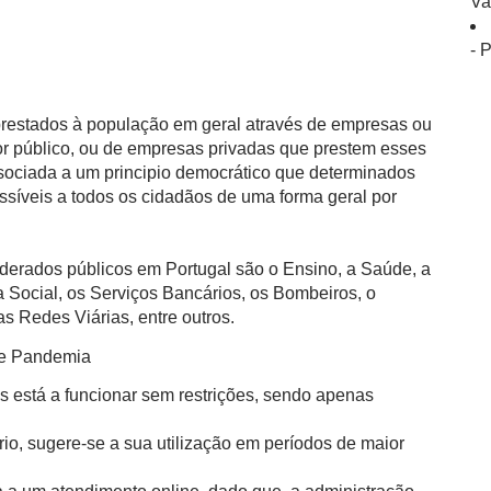
Va
- 
 prestados à população em geral através de empresas ou
or público, ou de empresas privadas que prestem esses
ssociada a um principio democrático que determinados
ssíveis a todos os cidadãos de uma forma geral por
derados públicos em Portugal são o Ensino, a Saúde, a
 Social, os Serviços Bancários, os Bombeiros, o
s Redes Viárias, entre outros.
de Pandemia
s está a funcionar sem restrições, sendo apenas
io, sugere-se a sua utilização em períodos de maior