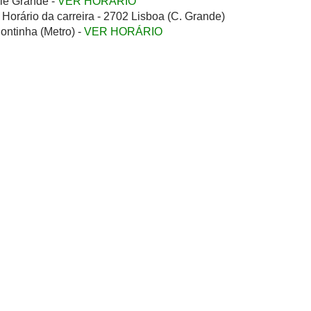
le Grande -
VER HORÁRIO
Horário da carreira - 2702 Lisboa (C. Grande)
Pontinha (Metro) -
VER HORÁRIO