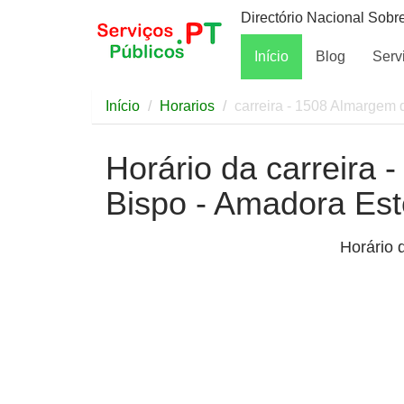
Directório Nacional Sobr
Início
Blog
Serv
Início
Horarios
carreira - 1508 Almargem 
Horário da carreira
Bispo - Amadora Est
Horário 