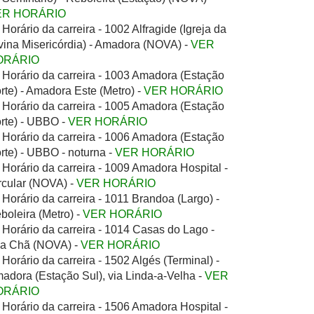
ER HORÁRIO
Horário da carreira - 1002 Alfragide (Igreja da
vina Misericórdia) - Amadora (NOVA) -
VER
ORÁRIO
Horário da carreira - 1003 Amadora (Estação
rte) - Amadora Este (Metro) -
VER HORÁRIO
Horário da carreira - 1005 Amadora (Estação
rte) - UBBO -
VER HORÁRIO
Horário da carreira - 1006 Amadora (Estação
rte) - UBBO - noturna -
VER HORÁRIO
Horário da carreira - 1009 Amadora Hospital -
rcular (NOVA) -
VER HORÁRIO
Horário da carreira - 1011 Brandoa (Largo) -
boleira (Metro) -
VER HORÁRIO
Horário da carreira - 1014 Casas do Lago -
la Chã (NOVA) -
VER HORÁRIO
Horário da carreira - 1502 Algés (Terminal) -
adora (Estação Sul), via Linda-a-Velha -
VER
ORÁRIO
Horário da carreira - 1506 Amadora Hospital -