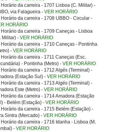
Horário da carreira - 1707 Lisboa (C. Militar) -
BO, via Falagueira -
VER HORÁRIO
Horário da carreira - 1708 UBBO - Circular -
ER HORÁRIO
Horário da carreira - 1709 Caneças - Lisboa
 Militar) -
VER HORÁRIO
Horário da carreira - 1710 Caneças - Pontinha
etro) -
VER HORÁRIO
Horário da carreira - 1711 Caneças (Esc.
cundária) - Pontinha (Metro) -
VER HORÁRIO
Horário da carreira - 1712 Algés (Terminal) -
adora (Estação Sul) -
VER HORÁRIO
Horário da carreira - 1713 Algés (Terminal) -
adora Este (Metro) -
VER HORÁRIO
Horário da carreira - 1714 Amadora (Estação
l) - Belém (Estação) -
VER HORÁRIO
Horário da carreira - 1715 Belém (Estação) -
ra Sintra (Mercado) -
VER HORÁRIO
Horário da carreira - 1716 Idanha - Lisboa (M.
mbal) -
VER HORÁRIO