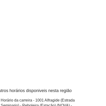
tros horários disponiveis nesta região
Horário da carreira - 1001 Alfragide (Estrada
 Seminario) - Reboleira (Estação) (NOVA) -