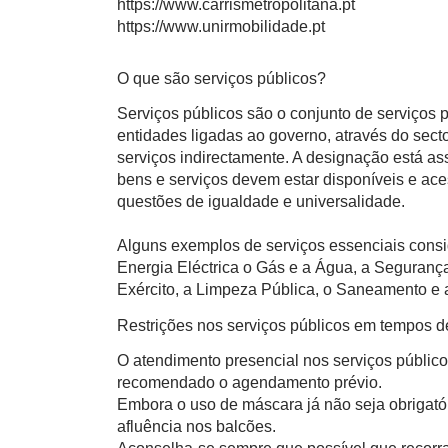
https://www.carrismetropolitana.pt
https://www.unirmobilidade.pt
O que são serviços públicos?
Serviços públicos são o conjunto de serviços
entidades ligadas ao governo, através do sect
serviços indirectamente. A designação está a
bens e serviços devem estar disponíveis e ace
questões de igualdade e universalidade.
Alguns exemplos de serviços essenciais consi
Energia Eléctrica o Gás e a Água, a Segurança
Exército, a Limpeza Pública, o Saneamento e a
Restrições nos serviços públicos em tempos 
O atendimento presencial nos serviços público
recomendado o agendamento prévio.
Embora o uso de máscara já não seja obrigatór
afluência nos balcões.