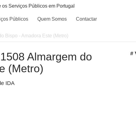
e os Serviços Públicos em Portugal
iços Públicos
Quem Somos
Contactar
do Bispo - Amadora Este (Metro)
 - 1508 Almargem do
# 
e (Metro)
de IDA