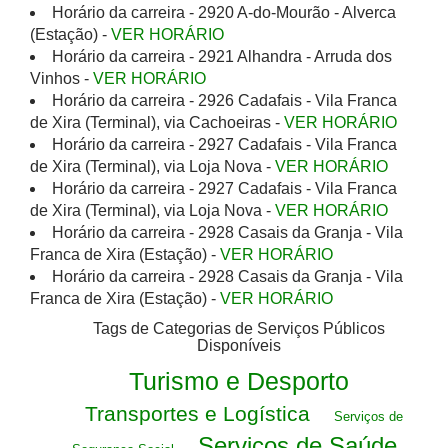
Horário da carreira - 2920 A-do-Mourão - Alverca
(Estação) -
VER HORÁRIO
Horário da carreira - 2921 Alhandra - Arruda dos
Vinhos -
VER HORÁRIO
Horário da carreira - 2926 Cadafais - Vila Franca
de Xira (Terminal), via Cachoeiras -
VER HORÁRIO
Horário da carreira - 2927 Cadafais - Vila Franca
de Xira (Terminal), via Loja Nova -
VER HORÁRIO
Horário da carreira - 2927 Cadafais - Vila Franca
de Xira (Terminal), via Loja Nova -
VER HORÁRIO
Horário da carreira - 2928 Casais da Granja - Vila
Franca de Xira (Estação) -
VER HORÁRIO
Horário da carreira - 2928 Casais da Granja - Vila
Franca de Xira (Estação) -
VER HORÁRIO
Tags de Categorias de Serviços Públicos
Disponíveis
Turismo e Desporto
Transportes e Logística
Serviços de
Serviços de Saúde