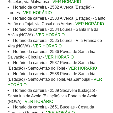
Bucelas, via Malvarosa -
VER HORÁRIO
Horário da carreira - 2532 Alverca (Estação) -
Loures -
VER HORÁRIO
Horário da carreira - 2533 Alverca (Estação) - Santo
Antão do Tojal, via Casal das Areias -
VER HORÁRIO
Horário da carreira - 2534 Loures - Santa Iria da
Azóia (NOVA) -
VER HORÁRIO
Horário da carreira - 2535 Loures - Vila Franca de
Xira (NOVA) -
VER HORÁRIO
Horário da carreira - 2536 Póvoa de Santa Iria -
Salvação - Circular -
VER HORÁRIO
Horário da carreira - 2537 Póvoa de Santa Iria
(Estação) - Santo Antão do Tojal -
VER HORÁRIO
Horário da carreira - 2538 Póvoa de Santa Iria
(Estação) - Santo Antão do Tojal, via Zambujal -
VER
HORÁRIO
Horário da carreira - 2539 Sacavém (Estação) -
Santa Iria da Azóia (Estação), via Portela da Azóia
(NOVA) -
VER HORÁRIO
Horário da carreira - 2651 Bucelas - Costa da
Caparica (Terminal) -
VER HORÁRIO