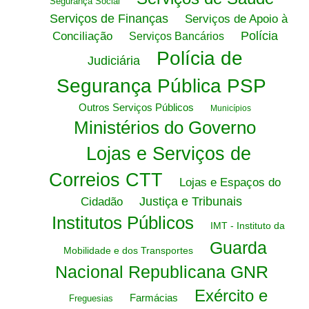
Segurança Social
Serviços de Finanças
Serviços de Apoio à
Polícia
Conciliação
Serviços Bancários
Polícia de
Judiciária
Segurança Pública PSP
Outros Serviços Públicos
Municípios
Ministérios do Governo
Lojas e Serviços de
Correios CTT
Lojas e Espaços do
Justiça e Tribunais
Cidadão
Institutos Públicos
IMT - Instituto da
Guarda
Mobilidade e dos Transportes
Nacional Republicana GNR
Exército e
Farmácias
Freguesias