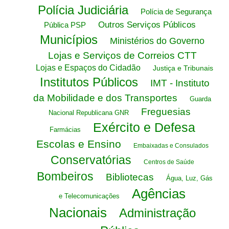
Polícia Judiciária
Polícia de Segurança
Outros Serviços Públicos
Pública PSP
Municípios
Ministérios do Governo
Lojas e Serviços de Correios CTT
Lojas e Espaços do Cidadão
Justiça e Tribunais
Institutos Públicos
IMT - Instituto
da Mobilidade e dos Transportes
Guarda
Freguesias
Nacional Republicana GNR
Exército e Defesa
Farmácias
Escolas e Ensino
Embaixadas e Consulados
Conservatórias
Centros de Saúde
Bombeiros
Bibliotecas
Água, Luz, Gás
Agências
e Telecomunicações
Nacionais
Administração