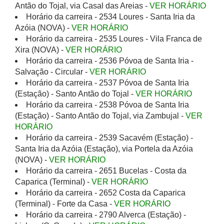
Antão do Tojal, via Casal das Areias -
VER HORÁRIO
Horário da carreira - 2534 Loures - Santa Iria da
Azóia (NOVA) -
VER HORÁRIO
Horário da carreira - 2535 Loures - Vila Franca de
Xira (NOVA) -
VER HORÁRIO
Horário da carreira - 2536 Póvoa de Santa Iria -
Salvação - Circular -
VER HORÁRIO
Horário da carreira - 2537 Póvoa de Santa Iria
(Estação) - Santo Antão do Tojal -
VER HORÁRIO
Horário da carreira - 2538 Póvoa de Santa Iria
(Estação) - Santo Antão do Tojal, via Zambujal -
VER
HORÁRIO
Horário da carreira - 2539 Sacavém (Estação) -
Santa Iria da Azóia (Estação), via Portela da Azóia
(NOVA) -
VER HORÁRIO
Horário da carreira - 2651 Bucelas - Costa da
Caparica (Terminal) -
VER HORÁRIO
Horário da carreira - 2652 Costa da Caparica
(Terminal) - Forte da Casa -
VER HORÁRIO
Horário da carreira - 2790 Alverca (Estação) -