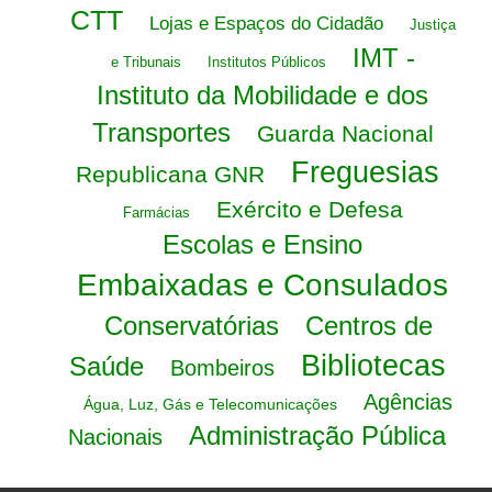
CTT
Lojas e Espaços do Cidadão
Justiça
IMT -
e Tribunais
Institutos Públicos
Instituto da Mobilidade e dos
Transportes
Guarda Nacional
Freguesias
Republicana GNR
Exército e Defesa
Farmácias
Escolas e Ensino
Embaixadas e Consulados
Conservatórias
Centros de
Bibliotecas
Saúde
Bombeiros
Agências
Água, Luz, Gás e Telecomunicações
Administração Pública
Nacionais