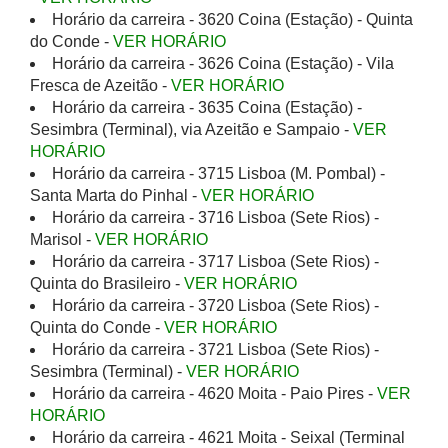
Horário da carreira - 3620 Coina (Estação) - Quinta
do Conde -
VER HORÁRIO
Horário da carreira - 3626 Coina (Estação) - Vila
Fresca de Azeitão -
VER HORÁRIO
Horário da carreira - 3635 Coina (Estação) -
Sesimbra (Terminal), via Azeitão e Sampaio -
VER
HORÁRIO
Horário da carreira - 3715 Lisboa (M. Pombal) -
Santa Marta do Pinhal -
VER HORÁRIO
Horário da carreira - 3716 Lisboa (Sete Rios) -
Marisol -
VER HORÁRIO
Horário da carreira - 3717 Lisboa (Sete Rios) -
Quinta do Brasileiro -
VER HORÁRIO
Horário da carreira - 3720 Lisboa (Sete Rios) -
Quinta do Conde -
VER HORÁRIO
Horário da carreira - 3721 Lisboa (Sete Rios) -
Sesimbra (Terminal) -
VER HORÁRIO
Horário da carreira - 4620 Moita - Paio Pires -
VER
HORÁRIO
Horário da carreira - 4621 Moita - Seixal (Terminal