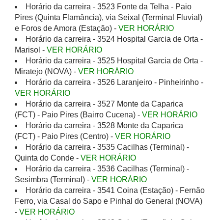
Horário da carreira - 3523 Fonte da Telha - Paio
Pires (Quinta Flamância), via Seixal (Terminal Fluvial)
e Foros de Amora (Estação) -
VER HORÁRIO
Horário da carreira - 3524 Hospital Garcia de Orta -
Marisol -
VER HORÁRIO
Horário da carreira - 3525 Hospital Garcia de Orta -
Miratejo (NOVA) -
VER HORÁRIO
Horário da carreira - 3526 Laranjeiro - Pinheirinho -
VER HORÁRIO
Horário da carreira - 3527 Monte da Caparica
(FCT) - Paio Pires (Bairro Cucena) -
VER HORÁRIO
Horário da carreira - 3528 Monte da Caparica
(FCT) - Paio Pires (Centro) -
VER HORÁRIO
Horário da carreira - 3535 Cacilhas (Terminal) -
Quinta do Conde -
VER HORÁRIO
Horário da carreira - 3536 Cacilhas (Terminal) -
Sesimbra (Terminal) -
VER HORÁRIO
Horário da carreira - 3541 Coina (Estação) - Fernão
Ferro, via Casal do Sapo e Pinhal do General (NOVA)
-
VER HORÁRIO