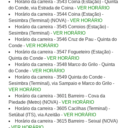
Horário da carreira - 3543 Coina (Estação) - Quinta
do Conde, via Estrada de Coina -
VER HORÁRIO
Horário da carreira - 3544 Coina (Estação) -
Sesimbra (Terminal) (NOVA) -
VER HORÁRIO
Horário da carreira - 3545 Corroios (Estação) -
Sesimbra (Terminal) -
VER HORÁRIO
Horário da carreira - 3546 Cruz de Pau - Quinta do
Conde -
VER HORÁRIO
Horário da carreira - 3547 Fogueteiro (Estação) -
Quinta do Conde -
VER HORÁRIO
Horário da carreira - 3548 Marco do Grilo - Quinta
do Conde -
VER HORÁRIO
Horário da carreira - 3549 Quinta do Conde -
Sesimbra (Terminal), via Sampaio e Marco do Grilo -
VER HORÁRIO
Horário da carreira - 3601 Barreiro - Cova da
Piedade (Metro) (NOVA) -
VER HORÁRIO
Horário da carreira - 3605 Cacilhas (Terminal) -
Setúbal (ITS), via Azeitão -
VER HORÁRIO
Horário da carreira - 3615 Barreiro - Seixal (NOVA)
-
VER HORÁRIO