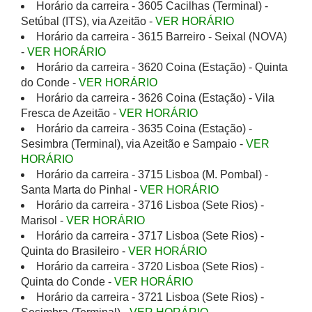
Horário da carreira - 3605 Cacilhas (Terminal) -
Setúbal (ITS), via Azeitão -
VER HORÁRIO
Horário da carreira - 3615 Barreiro - Seixal (NOVA)
-
VER HORÁRIO
Horário da carreira - 3620 Coina (Estação) - Quinta
do Conde -
VER HORÁRIO
Horário da carreira - 3626 Coina (Estação) - Vila
Fresca de Azeitão -
VER HORÁRIO
Horário da carreira - 3635 Coina (Estação) -
Sesimbra (Terminal), via Azeitão e Sampaio -
VER
HORÁRIO
Horário da carreira - 3715 Lisboa (M. Pombal) -
Santa Marta do Pinhal -
VER HORÁRIO
Horário da carreira - 3716 Lisboa (Sete Rios) -
Marisol -
VER HORÁRIO
Horário da carreira - 3717 Lisboa (Sete Rios) -
Quinta do Brasileiro -
VER HORÁRIO
Horário da carreira - 3720 Lisboa (Sete Rios) -
Quinta do Conde -
VER HORÁRIO
Horário da carreira - 3721 Lisboa (Sete Rios) -