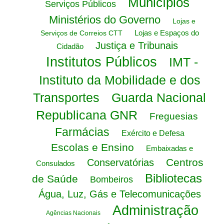
Municípios
Serviços Públicos
Ministérios do Governo
Lojas e
Lojas e Espaços do
Serviços de Correios CTT
Justiça e Tribunais
Cidadão
Institutos Públicos
IMT -
Instituto da Mobilidade e dos
Transportes
Guarda Nacional
Republicana GNR
Freguesias
Farmácias
Exército e Defesa
Escolas e Ensino
Embaixadas e
Centros
Conservatórias
Consulados
Bibliotecas
de Saúde
Bombeiros
Água, Luz, Gás e Telecomunicações
Administração
Agências Nacionais