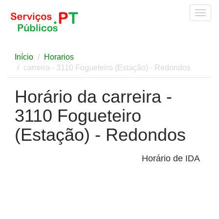
Togg
navig
Início
Horarios
carreira - 3110 Fogueteiro (Estação) - Redondos
Horário da carreira -
3110 Fogueteiro
(Estação) - Redondos
Horário de IDA