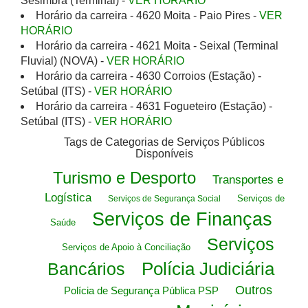
Sesimbra (Terminal) -
VER HORÁRIO
Horário da carreira - 4620 Moita - Paio Pires -
VER
HORÁRIO
Horário da carreira - 4621 Moita - Seixal (Terminal
Fluvial) (NOVA) -
VER HORÁRIO
Horário da carreira - 4630 Corroios (Estação) -
Setúbal (ITS) -
VER HORÁRIO
Horário da carreira - 4631 Fogueteiro (Estação) -
Setúbal (ITS) -
VER HORÁRIO
Tags de Categorias de Serviços Públicos
Disponíveis
Turismo e Desporto
Transportes e
Logística
Serviços de
Serviços de Segurança Social
Serviços de Finanças
Saúde
Serviços
Serviços de Apoio à Conciliação
Polícia Judiciária
Bancários
Outros
Polícia de Segurança Pública PSP