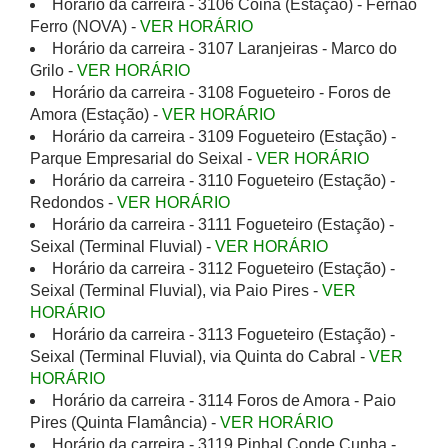
Horário da carreira - 3106 Coina (Estação) - Fernão
Ferro (NOVA) -
VER HORÁRIO
Horário da carreira - 3107 Laranjeiras - Marco do
Grilo -
VER HORÁRIO
Horário da carreira - 3108 Fogueteiro - Foros de
Amora (Estação) -
VER HORÁRIO
Horário da carreira - 3109 Fogueteiro (Estação) -
Parque Empresarial do Seixal -
VER HORÁRIO
Horário da carreira - 3110 Fogueteiro (Estação) -
Redondos -
VER HORÁRIO
Horário da carreira - 3111 Fogueteiro (Estação) -
Seixal (Terminal Fluvial) -
VER HORÁRIO
Horário da carreira - 3112 Fogueteiro (Estação) -
Seixal (Terminal Fluvial), via Paio Pires -
VER
HORÁRIO
Horário da carreira - 3113 Fogueteiro (Estação) -
Seixal (Terminal Fluvial), via Quinta do Cabral -
VER
HORÁRIO
Horário da carreira - 3114 Foros de Amora - Paio
Pires (Quinta Flamância) -
VER HORÁRIO
Horário da carreira - 3119 Pinhal Conde Cunha -