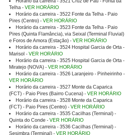
Horário da carreira - 3521 Cruz de Pau - Fonta da
Telha -
VER HORÁRIO
Horário da carreira - 3522 Fonte da Telha - Paio
Pires (Centro) -
VER HORÁRIO
Horário da carreira - 3523 Fonte da Telha - Paio
Pires (Quinta Flamância), via Seixal (Terminal Fluvial)
e Foros de Amora (Estação) -
VER HORÁRIO
Horário da carreira - 3524 Hospital Garcia de Orta -
Marisol -
VER HORÁRIO
Horário da carreira - 3525 Hospital Garcia de Orta -
Miratejo (NOVA) -
VER HORÁRIO
Horário da carreira - 3526 Laranjeiro - Pinheirinho -
VER HORÁRIO
Horário da carreira - 3527 Monte da Caparica
(FCT) - Paio Pires (Bairro Cucena) -
VER HORÁRIO
Horário da carreira - 3528 Monte da Caparica
(FCT) - Paio Pires (Centro) -
VER HORÁRIO
Horário da carreira - 3535 Cacilhas (Terminal) -
Quinta do Conde -
VER HORÁRIO
Horário da carreira - 3536 Cacilhas (Terminal) -
Sesimbra (Terminal) -
VER HORÁRIO