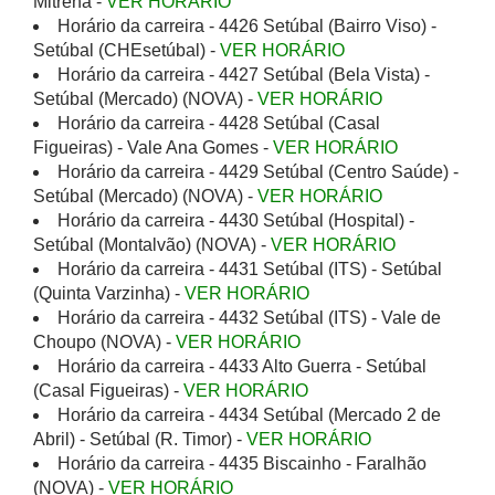
Mitrena -
VER HORÁRIO
Horário da carreira - 4426 Setúbal (Bairro Viso) -
Setúbal (CHEsetúbal) -
VER HORÁRIO
Horário da carreira - 4427 Setúbal (Bela Vista) -
Setúbal (Mercado) (NOVA) -
VER HORÁRIO
Horário da carreira - 4428 Setúbal (Casal
Figueiras) - Vale Ana Gomes -
VER HORÁRIO
Horário da carreira - 4429 Setúbal (Centro Saúde) -
Setúbal (Mercado) (NOVA) -
VER HORÁRIO
Horário da carreira - 4430 Setúbal (Hospital) -
Setúbal (Montalvão) (NOVA) -
VER HORÁRIO
Horário da carreira - 4431 Setúbal (ITS) - Setúbal
(Quinta Varzinha) -
VER HORÁRIO
Horário da carreira - 4432 Setúbal (ITS) - Vale de
Choupo (NOVA) -
VER HORÁRIO
Horário da carreira - 4433 Alto Guerra - Setúbal
(Casal Figueiras) -
VER HORÁRIO
Horário da carreira - 4434 Setúbal (Mercado 2 de
Abril) - Setúbal (R. Timor) -
VER HORÁRIO
Horário da carreira - 4435 Biscainho - Faralhão
(NOVA) -
VER HORÁRIO