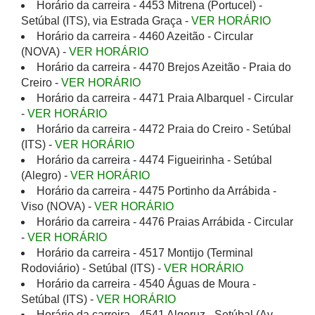
Horário da carreira - 4453 Mitrena (Portucel) -
Setúbal (ITS), via Estrada Graça -
VER HORÁRIO
Horário da carreira - 4460 Azeitão - Circular
(NOVA) -
VER HORÁRIO
Horário da carreira - 4470 Brejos Azeitão - Praia do
Creiro -
VER HORÁRIO
Horário da carreira - 4471 Praia Albarquel - Circular
-
VER HORÁRIO
Horário da carreira - 4472 Praia do Creiro - Setúbal
(ITS) -
VER HORÁRIO
Horário da carreira - 4474 Figueirinha - Setúbal
(Alegro) -
VER HORÁRIO
Horário da carreira - 4475 Portinho da Arrábida -
Viso (NOVA) -
VER HORÁRIO
Horário da carreira - 4476 Praias Arrábida - Circular
-
VER HORÁRIO
Horário da carreira - 4517 Montijo (Terminal
Rodoviário) - Setúbal (ITS) -
VER HORÁRIO
Horário da carreira - 4540 Águas de Moura -
Setúbal (ITS) -
VER HORÁRIO
Horário da carreira - 4541 Algeruz - Setúbal (Av.