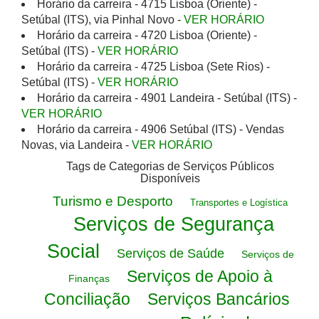
Horário da carreira - 4715 Lisboa (Oriente) -
Setúbal (ITS), via Pinhal Novo -
VER HORÁRIO
Horário da carreira - 4720 Lisboa (Oriente) -
Setúbal (ITS) -
VER HORÁRIO
Horário da carreira - 4725 Lisboa (Sete Rios) -
Setúbal (ITS) -
VER HORÁRIO
Horário da carreira - 4901 Landeira - Setúbal (ITS) -
VER HORÁRIO
Horário da carreira - 4906 Setúbal (ITS) - Vendas
Novas, via Landeira -
VER HORÁRIO
Tags de Categorias de Serviços Públicos
Disponíveis
Turismo e Desporto
Transportes e Logística
Serviços de Segurança
Social
Serviços de Saúde
Serviços de
Serviços de Apoio à
Finanças
Conciliação
Serviços Bancários