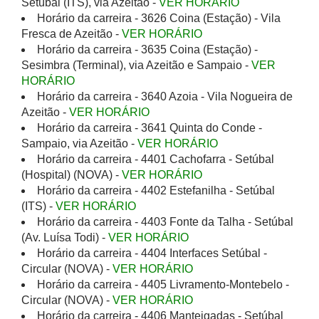
Setúbal (ITS), via Azeitão -
VER HORÁRIO
Horário da carreira - 3626 Coina (Estação) - Vila
Fresca de Azeitão -
VER HORÁRIO
Horário da carreira - 3635 Coina (Estação) -
Sesimbra (Terminal), via Azeitão e Sampaio -
VER
HORÁRIO
Horário da carreira - 3640 Azoia - Vila Nogueira de
Azeitão -
VER HORÁRIO
Horário da carreira - 3641 Quinta do Conde -
Sampaio, via Azeitão -
VER HORÁRIO
Horário da carreira - 4401 Cachofarra - Setúbal
(Hospital) (NOVA) -
VER HORÁRIO
Horário da carreira - 4402 Estefanilha - Setúbal
(ITS) -
VER HORÁRIO
Horário da carreira - 4403 Fonte da Talha - Setúbal
(Av. Luísa Todi) -
VER HORÁRIO
Horário da carreira - 4404 Interfaces Setúbal -
Circular (NOVA) -
VER HORÁRIO
Horário da carreira - 4405 Livramento-Montebelo -
Circular (NOVA) -
VER HORÁRIO
Horário da carreira - 4406 Manteigadas - Setúbal