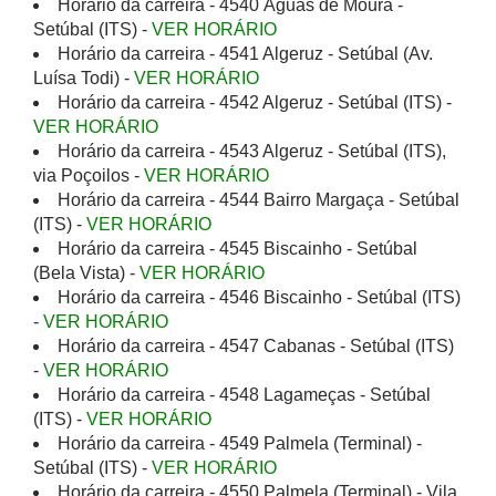
Horário da carreira - 4540 Águas de Moura -
Setúbal (ITS) -
VER HORÁRIO
Horário da carreira - 4541 Algeruz - Setúbal (Av.
Luísa Todi) -
VER HORÁRIO
Horário da carreira - 4542 Algeruz - Setúbal (ITS) -
VER HORÁRIO
Horário da carreira - 4543 Algeruz - Setúbal (ITS),
via Poçoilos -
VER HORÁRIO
Horário da carreira - 4544 Bairro Margaça - Setúbal
(ITS) -
VER HORÁRIO
Horário da carreira - 4545 Biscainho - Setúbal
(Bela Vista) -
VER HORÁRIO
Horário da carreira - 4546 Biscainho - Setúbal (ITS)
-
VER HORÁRIO
Horário da carreira - 4547 Cabanas - Setúbal (ITS)
-
VER HORÁRIO
Horário da carreira - 4548 Lagameças - Setúbal
(ITS) -
VER HORÁRIO
Horário da carreira - 4549 Palmela (Terminal) -
Setúbal (ITS) -
VER HORÁRIO
Horário da carreira - 4550 Palmela (Terminal) - Vila