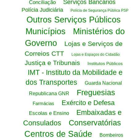
Serviços Bancários
Conciliação
Polícia Judiciária
Polícia de Segurança Pública PSP
Outros Serviços Públicos
Municípios
Ministérios do
Governo
Lojas e Serviços de
Correios CTT
Lojas e Espaços do Cidadão
Justiça e Tribunais
Institutos Públicos
IMT - Instituto da Mobilidade e
dos Transportes
Guarda Nacional
Freguesias
Republicana GNR
Exército e Defesa
Farmácias
Embaixadas e
Escolas e Ensino
Conservatórias
Consulados
Centros de Saúde
Bombeiros