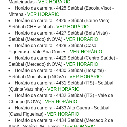
Manteigadas -
VER HORÁRIO
Horário da carreira - 4425 Setúbal (Escola Viso) -
Mitrena -
VER HORÁRIO
Horário da carreira - 4426 Setúbal (Bairro Viso) -
Setúbal (CHEsetúbal) -
VER HORÁRIO
Horário da carreira - 4427 Setúbal (Bela Vista) -
Setúbal (Mercado) (NOVA) -
VER HORÁRIO
Horário da carreira - 4428 Setúbal (Casal
Figueiras) - Vale Ana Gomes -
VER HORÁRIO
Horário da carreira - 4429 Setúbal (Centro Saúde) -
Setúbal (Mercado) (NOVA) -
VER HORÁRIO
Horário da carreira - 4430 Setúbal (Hospital) -
Setúbal (Montalvão) (NOVA) -
VER HORÁRIO
Horário da carreira - 4431 Setúbal (ITS) - Setúbal
(Quinta Varzinha) -
VER HORÁRIO
Horário da carreira - 4432 Setúbal (ITS) - Vale de
Choupo (NOVA) -
VER HORÁRIO
Horário da carreira - 4433 Alto Guerra - Setúbal
(Casal Figueiras) -
VER HORÁRIO
Horário da carreira - 4434 Setúbal (Mercado 2 de
Abril) - Setúbal (R. Timor) -
VER HORÁRIO