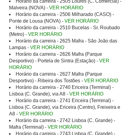
Horário da carreira - 2505 Loures (C. Comercial) -
Malveira (NOVA) -
VER HORÁRIO
Horário da carreira - 2506 Milharado (CASO) -
Ponte de Lousa (NOVA) -
VER HORÁRIO
Horário da carreira - 2510 Bucelas - Sr. Roubado
(Metro) -
VER HORÁRIO
Horário da carreira - 2625 Mafra - São João das
Lampas -
VER HORÁRIO
Horário da carreira - 2626 Mafra (Parque
Desportivo) - Portela de Sintra (Estação) -
VER
HORÁRIO
Horário da carreira - 2627 Mafra (Parque
Desportivo) - Ribeira dos Tostões -
VER HORÁRIO
Horário da carreira - 2740 Ericeira (Terminal) -
Lisboa (C. Grande), via A8 -
VER HORÁRIO
Horário da carreira - 2741 Ericeira (Terminal) -
Lisboa (C. Grande), via Ericeira (Centro), Freixeira e
A8 -
VER HORÁRIO
Horário da carreira - 2742 Lisboa (C. Grande) -
Mafra (Terminal) -
VER HORÁRIO
Horário da carreira - 2743 Lisboa (C. Grande) -