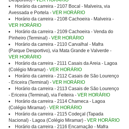
Horário da carreira - 2107 Bocal - Malveira, via
Avessada e Portela -
VER HORÁRIO
Horário da carreira - 2108 Cachoeira - Malveira -
VER HORÁRIO
Horário da carreira - 2109 Cachoeira - Venda do
Pinheiro (Terminal) -
VER HORÁRIO
Horário da carreira - 2110 Carvalhal - Mafra
(Parque Desportivo), via Mata Grande e Valverde -
VER HORÁRIO
Horário da carreira - 2111 Casais da Areia - Lagoa
(Colégio Miramar) -
VER HORÁRIO
Horário da carreira - 2112 Casais de São Lourenço
- Ericeira (Terminal) -
VER HORÁRIO
Horário da carreira - 2113 Casais de São Lourenço
- Ericeira (Terminal), via Feiteira -
VER HORÁRIO
Horário da carreira - 2114 Charneca - Lagoa
(Colégio Miramar) -
VER HORÁRIO
Horário da carreira - 2115 Codeçal (Tapada
Nacional) - Lagoa (Colégio Miramar) -
VER HORÁRIO
Horário da carreira - 2116 Encarnação - Mafra