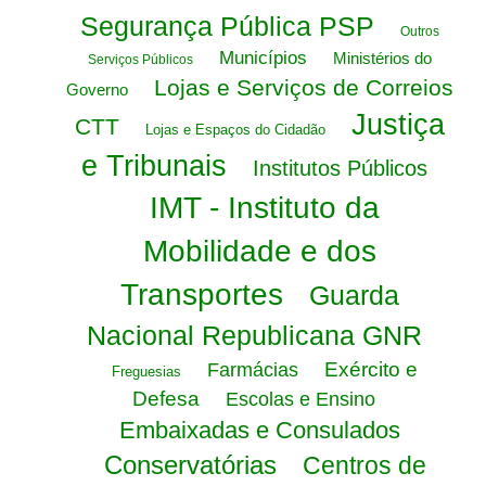
Segurança Pública PSP
Outros
Municípios
Ministérios do
Serviços Públicos
Lojas e Serviços de Correios
Governo
Justiça
CTT
Lojas e Espaços do Cidadão
e Tribunais
Institutos Públicos
IMT - Instituto da
Mobilidade e dos
Transportes
Guarda
Nacional Republicana GNR
Exército e
Farmácias
Freguesias
Defesa
Escolas e Ensino
Embaixadas e Consulados
Conservatórias
Centros de