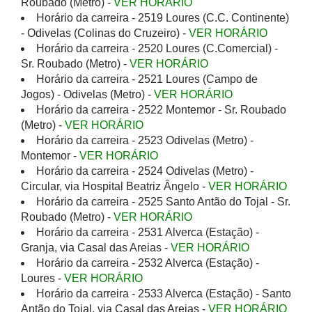
Roubado (Metro) -
VER HORÁRIO
Horário da carreira - 2519 Loures (C.C. Continente)
- Odivelas (Colinas do Cruzeiro) -
VER HORÁRIO
Horário da carreira - 2520 Loures (C.Comercial) -
Sr. Roubado (Metro) -
VER HORÁRIO
Horário da carreira - 2521 Loures (Campo de
Jogos) - Odivelas (Metro) -
VER HORÁRIO
Horário da carreira - 2522 Montemor - Sr. Roubado
(Metro) -
VER HORÁRIO
Horário da carreira - 2523 Odivelas (Metro) -
Montemor -
VER HORÁRIO
Horário da carreira - 2524 Odivelas (Metro) -
Circular, via Hospital Beatriz Ângelo -
VER HORÁRIO
Horário da carreira - 2525 Santo Antão do Tojal - Sr.
Roubado (Metro) -
VER HORÁRIO
Horário da carreira - 2531 Alverca (Estação) -
Granja, via Casal das Areias -
VER HORÁRIO
Horário da carreira - 2532 Alverca (Estação) -
Loures -
VER HORÁRIO
Horário da carreira - 2533 Alverca (Estação) - Santo
Antão do Tojal, via Casal das Areias -
VER HORÁRIO