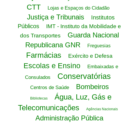
CTT
Lojas e Espaços do Cidadão
Justiça e Tribunais
Institutos
Públicos
IMT - Instituto da Mobilidade e
Guarda Nacional
dos Transportes
Republicana GNR
Freguesias
Farmácias
Exército e Defesa
Escolas e Ensino
Embaixadas e
Conservatórias
Consulados
Bombeiros
Centros de Saúde
Água, Luz, Gás e
Bibliotecas
Telecomunicações
Agências Nacionais
Administração Pública