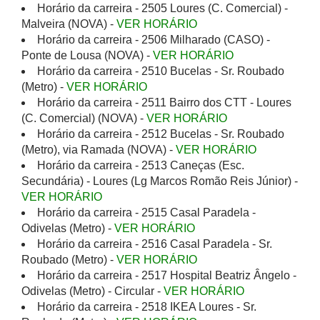
Horário da carreira - 2505 Loures (C. Comercial) -
Malveira (NOVA) -
VER HORÁRIO
Horário da carreira - 2506 Milharado (CASO) -
Ponte de Lousa (NOVA) -
VER HORÁRIO
Horário da carreira - 2510 Bucelas - Sr. Roubado
(Metro) -
VER HORÁRIO
Horário da carreira - 2511 Bairro dos CTT - Loures
(C. Comercial) (NOVA) -
VER HORÁRIO
Horário da carreira - 2512 Bucelas - Sr. Roubado
(Metro), via Ramada (NOVA) -
VER HORÁRIO
Horário da carreira - 2513 Caneças (Esc.
Secundária) - Loures (Lg Marcos Romão Reis Júnior) -
VER HORÁRIO
Horário da carreira - 2515 Casal Paradela -
Odivelas (Metro) -
VER HORÁRIO
Horário da carreira - 2516 Casal Paradela - Sr.
Roubado (Metro) -
VER HORÁRIO
Horário da carreira - 2517 Hospital Beatriz Ângelo -
Odivelas (Metro) - Circular -
VER HORÁRIO
Horário da carreira - 2518 IKEA Loures - Sr.