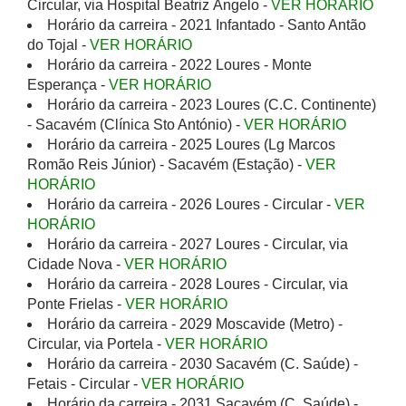
Circular, via Hospital Beatriz Ângelo -
VER HORÁRIO
Horário da carreira - 2021 Infantado - Santo Antão
do Tojal -
VER HORÁRIO
Horário da carreira - 2022 Loures - Monte
Esperança -
VER HORÁRIO
Horário da carreira - 2023 Loures (C.C. Continente)
- Sacavém (Clínica Sto António) -
VER HORÁRIO
Horário da carreira - 2025 Loures (Lg Marcos
Romão Reis Júnior) - Sacavém (Estação) -
VER
HORÁRIO
Horário da carreira - 2026 Loures - Circular -
VER
HORÁRIO
Horário da carreira - 2027 Loures - Circular, via
Cidade Nova -
VER HORÁRIO
Horário da carreira - 2028 Loures - Circular, via
Ponte Frielas -
VER HORÁRIO
Horário da carreira - 2029 Moscavide (Metro) -
Circular, via Portela -
VER HORÁRIO
Horário da carreira - 2030 Sacavém (C. Saúde) -
Fetais - Circular -
VER HORÁRIO
Horário da carreira - 2031 Sacavém (C. Saúde) -