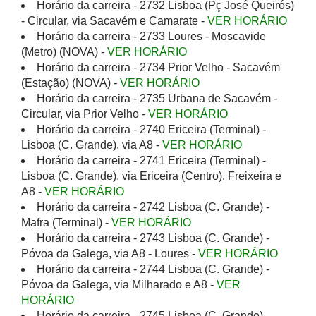
Horário da carreira - 2732 Lisboa (Pç José Queirós)
- Circular, via Sacavém e Camarate -
VER HORÁRIO
Horário da carreira - 2733 Loures - Moscavide
(Metro) (NOVA) -
VER HORÁRIO
Horário da carreira - 2734 Prior Velho - Sacavém
(Estação) (NOVA) -
VER HORÁRIO
Horário da carreira - 2735 Urbana de Sacavém -
Circular, via Prior Velho -
VER HORÁRIO
Horário da carreira - 2740 Ericeira (Terminal) -
Lisboa (C. Grande), via A8 -
VER HORÁRIO
Horário da carreira - 2741 Ericeira (Terminal) -
Lisboa (C. Grande), via Ericeira (Centro), Freixeira e
A8 -
VER HORÁRIO
Horário da carreira - 2742 Lisboa (C. Grande) -
Mafra (Terminal) -
VER HORÁRIO
Horário da carreira - 2743 Lisboa (C. Grande) -
Póvoa da Galega, via A8 - Loures -
VER HORÁRIO
Horário da carreira - 2744 Lisboa (C. Grande) -
Póvoa da Galega, via Milharado e A8 -
VER
HORÁRIO
Horário da carreira - 2745 Lisboa (C. Grande) -