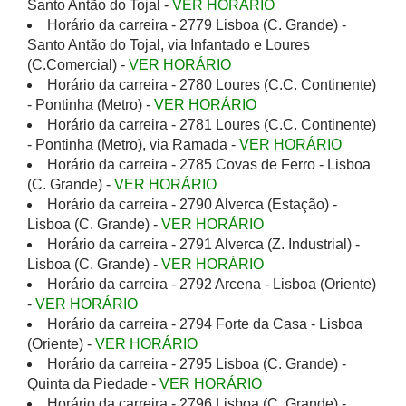
Santo Antão do Tojal -
VER HORÁRIO
Horário da carreira - 2779 Lisboa (C. Grande) -
Santo Antão do Tojal, via Infantado e Loures
(C.Comercial) -
VER HORÁRIO
Horário da carreira - 2780 Loures (C.C. Continente)
- Pontinha (Metro) -
VER HORÁRIO
Horário da carreira - 2781 Loures (C.C. Continente)
- Pontinha (Metro), via Ramada -
VER HORÁRIO
Horário da carreira - 2785 Covas de Ferro - Lisboa
(C. Grande) -
VER HORÁRIO
Horário da carreira - 2790 Alverca (Estação) -
Lisboa (C. Grande) -
VER HORÁRIO
Horário da carreira - 2791 Alverca (Z. Industrial) -
Lisboa (C. Grande) -
VER HORÁRIO
Horário da carreira - 2792 Arcena - Lisboa (Oriente)
-
VER HORÁRIO
Horário da carreira - 2794 Forte da Casa - Lisboa
(Oriente) -
VER HORÁRIO
Horário da carreira - 2795 Lisboa (C. Grande) -
Quinta da Piedade -
VER HORÁRIO
Horário da carreira - 2796 Lisboa (C. Grande) -