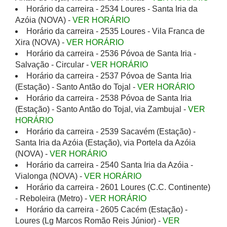
Horário da carreira - 2534 Loures - Santa Iria da
Azóia (NOVA) -
VER HORÁRIO
Horário da carreira - 2535 Loures - Vila Franca de
Xira (NOVA) -
VER HORÁRIO
Horário da carreira - 2536 Póvoa de Santa Iria -
Salvação - Circular -
VER HORÁRIO
Horário da carreira - 2537 Póvoa de Santa Iria
(Estação) - Santo Antão do Tojal -
VER HORÁRIO
Horário da carreira - 2538 Póvoa de Santa Iria
(Estação) - Santo Antão do Tojal, via Zambujal -
VER
HORÁRIO
Horário da carreira - 2539 Sacavém (Estação) -
Santa Iria da Azóia (Estação), via Portela da Azóia
(NOVA) -
VER HORÁRIO
Horário da carreira - 2540 Santa Iria da Azóia -
Vialonga (NOVA) -
VER HORÁRIO
Horário da carreira - 2601 Loures (C.C. Continente)
- Reboleira (Metro) -
VER HORÁRIO
Horário da carreira - 2605 Cacém (Estação) -
Loures (Lg Marcos Romão Reis Júnior) -
VER