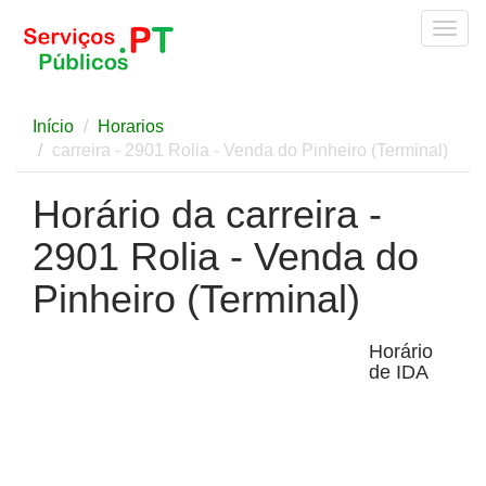
Togg
navig
Início
Horarios
carreira - 2901 Rolia - Venda do Pinheiro (Terminal)
Horário da carreira -
2901 Rolia - Venda do
Pinheiro (Terminal)
Horário
de IDA