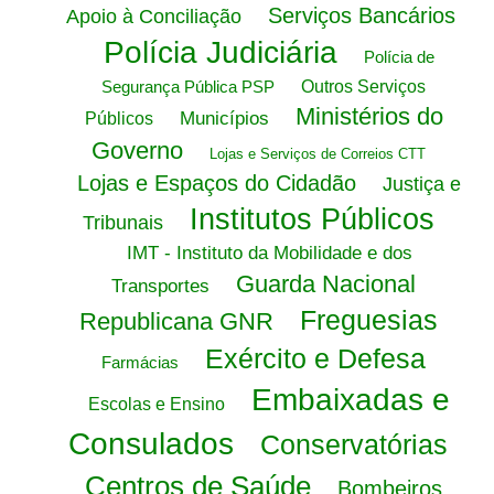
Serviços Bancários
Apoio à Conciliação
Polícia Judiciária
Polícia de
Segurança Pública PSP
Outros Serviços
Ministérios do
Municípios
Públicos
Governo
Lojas e Serviços de Correios CTT
Lojas e Espaços do Cidadão
Justiça e
Institutos Públicos
Tribunais
IMT - Instituto da Mobilidade e dos
Guarda Nacional
Transportes
Freguesias
Republicana GNR
Exército e Defesa
Farmácias
Embaixadas e
Escolas e Ensino
Consulados
Conservatórias
Centros de Saúde
Bombeiros