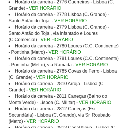
Horário da carreira - 2776 Guerreiros - Lisboa (C.
Grande) -
VER HORÁRIO
Horário da carreira - 2778 Lisboa (C. Grande) -
Santo Antão do Tojal -
VER HORÁRIO
Horário da carreira - 2779 Lisboa (C. Grande) -
Santo Antão do Tojal, via Infantado e Loures
(C.Comercial) -
VER HORÁRIO
Horário da carreira - 2780 Loures (C.C. Continente)
- Pontinha (Metro) -
VER HORÁRIO
Horário da carreira - 2781 Loures (C.C. Continente)
- Pontinha (Metro), via Ramada -
VER HORÁRIO
Horário da carreira - 2785 Covas de Ferro - Lisboa
(C. Grande) -
VER HORÁRIO
Horário da carreira - 2810 Arroja - Lisboa (C.
Grande) -
VER HORÁRIO
Horário da carreira - 2811 Caneças (Bairro do
Monte Verde) - Lisboa (C. Militar) -
VER HORÁRIO
Horário da carreira - 2812 Caneças (Esc.
Secundária) - Lisboa (C. Grande), via Sr. Roubado
(Metro) -
VER HORÁRIO
Horário da carreira - 2813 Casal Novo - Lisboa (C.