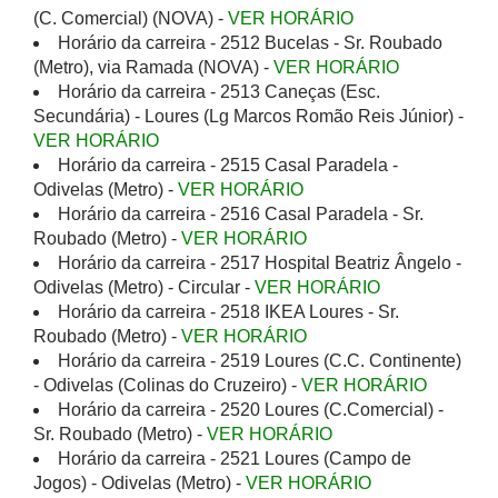
(C. Comercial) (NOVA) -
VER HORÁRIO
Horário da carreira - 2512 Bucelas - Sr. Roubado
(Metro), via Ramada (NOVA) -
VER HORÁRIO
Horário da carreira - 2513 Caneças (Esc.
Secundária) - Loures (Lg Marcos Romão Reis Júnior) -
VER HORÁRIO
Horário da carreira - 2515 Casal Paradela -
Odivelas (Metro) -
VER HORÁRIO
Horário da carreira - 2516 Casal Paradela - Sr.
Roubado (Metro) -
VER HORÁRIO
Horário da carreira - 2517 Hospital Beatriz Ângelo -
Odivelas (Metro) - Circular -
VER HORÁRIO
Horário da carreira - 2518 IKEA Loures - Sr.
Roubado (Metro) -
VER HORÁRIO
Horário da carreira - 2519 Loures (C.C. Continente)
- Odivelas (Colinas do Cruzeiro) -
VER HORÁRIO
Horário da carreira - 2520 Loures (C.Comercial) -
Sr. Roubado (Metro) -
VER HORÁRIO
Horário da carreira - 2521 Loures (Campo de
Jogos) - Odivelas (Metro) -
VER HORÁRIO