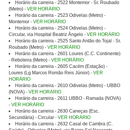
Horário da carreira - 2522 Montemor - Sr. Roubado
(Metro) -
VER HORÁRIO
Horário da carreira - 2523 Odivelas (Metro) -
Montemor -
VER HORÁRIO
Horário da carreira - 2524 Odivelas (Metro) -
Circular, via Hospital Beatriz Ângelo -
VER HORÁRIO
Horário da carreira - 2525 Santo Antão do Tojal - Sr.
Roubado (Metro) -
VER HORÁRIO
Horário da carreira - 2601 Loures (C.C. Continente)
- Reboleira (Metro) -
VER HORÁRIO
Horário da carreira - 2605 Cacém (Estação) -
Loures (Lg Marcos Romão Reis Júnior) -
VER
HORÁRIO
Horário da carreira - 2610 Odivelas (Metro) - UBBO
(NOVA) -
VER HORÁRIO
Horário da carreira - 2611 UBBO - Ramada (NOVA)
-
VER HORÁRIO
Horário da carreira - 2630 Caneças (Esc.
Secundária) - Circular -
VER HORÁRIO
Horário da carreira - 2632 Casal de Cambra (C.