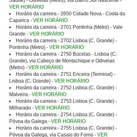
Saúde) - Odivelas (Metro), via Bairro Sol Nascente -
VER HORÁRIO
Horário da carreira - 2650 Cidade Nova - Costa da
Caparica -
VER HORÁRIO
Horário da carreira - 2701 Pontinha (Metro) - Vale
Grande -
VER HORÁRIO
Horário da carreira - 2702 Lisboa (C. Grande) -
Pontinha (Metro) -
VER HORÁRIO
Horário da carreira - 2750 Bucelas - Lisboa (C.
Grande), via Cabeço de Montachique e Odivelas
(Metro) -
VER HORÁRIO
Horário da carreira - 2751 Ericeira (Terminal) -
Lisboa (C. Grande) -
VER HORÁRIO
Horário da carreira - 2752 Lisboa (C. Grande) -
Malveira -
VER HORÁRIO
Horário da carreira - 2753 Lisboa (C. Grande) -
Milharado -
VER HORÁRIO
Horário da carreira - 2754 Lisboa (C. Grande) -
Póvoa da Galega -
VER HORÁRIO
Horário da carreira - 2755 Lisboa (C. Grande) -
Póvoa da Galega, via Casais do Forno -
VER