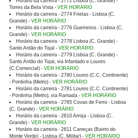
Horário da carreira - 2772 Lisboa (C. Grande) -
Torres da Bela Vista -
VER HORÁRIO
Horário da carreira - 2774 Frielas - Lisboa (C.
Grande) -
VER HORÁRIO
Horário da carreira - 2776 Guerreiros - Lisboa (C.
Grande) -
VER HORÁRIO
Horário da carreira - 2778 Lisboa (C. Grande) -
Santo Antão do Tojal -
VER HORÁRIO
Horário da carreira - 2779 Lisboa (C. Grande) -
Santo Antão do Tojal, via Infantado e Loures
(C.Comercial) -
VER HORÁRIO
Horário da carreira - 2780 Loures (C.C. Continente)
- Pontinha (Metro) -
VER HORÁRIO
Horário da carreira - 2781 Loures (C.C. Continente)
- Pontinha (Metro), via Ramada -
VER HORÁRIO
Horário da carreira - 2785 Covas de Ferro - Lisboa
(C. Grande) -
VER HORÁRIO
Horário da carreira - 2810 Arroja - Lisboa (C.
Grande) -
VER HORÁRIO
Horário da carreira - 2811 Caneças (Bairro do
Monte Verde) - Lisboa (C. Militar) -
VER HORÁRIO