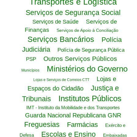
Transportes e Logística
Serviços de Segurança Social
Serviços de
Serviços de Saúde
Finanças
Serviços de Apoio à Conciliação
Serviços Bancários
Polícia
Judiciária
Polícia de Segurança Pública
Outros Serviços Públicos
PSP
Ministérios do Governo
Municípios
Lojas e
Lojas e Serviços de Correios CTT
Justiça e
Espaços do Cidadão
Institutos Públicos
Tribunais
IMT - Instituto da Mobilidade e dos Transportes
Guarda Nacional Republicana GNR
Freguesias
Farmácias
Exército e
Escolas e Ensino
Defesa
Embaixadas