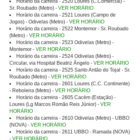
Horário da carreira - 2520 Loures (C.Comercial) -
Sr. Roubado (Metro) -
VER HORÁRIO
Horário da carreira - 2521 Loures (Campo de
Jogos) - Odivelas (Metro) -
VER HORÁRIO
Horário da carreira - 2522 Montemor - Sr. Roubado
(Metro) -
VER HORÁRIO
Horário da carreira - 2523 Odivelas (Metro) -
Montemor -
VER HORÁRIO
Horário da carreira - 2524 Odivelas (Metro) -
Circular, via Hospital Beatriz Ângelo -
VER HORÁRIO
Horário da carreira - 2525 Santo Antão do Tojal - Sr.
Roubado (Metro) -
VER HORÁRIO
Horário da carreira - 2601 Loures (C.C. Continente)
- Reboleira (Metro) -
VER HORÁRIO
Horário da carreira - 2605 Cacém (Estação) -
Loures (Lg Marcos Romão Reis Júnior) -
VER
HORÁRIO
Horário da carreira - 2610 Odivelas (Metro) - UBBO
(NOVA) -
VER HORÁRIO
Horário da carreira - 2611 UBBO - Ramada (NOVA)
-
VER HORÁRIO