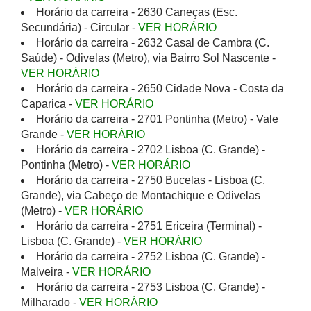
Horário da carreira - 2630 Caneças (Esc.
Secundária) - Circular -
VER HORÁRIO
Horário da carreira - 2632 Casal de Cambra (C.
Saúde) - Odivelas (Metro), via Bairro Sol Nascente -
VER HORÁRIO
Horário da carreira - 2650 Cidade Nova - Costa da
Caparica -
VER HORÁRIO
Horário da carreira - 2701 Pontinha (Metro) - Vale
Grande -
VER HORÁRIO
Horário da carreira - 2702 Lisboa (C. Grande) -
Pontinha (Metro) -
VER HORÁRIO
Horário da carreira - 2750 Bucelas - Lisboa (C.
Grande), via Cabeço de Montachique e Odivelas
(Metro) -
VER HORÁRIO
Horário da carreira - 2751 Ericeira (Terminal) -
Lisboa (C. Grande) -
VER HORÁRIO
Horário da carreira - 2752 Lisboa (C. Grande) -
Malveira -
VER HORÁRIO
Horário da carreira - 2753 Lisboa (C. Grande) -
Milharado -
VER HORÁRIO