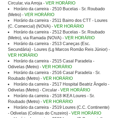
Circular, via Arroja -
VER HORÁRIO
Horário da carreira - 2510 Bucelas - Sr. Roubado
(Metro) -
VER HORÁRIO
Horário da carreira - 2511 Bairro dos CTT - Loures
(C. Comercial) (NOVA) -
VER HORÁRIO
Horário da carreira - 2512 Bucelas - Sr. Roubado
(Metro), via Ramada (NOVA) -
VER HORÁRIO
Horário da carreira - 2513 Caneças (Esc.
Secundária) - Loures (Lg Marcos Romão Reis Júnior) -
VER HORÁRIO
Horário da carreira - 2515 Casal Paradela -
Odivelas (Metro) -
VER HORÁRIO
Horário da carreira - 2516 Casal Paradela - Sr.
Roubado (Metro) -
VER HORÁRIO
Horário da carreira - 2517 Hospital Beatriz Ângelo -
Odivelas (Metro) - Circular -
VER HORÁRIO
Horário da carreira - 2518 IKEA Loures - Sr.
Roubado (Metro) -
VER HORÁRIO
Horário da carreira - 2519 Loures (C.C. Continente)
- Odivelas (Colinas do Cruzeiro) -
VER HORÁRIO