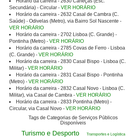
Horário da carreira - 2630 Caneças (Esc.
Secundária) - Circular -
VER HORÁRIO
Horário da carreira - 2632 Casal de Cambra (C.
Saúde) - Odivelas (Metro), via Bairro Sol Nascente -
VER HORÁRIO
Horário da carreira - 2702 Lisboa (C. Grande) -
Pontinha (Metro) -
VER HORÁRIO
Horário da carreira - 2785 Covas de Ferro - Lisboa
(C. Grande) -
VER HORÁRIO
Horário da carreira - 2830 Casal Bispo - Lisboa (C.
Militar) -
VER HORÁRIO
Horário da carreira - 2831 Casal Bispo - Pontinha
(Metro) -
VER HORÁRIO
Horário da carreira - 2832 Casal Novo - Lisboa (C.
Militar), via Casal de Cambra -
VER HORÁRIO
Horário da carreira - 2833 Pontinha (Metro) -
Circular, via Casal Novo -
VER HORÁRIO
Tags de Categorias de Serviços Públicos
Disponíveis
Turismo e Desporto
Transportes e Logística