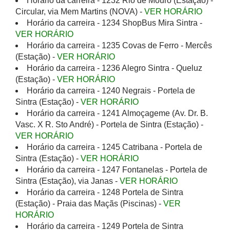
Horário da carreira - 1232 Rio de Mouro (Estação) -
Circular, via Mem Martins (NOVA) -
VER HORÁRIO
Horário da carreira - 1234 ShopBus Mira Sintra -
VER HORÁRIO
Horário da carreira - 1235 Covas de Ferro - Mercês
(Estação) -
VER HORÁRIO
Horário da carreira - 1236 Alegro Sintra - Queluz
(Estação) -
VER HORÁRIO
Horário da carreira - 1240 Negrais - Portela de
Sintra (Estação) -
VER HORÁRIO
Horário da carreira - 1241 Almoçageme (Av. Dr. B.
Vasc. X R. Sto André) - Portela de Sintra (Estação) -
VER HORÁRIO
Horário da carreira - 1245 Catribana - Portela de
Sintra (Estação) -
VER HORÁRIO
Horário da carreira - 1247 Fontanelas - Portela de
Sintra (Estação), via Janas -
VER HORÁRIO
Horário da carreira - 1248 Portela de Sintra
(Estação) - Praia das Maçãs (Piscinas) -
VER
HORÁRIO
Horário da carreira - 1249 Portela de Sintra