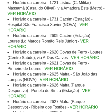
Horário da carreira - 1721 Lisboa (C. Militar) -
Massamá (Casal do Olival), via Amadora Este (Metro) -
VER HORÁRIO
Horário da carreira - 1731 Cacém (Estação) -
Hospital São Francisco Xavier (NOVA) -
VER
HORÁRIO
Horário da carreira - 2605 Cacém (Estação) -
Loures (Lg Marcos Romão Reis Júnior) -
VER
HORÁRIO
Horário da carreira - 2620 Covas de Ferro - Loures
(Centro Saúde), via A-Dos-Calvos -
VER HORÁRIO
Horário da carreira - 2621 Covas de Ferro -
Pinheiro de Loures -
VER HORÁRIO
Horário da carreira - 2625 Mafra - São João das
Lampas (NOVA) -
VER HORÁRIO
Horário da carreira - 2626 Mafra (Parque
Desportivo) - Portela de Sintra (Estação) -
VER
HORÁRIO
Horário da carreira - 2627 Mafra (Parque
Desportivo) - Ribeira dos Tostões -
VER HORÁRIO