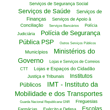
Serviços de Segurança Social
Serviços de Saúde
Serviços de
Finanças
Serviços de Apoio à
Conciliação
Polícia
Serviços Bancários
Polícia de Segurança
Judiciária
Pública PSP
Outros Serviços Públicos
Ministérios do
Municípios
Governo
Lojas e Serviços de Correios
Lojas e Espaços do Cidadão
CTT
Institutos
Justiça e Tribunais
IMT - Instituto da
Públicos
Mobilidade e dos Transportes
Freguesias
Guarda Nacional Republicana GNR
Escolas
Farmácias
Exército e Defesa