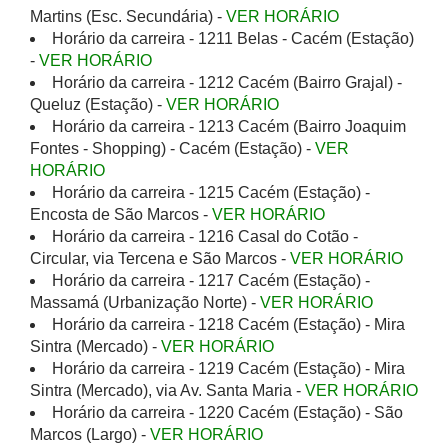
Martins (Esc. Secundária) -
VER HORÁRIO
Horário da carreira - 1211 Belas - Cacém (Estação)
-
VER HORÁRIO
Horário da carreira - 1212 Cacém (Bairro Grajal) -
Queluz (Estação) -
VER HORÁRIO
Horário da carreira - 1213 Cacém (Bairro Joaquim
Fontes - Shopping) - Cacém (Estação) -
VER
HORÁRIO
Horário da carreira - 1215 Cacém (Estação) -
Encosta de São Marcos -
VER HORÁRIO
Horário da carreira - 1216 Casal do Cotão -
Circular, via Tercena e São Marcos -
VER HORÁRIO
Horário da carreira - 1217 Cacém (Estação) -
Massamá (Urbanização Norte) -
VER HORÁRIO
Horário da carreira - 1218 Cacém (Estação) - Mira
Sintra (Mercado) -
VER HORÁRIO
Horário da carreira - 1219 Cacém (Estação) - Mira
Sintra (Mercado), via Av. Santa Maria -
VER HORÁRIO
Horário da carreira - 1220 Cacém (Estação) - São
Marcos (Largo) -
VER HORÁRIO