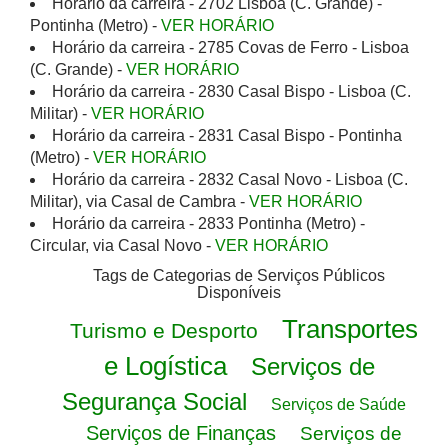
Horário da carreira - 2702 Lisboa (C. Grande) -
Pontinha (Metro) -
VER HORÁRIO
Horário da carreira - 2785 Covas de Ferro - Lisboa
(C. Grande) -
VER HORÁRIO
Horário da carreira - 2830 Casal Bispo - Lisboa (C.
Militar) -
VER HORÁRIO
Horário da carreira - 2831 Casal Bispo - Pontinha
(Metro) -
VER HORÁRIO
Horário da carreira - 2832 Casal Novo - Lisboa (C.
Militar), via Casal de Cambra -
VER HORÁRIO
Horário da carreira - 2833 Pontinha (Metro) -
Circular, via Casal Novo -
VER HORÁRIO
Tags de Categorias de Serviços Públicos
Disponíveis
Transportes
Turismo e Desporto
e Logística
Serviços de
Segurança Social
Serviços de Saúde
Serviços de Finanças
Serviços de