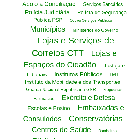
Apoio à Conciliação
Serviços Bancários
Polícia Judiciária
Polícia de Segurança
Pública PSP
Outros Serviços Públicos
Municípios
Ministérios do Governo
Lojas e Serviços de
Correios CTT
Lojas e
Espaços do Cidadão
Justiça e
Institutos Públicos
Tribunais
IMT -
Instituto da Mobilidade e dos Transportes
Guarda Nacional Republicana GNR
Freguesias
Exército e Defesa
Farmácias
Embaixadas e
Escolas e Ensino
Conservatórias
Consulados
Centros de Saúde
Bombeiros