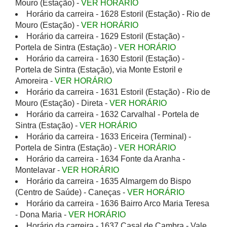
Mouro (Estação) -
VER HORÁRIO
Horário da carreira - 1628 Estoril (Estação) - Rio de
Mouro (Estação) -
VER HORÁRIO
Horário da carreira - 1629 Estoril (Estação) -
Portela de Sintra (Estação) -
VER HORÁRIO
Horário da carreira - 1630 Estoril (Estação) -
Portela de Sintra (Estação), via Monte Estoril e
Amoreira -
VER HORÁRIO
Horário da carreira - 1631 Estoril (Estação) - Rio de
Mouro (Estação) - Direta -
VER HORÁRIO
Horário da carreira - 1632 Carvalhal - Portela de
Sintra (Estação) -
VER HORÁRIO
Horário da carreira - 1633 Ericeira (Terminal) -
Portela de Sintra (Estação) -
VER HORÁRIO
Horário da carreira - 1634 Fonte da Aranha -
Montelavar -
VER HORÁRIO
Horário da carreira - 1635 Almargem do Bispo
(Centro de Saúde) - Caneças -
VER HORÁRIO
Horário da carreira - 1636 Bairro Arco Maria Teresa
- Dona Maria -
VER HORÁRIO
Horário da carreira - 1637 Casal de Cambra - Vale