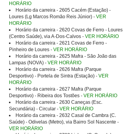
HORÁRIO
Horário da carreira - 2605 Cacém (Estação) -
Loures (Lg Marcos Romão Reis Júnior) -
VER
HORÁRIO
Horário da carreira - 2620 Covas de Ferro - Loures
(Centro Saúde), via A-Dos-Calvos -
VER HORÁRIO
Horário da carreira - 2621 Covas de Ferro -
Pinheiro de Loures -
VER HORÁRIO
Horário da carreira - 2625 Mafra - São João das
Lampas (NOVA) -
VER HORÁRIO
Horário da carreira - 2626 Mafra (Parque
Desportivo) - Portela de Sintra (Estação) -
VER
HORÁRIO
Horário da carreira - 2627 Mafra (Parque
Desportivo) - Ribeira dos Tostões -
VER HORÁRIO
Horário da carreira - 2630 Caneças (Esc.
Secundária) - Circular -
VER HORÁRIO
Horário da carreira - 2632 Casal de Cambra (C.
Saúde) - Odivelas (Metro), via Bairro Sol Nascente -
VER HORÁRIO