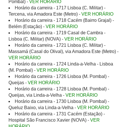
Pombal) -
VER HORÁRIO
Horário da carreira - 1717 Lisboa (C. Militar) -
Tercena, via Amadora Este (Metro) -
VER HORÁRIO
Horário da carreira - 1718 Cacém (Bairro Grajal) -
Belém (Estação) -
VER HORÁRIO
Horário da carreira - 1719 Casal de Cambra -
Lisboa (C. Militar) (NOVA) -
VER HORÁRIO
Horário da carreira - 1721 Lisboa (C. Militar) -
Massamá (Casal do Olival), via Amadora Este (Metro) -
VER HORÁRIO
Horário da carreira - 1724 Linda-a-Velha - Lisboa
(M. Pombal) -
VER HORÁRIO
Horário da carreira - 1726 Lisboa (M. Pombal) -
Queijas -
VER HORÁRIO
Horário da carreira - 1728 Lisboa (M. Pombal) -
Queijas, via Linda-a-Velha -
VER HORÁRIO
Horário da carreira - 1730 Lisboa (M. Pombal) -
Queluz Baixo, via Linda-a-Velha -
VER HORÁRIO
Horário da carreira - 1731 Cacém (Estação) -
Hospital São Francisco Xavier (NOVA) -
VER
HORÁRIO