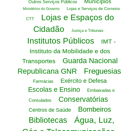
Municípios
Outros Serviços Públicos
Lojas e Serviços de Correios
Ministérios do Governo
Lojas e Espaços do
CTT
Cidadão
Justiça e Tribunais
Institutos Públicos
IMT -
Instituto da Mobilidade e dos
Guarda Nacional
Transportes
Freguesias
Republicana GNR
Exército e Defesa
Farmácias
Escolas e Ensino
Embaixadas e
Conservatórias
Consulados
Bombeiros
Centros de Saúde
Água, Luz,
Bibliotecas