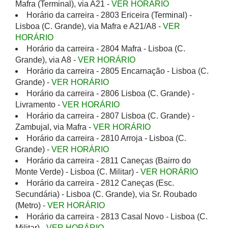
Mafra (Terminal), via A21 -
VER HORÁRIO
Horário da carreira - 2803 Ericeira (Terminal) -
Lisboa (C. Grande), via Mafra e A21/A8 -
VER
HORÁRIO
Horário da carreira - 2804 Mafra - Lisboa (C.
Grande), via A8 -
VER HORÁRIO
Horário da carreira - 2805 Encarnação - Lisboa (C.
Grande) -
VER HORÁRIO
Horário da carreira - 2806 Lisboa (C. Grande) -
Livramento -
VER HORÁRIO
Horário da carreira - 2807 Lisboa (C. Grande) -
Zambujal, via Mafra -
VER HORÁRIO
Horário da carreira - 2810 Arroja - Lisboa (C.
Grande) -
VER HORÁRIO
Horário da carreira - 2811 Caneças (Bairro do
Monte Verde) - Lisboa (C. Militar) -
VER HORÁRIO
Horário da carreira - 2812 Caneças (Esc.
Secundária) - Lisboa (C. Grande), via Sr. Roubado
(Metro) -
VER HORÁRIO
Horário da carreira - 2813 Casal Novo - Lisboa (C.
Militar) -
VER HORÁRIO