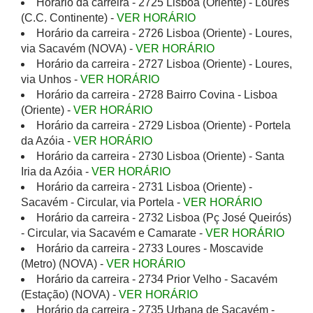
Horário da carreira - 2725 Lisboa (Oriente) - Loures
(C.C. Continente) -
VER HORÁRIO
Horário da carreira - 2726 Lisboa (Oriente) - Loures,
via Sacavém (NOVA) -
VER HORÁRIO
Horário da carreira - 2727 Lisboa (Oriente) - Loures,
via Unhos -
VER HORÁRIO
Horário da carreira - 2728 Bairro Covina - Lisboa
(Oriente) -
VER HORÁRIO
Horário da carreira - 2729 Lisboa (Oriente) - Portela
da Azóia -
VER HORÁRIO
Horário da carreira - 2730 Lisboa (Oriente) - Santa
Iria da Azóia -
VER HORÁRIO
Horário da carreira - 2731 Lisboa (Oriente) -
Sacavém - Circular, via Portela -
VER HORÁRIO
Horário da carreira - 2732 Lisboa (Pç José Queirós)
- Circular, via Sacavém e Camarate -
VER HORÁRIO
Horário da carreira - 2733 Loures - Moscavide
(Metro) (NOVA) -
VER HORÁRIO
Horário da carreira - 2734 Prior Velho - Sacavém
(Estação) (NOVA) -
VER HORÁRIO
Horário da carreira - 2735 Urbana de Sacavém -