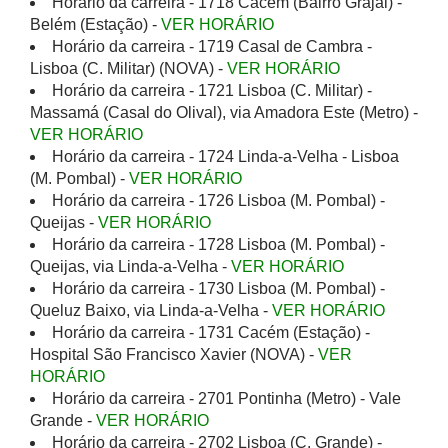
Horário da carreira - 1718 Cacém (Bairro Grajal) -
Belém (Estação) -
VER HORÁRIO
Horário da carreira - 1719 Casal de Cambra -
Lisboa (C. Militar) (NOVA) -
VER HORÁRIO
Horário da carreira - 1721 Lisboa (C. Militar) -
Massamá (Casal do Olival), via Amadora Este (Metro) -
VER HORÁRIO
Horário da carreira - 1724 Linda-a-Velha - Lisboa
(M. Pombal) -
VER HORÁRIO
Horário da carreira - 1726 Lisboa (M. Pombal) -
Queijas -
VER HORÁRIO
Horário da carreira - 1728 Lisboa (M. Pombal) -
Queijas, via Linda-a-Velha -
VER HORÁRIO
Horário da carreira - 1730 Lisboa (M. Pombal) -
Queluz Baixo, via Linda-a-Velha -
VER HORÁRIO
Horário da carreira - 1731 Cacém (Estação) -
Hospital São Francisco Xavier (NOVA) -
VER
HORÁRIO
Horário da carreira - 2701 Pontinha (Metro) - Vale
Grande -
VER HORÁRIO
Horário da carreira - 2702 Lisboa (C. Grande) -