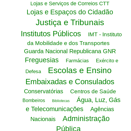
Lojas e Serviços de Correios CTT
Lojas e Espaços do Cidadão
Justiça e Tribunais
Institutos Públicos
IMT - Instituto
da Mobilidade e dos Transportes
Guarda Nacional Republicana GNR
Freguesias
Farmácias
Exército e
Escolas e Ensino
Defesa
Embaixadas e Consulados
Conservatórias
Centros de Saúde
Água, Luz, Gás
Bombeiros
Bibliotecas
e Telecomunicações
Agências
Administração
Nacionais
Pública