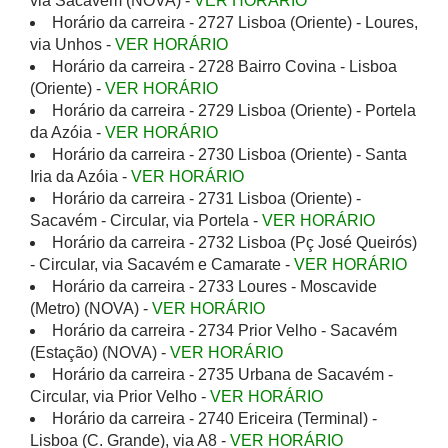
via Sacavém (NOVA) -
VER HORÁRIO
Horário da carreira - 2727 Lisboa (Oriente) - Loures,
via Unhos -
VER HORÁRIO
Horário da carreira - 2728 Bairro Covina - Lisboa
(Oriente) -
VER HORÁRIO
Horário da carreira - 2729 Lisboa (Oriente) - Portela
da Azóia -
VER HORÁRIO
Horário da carreira - 2730 Lisboa (Oriente) - Santa
Iria da Azóia -
VER HORÁRIO
Horário da carreira - 2731 Lisboa (Oriente) -
Sacavém - Circular, via Portela -
VER HORÁRIO
Horário da carreira - 2732 Lisboa (Pç José Queirós)
- Circular, via Sacavém e Camarate -
VER HORÁRIO
Horário da carreira - 2733 Loures - Moscavide
(Metro) (NOVA) -
VER HORÁRIO
Horário da carreira - 2734 Prior Velho - Sacavém
(Estação) (NOVA) -
VER HORÁRIO
Horário da carreira - 2735 Urbana de Sacavém -
Circular, via Prior Velho -
VER HORÁRIO
Horário da carreira - 2740 Ericeira (Terminal) -
Lisboa (C. Grande), via A8 -
VER HORÁRIO