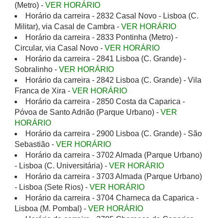
(Metro) -
VER HORÁRIO
Horário da carreira - 2832 Casal Novo - Lisboa (C.
Militar), via Casal de Cambra -
VER HORÁRIO
Horário da carreira - 2833 Pontinha (Metro) -
Circular, via Casal Novo -
VER HORÁRIO
Horário da carreira - 2841 Lisboa (C. Grande) -
Sobralinho -
VER HORÁRIO
Horário da carreira - 2842 Lisboa (C. Grande) - Vila
Franca de Xira -
VER HORÁRIO
Horário da carreira - 2850 Costa da Caparica -
Póvoa de Santo Adrião (Parque Urbano) -
VER
HORÁRIO
Horário da carreira - 2900 Lisboa (C. Grande) - São
Sebastião -
VER HORÁRIO
Horário da carreira - 3702 Almada (Parque Urbano)
- Lisboa (C. Universitária) -
VER HORÁRIO
Horário da carreira - 3703 Almada (Parque Urbano)
- Lisboa (Sete Rios) -
VER HORÁRIO
Horário da carreira - 3704 Charneca da Caparica -
Lisboa (M. Pombal) -
VER HORÁRIO