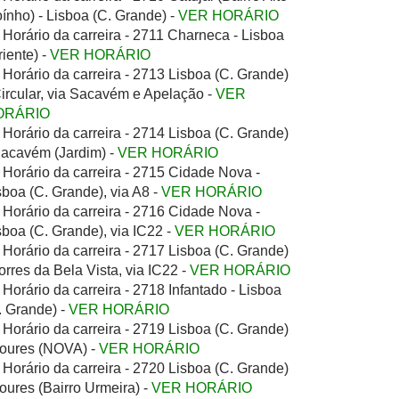
ínho) - Lisboa (C. Grande) -
VER HORÁRIO
Horário da carreira - 2711 Charneca - Lisboa
riente) -
VER HORÁRIO
Horário da carreira - 2713 Lisboa (C. Grande)
Circular, via Sacavém e Apelação -
VER
ORÁRIO
Horário da carreira - 2714 Lisboa (C. Grande)
Sacavém (Jardim) -
VER HORÁRIO
Horário da carreira - 2715 Cidade Nova -
sboa (C. Grande), via A8 -
VER HORÁRIO
Horário da carreira - 2716 Cidade Nova -
sboa (C. Grande), via IC22 -
VER HORÁRIO
Horário da carreira - 2717 Lisboa (C. Grande)
Torres da Bela Vista, via IC22 -
VER HORÁRIO
Horário da carreira - 2718 Infantado - Lisboa
. Grande) -
VER HORÁRIO
Horário da carreira - 2719 Lisboa (C. Grande)
Loures (NOVA) -
VER HORÁRIO
Horário da carreira - 2720 Lisboa (C. Grande)
Loures (Bairro Urmeira) -
VER HORÁRIO