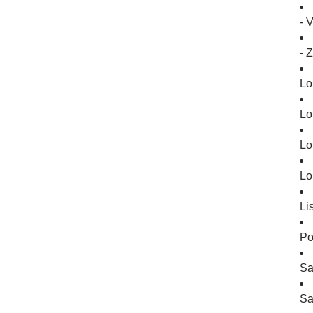
- 
- 
Lo
Lo
Lo
Lo
Li
Po
Sa
Sa