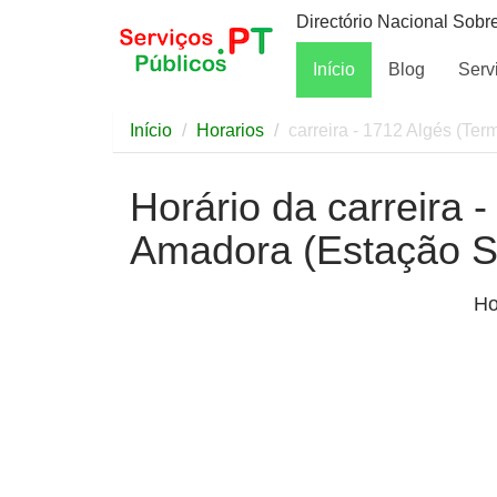
Directório Nacional Sobr
Início
Blog
Serv
Início
Horarios
carreira - 1712 Algés (Ter
Horário da carreira -
Amadora (Estação S
Ho