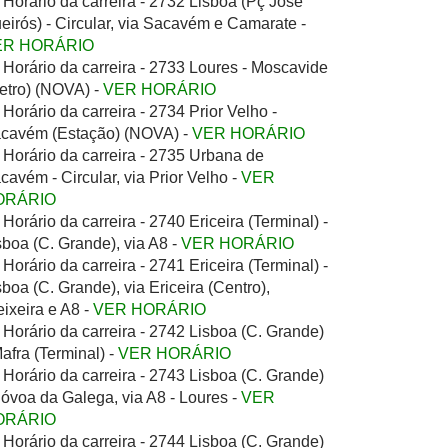
Horário da carreira - 2732 Lisboa (Pç José
eirós) - Circular, via Sacavém e Camarate -
ER HORÁRIO
Horário da carreira - 2733 Loures - Moscavide
etro) (NOVA) -
VER HORÁRIO
Horário da carreira - 2734 Prior Velho -
cavém (Estação) (NOVA) -
VER HORÁRIO
Horário da carreira - 2735 Urbana de
cavém - Circular, via Prior Velho -
VER
ORÁRIO
Horário da carreira - 2740 Ericeira (Terminal) -
sboa (C. Grande), via A8 -
VER HORÁRIO
Horário da carreira - 2741 Ericeira (Terminal) -
sboa (C. Grande), via Ericeira (Centro),
eixeira e A8 -
VER HORÁRIO
Horário da carreira - 2742 Lisboa (C. Grande)
Mafra (Terminal) -
VER HORÁRIO
Horário da carreira - 2743 Lisboa (C. Grande)
Póvoa da Galega, via A8 - Loures -
VER
ORÁRIO
Horário da carreira - 2744 Lisboa (C. Grande)