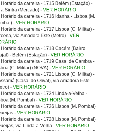
Horário da carreira - 1715 Belém (Estação) -
ra Sintra (Mercado) -
VER HORÁRIO
Horário da carreira - 1716 Idanha - Lisboa (M.
mbal) -
VER HORÁRIO
Horário da carreira - 1717 Lisboa (C. Militar) -
rcena, via Amadora Este (Metro) -
VER
ORÁRIO
Horário da carreira - 1718 Cacém (Bairro
ajal) - Belém (Estação) -
VER HORÁRIO
Horário da carreira - 1719 Casal de Cambra -
sboa (C. Militar) (NOVA) -
VER HORÁRIO
Horário da carreira - 1721 Lisboa (C. Militar) -
ssamá (Casal do Olival), via Amadora Este
etro) -
VER HORÁRIO
Horário da carreira - 1724 Linda-a-Velha -
sboa (M. Pombal) -
VER HORÁRIO
Horário da carreira - 1726 Lisboa (M. Pombal)
Queijas -
VER HORÁRIO
Horário da carreira - 1728 Lisboa (M. Pombal)
Queijas, via Linda-a-Velha -
VER HORÁRIO