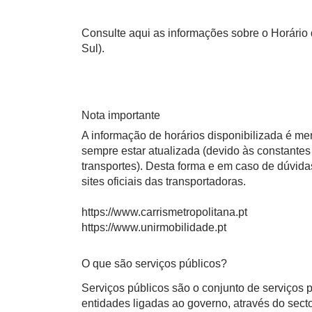
Consulte aqui as informações sobre o Horário 
Sul).
Nota importante
A informação de horários disponibilizada é m
sempre estar atualizada (devido às constantes 
transportes). Desta forma e em caso de dúvid
sites oficiais das transportadoras.
https://www.carrismetropolitana.pt
https://www.unirmobilidade.pt
O que são serviços públicos?
Serviços públicos são o conjunto de serviços
entidades ligadas ao governo, através do sect