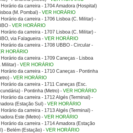
Horário da carreira - 1704 Amadora (Hospital)
Lisboa (M. Pombal) -
VER HORÁRIO
Horário da carreira - 1706 Lisboa (C. Militar) -
BBO -
VER HORÁRIO
Horário da carreira - 1707 Lisboa (C. Militar) -
BO, via Falagueira -
VER HORÁRIO
Horário da carreira - 1708 UBBO - Circular -
ER HORÁRIO
Horário da carreira - 1709 Caneças - Lisboa
 Militar) -
VER HORÁRIO
Horário da carreira - 1710 Caneças - Pontinha
etro) -
VER HORÁRIO
Horário da carreira - 1711 Caneças (Esc.
cundária) - Pontinha (Metro) -
VER HORÁRIO
Horário da carreira - 1712 Algés (Terminal) -
adora (Estação Sul) -
VER HORÁRIO
Horário da carreira - 1713 Algés (Terminal) -
adora Este (Metro) -
VER HORÁRIO
Horário da carreira - 1714 Amadora (Estação
l) - Belém (Estação) -
VER HORÁRIO