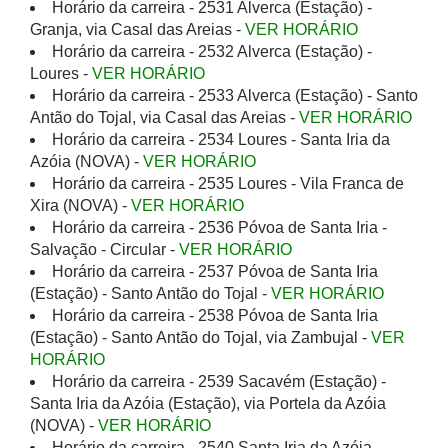
Horário da carreira - 2531 Alverca (Estação) -
Granja, via Casal das Areias -
VER HORÁRIO
Horário da carreira - 2532 Alverca (Estação) -
Loures -
VER HORÁRIO
Horário da carreira - 2533 Alverca (Estação) - Santo
Antão do Tojal, via Casal das Areias -
VER HORÁRIO
Horário da carreira - 2534 Loures - Santa Iria da
Azóia (NOVA) -
VER HORÁRIO
Horário da carreira - 2535 Loures - Vila Franca de
Xira (NOVA) -
VER HORÁRIO
Horário da carreira - 2536 Póvoa de Santa Iria -
Salvação - Circular -
VER HORÁRIO
Horário da carreira - 2537 Póvoa de Santa Iria
(Estação) - Santo Antão do Tojal -
VER HORÁRIO
Horário da carreira - 2538 Póvoa de Santa Iria
(Estação) - Santo Antão do Tojal, via Zambujal -
VER
HORÁRIO
Horário da carreira - 2539 Sacavém (Estação) -
Santa Iria da Azóia (Estação), via Portela da Azóia
(NOVA) -
VER HORÁRIO
Horário da carreira - 2540 Santa Iria da Azóia -