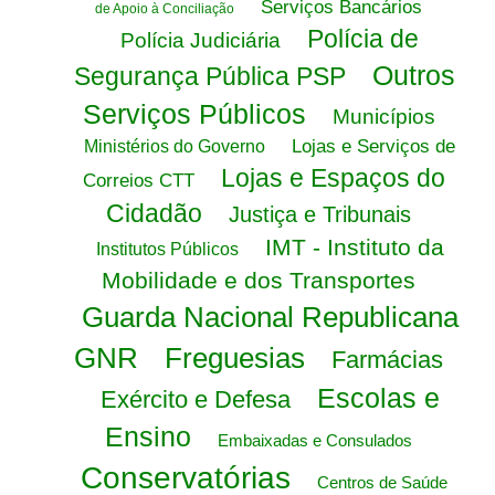
Serviços Bancários
de Apoio à Conciliação
Polícia de
Polícia Judiciária
Outros
Segurança Pública PSP
Serviços Públicos
Municípios
Lojas e Serviços de
Ministérios do Governo
Lojas e Espaços do
Correios CTT
Cidadão
Justiça e Tribunais
IMT - Instituto da
Institutos Públicos
Mobilidade e dos Transportes
Guarda Nacional Republicana
GNR
Freguesias
Farmácias
Escolas e
Exército e Defesa
Ensino
Embaixadas e Consulados
Conservatórias
Centros de Saúde