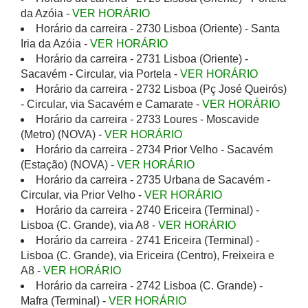
da Azóia -
VER HORÁRIO
Horário da carreira - 2730 Lisboa (Oriente) - Santa
Iria da Azóia -
VER HORÁRIO
Horário da carreira - 2731 Lisboa (Oriente) -
Sacavém - Circular, via Portela -
VER HORÁRIO
Horário da carreira - 2732 Lisboa (Pç José Queirós)
- Circular, via Sacavém e Camarate -
VER HORÁRIO
Horário da carreira - 2733 Loures - Moscavide
(Metro) (NOVA) -
VER HORÁRIO
Horário da carreira - 2734 Prior Velho - Sacavém
(Estação) (NOVA) -
VER HORÁRIO
Horário da carreira - 2735 Urbana de Sacavém -
Circular, via Prior Velho -
VER HORÁRIO
Horário da carreira - 2740 Ericeira (Terminal) -
Lisboa (C. Grande), via A8 -
VER HORÁRIO
Horário da carreira - 2741 Ericeira (Terminal) -
Lisboa (C. Grande), via Ericeira (Centro), Freixeira e
A8 -
VER HORÁRIO
Horário da carreira - 2742 Lisboa (C. Grande) -
Mafra (Terminal) -
VER HORÁRIO