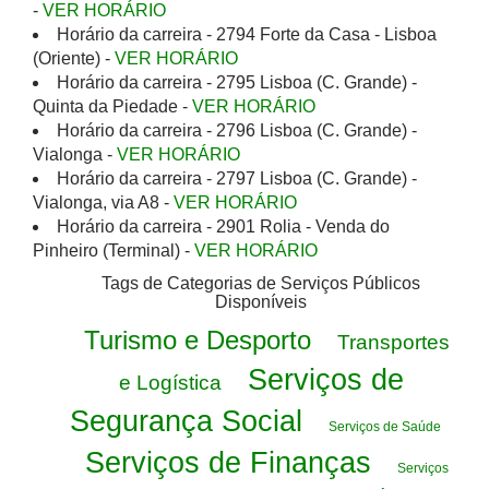
-
VER HORÁRIO
Horário da carreira - 2794 Forte da Casa - Lisboa
(Oriente) -
VER HORÁRIO
Horário da carreira - 2795 Lisboa (C. Grande) -
Quinta da Piedade -
VER HORÁRIO
Horário da carreira - 2796 Lisboa (C. Grande) -
Vialonga -
VER HORÁRIO
Horário da carreira - 2797 Lisboa (C. Grande) -
Vialonga, via A8 -
VER HORÁRIO
Horário da carreira - 2901 Rolia - Venda do
Pinheiro (Terminal) -
VER HORÁRIO
Tags de Categorias de Serviços Públicos
Disponíveis
Turismo e Desporto
Transportes
Serviços de
e Logística
Segurança Social
Serviços de Saúde
Serviços de Finanças
Serviços