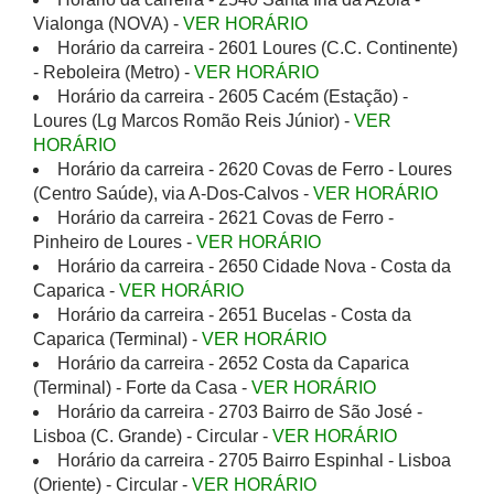
Vialonga (NOVA) -
VER HORÁRIO
Horário da carreira - 2601 Loures (C.C. Continente)
- Reboleira (Metro) -
VER HORÁRIO
Horário da carreira - 2605 Cacém (Estação) -
Loures (Lg Marcos Romão Reis Júnior) -
VER
HORÁRIO
Horário da carreira - 2620 Covas de Ferro - Loures
(Centro Saúde), via A-Dos-Calvos -
VER HORÁRIO
Horário da carreira - 2621 Covas de Ferro -
Pinheiro de Loures -
VER HORÁRIO
Horário da carreira - 2650 Cidade Nova - Costa da
Caparica -
VER HORÁRIO
Horário da carreira - 2651 Bucelas - Costa da
Caparica (Terminal) -
VER HORÁRIO
Horário da carreira - 2652 Costa da Caparica
(Terminal) - Forte da Casa -
VER HORÁRIO
Horário da carreira - 2703 Bairro de São José -
Lisboa (C. Grande) - Circular -
VER HORÁRIO
Horário da carreira - 2705 Bairro Espinhal - Lisboa
(Oriente) - Circular -
VER HORÁRIO