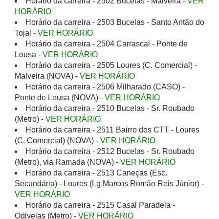
Horário da carreira - 2502 Bucelas - Malveira -
VER
HORÁRIO
Horário da carreira - 2503 Bucelas - Santo Antão do
Tojal -
VER HORÁRIO
Horário da carreira - 2504 Carrascal - Ponte de
Lousa -
VER HORÁRIO
Horário da carreira - 2505 Loures (C. Comercial) -
Malveira (NOVA) -
VER HORÁRIO
Horário da carreira - 2506 Milharado (CASO) -
Ponte de Lousa (NOVA) -
VER HORÁRIO
Horário da carreira - 2510 Bucelas - Sr. Roubado
(Metro) -
VER HORÁRIO
Horário da carreira - 2511 Bairro dos CTT - Loures
(C. Comercial) (NOVA) -
VER HORÁRIO
Horário da carreira - 2512 Bucelas - Sr. Roubado
(Metro), via Ramada (NOVA) -
VER HORÁRIO
Horário da carreira - 2513 Caneças (Esc.
Secundária) - Loures (Lg Marcos Romão Reis Júnior) -
VER HORÁRIO
Horário da carreira - 2515 Casal Paradela -
Odivelas (Metro) -
VER HORÁRIO