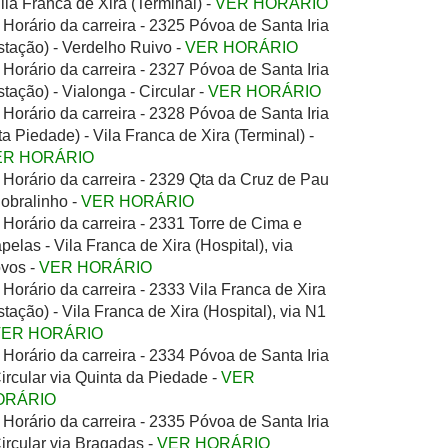
Vila Franca de Xira (Terminal) -
VER HORÁRIO
Horário da carreira - 2325 Póvoa de Santa Iria
stação) - Verdelho Ruivo -
VER HORÁRIO
Horário da carreira - 2327 Póvoa de Santa Iria
stação) - Vialonga - Circular -
VER HORÁRIO
Horário da carreira - 2328 Póvoa de Santa Iria
ta Piedade) - Vila Franca de Xira (Terminal) -
ER HORÁRIO
Horário da carreira - 2329 Qta da Cruz de Pau
Sobralinho -
VER HORÁRIO
Horário da carreira - 2331 Torre de Cima e
pelas - Vila Franca de Xira (Hospital), via
vos -
VER HORÁRIO
Horário da carreira - 2333 Vila Franca de Xira
stação) - Vila Franca de Xira (Hospital), via N1
VER HORÁRIO
Horário da carreira - 2334 Póvoa de Santa Iria
Circular via Quinta da Piedade -
VER
ORÁRIO
Horário da carreira - 2335 Póvoa de Santa Iria
Circular via Bragadas -
VER HORÁRIO