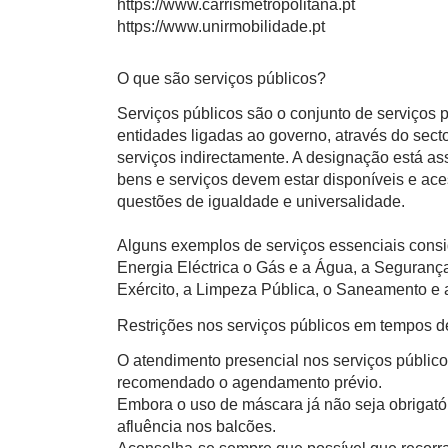
https://www.carrismetropolitana.pt
https://www.unirmobilidade.pt
O que são serviços públicos?
Serviços públicos são o conjunto de serviços
entidades ligadas ao governo, através do sect
serviços indirectamente. A designação está a
bens e serviços devem estar disponíveis e ace
questões de igualdade e universalidade.
Alguns exemplos de serviços essenciais consi
Energia Eléctrica o Gás e a Água, a Segurança
Exército, a Limpeza Pública, o Saneamento e a
Restrições nos serviços públicos em tempos 
O atendimento presencial nos serviços público
recomendado o agendamento prévio.
Embora o uso de máscara já não seja obrigatór
afluência nos balcões.