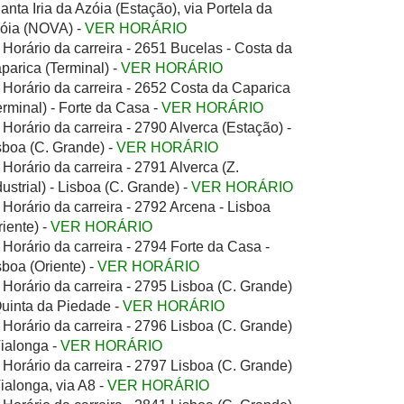
Santa Iria da Azóia (Estação), via Portela da
óia (NOVA) -
VER HORÁRIO
Horário da carreira - 2651 Bucelas - Costa da
parica (Terminal) -
VER HORÁRIO
Horário da carreira - 2652 Costa da Caparica
erminal) - Forte da Casa -
VER HORÁRIO
Horário da carreira - 2790 Alverca (Estação) -
sboa (C. Grande) -
VER HORÁRIO
Horário da carreira - 2791 Alverca (Z.
dustrial) - Lisboa (C. Grande) -
VER HORÁRIO
Horário da carreira - 2792 Arcena - Lisboa
riente) -
VER HORÁRIO
Horário da carreira - 2794 Forte da Casa -
sboa (Oriente) -
VER HORÁRIO
Horário da carreira - 2795 Lisboa (C. Grande)
Quinta da Piedade -
VER HORÁRIO
Horário da carreira - 2796 Lisboa (C. Grande)
Vialonga -
VER HORÁRIO
Horário da carreira - 2797 Lisboa (C. Grande)
Vialonga, via A8 -
VER HORÁRIO