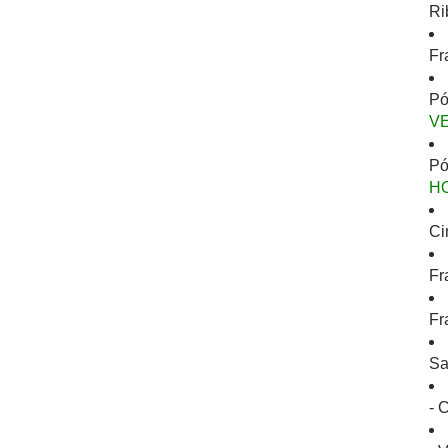
Ri
Fr
Pó
V
Pó
H
Ci
Fr
Fr
Sa
- 