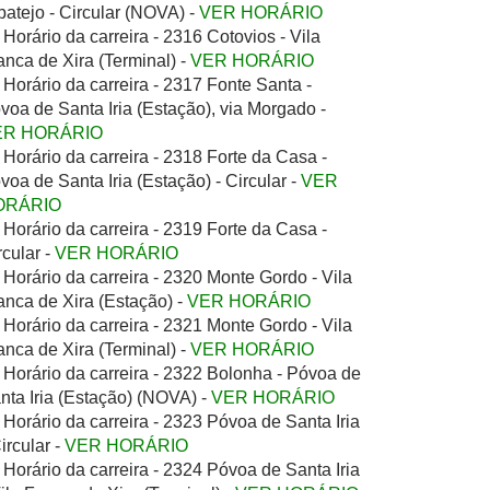
batejo - Circular (NOVA) -
VER HORÁRIO
Horário da carreira - 2316 Cotovios - Vila
anca de Xira (Terminal) -
VER HORÁRIO
Horário da carreira - 2317 Fonte Santa -
voa de Santa Iria (Estação), via Morgado -
ER HORÁRIO
Horário da carreira - 2318 Forte da Casa -
voa de Santa Iria (Estação) - Circular -
VER
ORÁRIO
Horário da carreira - 2319 Forte da Casa -
rcular -
VER HORÁRIO
Horário da carreira - 2320 Monte Gordo - Vila
anca de Xira (Estação) -
VER HORÁRIO
Horário da carreira - 2321 Monte Gordo - Vila
anca de Xira (Terminal) -
VER HORÁRIO
Horário da carreira - 2322 Bolonha - Póvoa de
nta Iria (Estação) (NOVA) -
VER HORÁRIO
Horário da carreira - 2323 Póvoa de Santa Iria
Circular -
VER HORÁRIO
Horário da carreira - 2324 Póvoa de Santa Iria