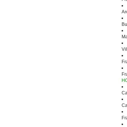
Ar
Bu
Ma
Vi
Fr
Fr
H
Ca
Ca
Fr