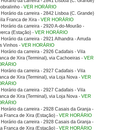
Horário da carreira - 2841 Lisboa (C. Grande)
Sobralinho -
VER HORÁRIO
Horário da carreira - 2842 Lisboa (C. Grande)
Vila Franca de Xira -
VER HORÁRIO
Horário da carreira - 2920 A-do-Mourão -
verca (Estação) -
VER HORÁRIO
Horário da carreira - 2921 Alhandra - Arruda
s Vinhos -
VER HORÁRIO
Horário da carreira - 2926 Cadafais - Vila
anca de Xira (Terminal), via Cachoeiras -
VER
ORÁRIO
Horário da carreira - 2927 Cadafais - Vila
anca de Xira (Terminal), via Loja Nova -
VER
ORÁRIO
Horário da carreira - 2927 Cadafais - Vila
anca de Xira (Terminal), via Loja Nova -
VER
ORÁRIO
Horário da carreira - 2928 Casais da Granja -
la Franca de Xira (Estação) -
VER HORÁRIO
Horário da carreira - 2928 Casais da Granja -
la Franca de Xira (Estação) -
VER HORÁRIO