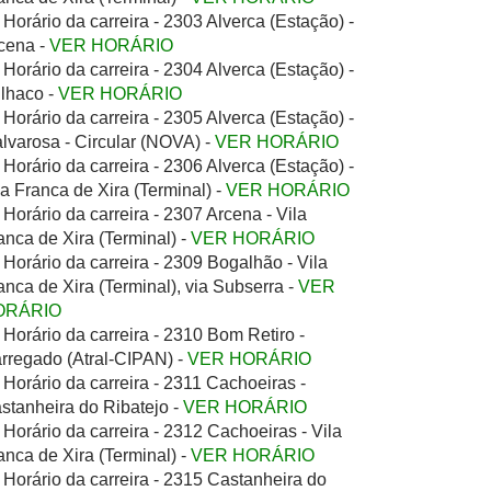
Horário da carreira - 2303 Alverca (Estação) -
cena -
VER HORÁRIO
Horário da carreira - 2304 Alverca (Estação) -
lhaco -
VER HORÁRIO
Horário da carreira - 2305 Alverca (Estação) -
lvarosa - Circular (NOVA) -
VER HORÁRIO
Horário da carreira - 2306 Alverca (Estação) -
la Franca de Xira (Terminal) -
VER HORÁRIO
Horário da carreira - 2307 Arcena - Vila
anca de Xira (Terminal) -
VER HORÁRIO
Horário da carreira - 2309 Bogalhão - Vila
anca de Xira (Terminal), via Subserra -
VER
ORÁRIO
Horário da carreira - 2310 Bom Retiro -
rregado (Atral-CIPAN) -
VER HORÁRIO
Horário da carreira - 2311 Cachoeiras -
stanheira do Ribatejo -
VER HORÁRIO
Horário da carreira - 2312 Cachoeiras - Vila
anca de Xira (Terminal) -
VER HORÁRIO
Horário da carreira - 2315 Castanheira do