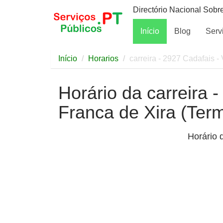
Directório Nacional Sobr
Início
Blog
Serv
Início
Horarios
carreira - 2927 Cadafais -
Horário da carreira -
Franca de Xira (Term
Horário 