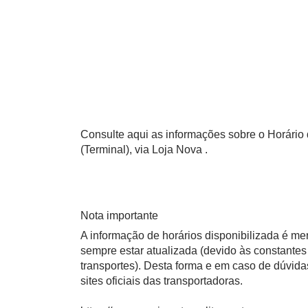
Consulte aqui as informações sobre o Horário d
(Terminal), via Loja Nova .
Nota importante
A informação de horários disponibilizada é m
sempre estar atualizada (devido às constantes 
transportes). Desta forma e em caso de dúvid
sites oficiais das transportadoras.