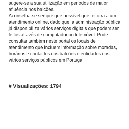
sugere-se a sua utilização em períodos de maior
afluência nos balcões.
Aconselha-se sempre que possível que recorra a um
atendimento online, dado que, a administração pública
já disponibiliza vários serviços digitais que podem ser
feitos através de computador ou telemóvel. Pode
consultar também neste portal os locais de
atendimento que incluem informação sobre moradas,
horários e contactos dos balcões e entidades dos
vários serviços públicos em Portugal
# Visualizações: 1794