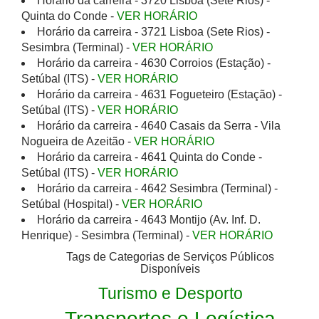
Horário da carreira - 3720 Lisboa (Sete Rios) -
Quinta do Conde -
VER HORÁRIO
Horário da carreira - 3721 Lisboa (Sete Rios) -
Sesimbra (Terminal) -
VER HORÁRIO
Horário da carreira - 4630 Corroios (Estação) -
Setúbal (ITS) -
VER HORÁRIO
Horário da carreira - 4631 Fogueteiro (Estação) -
Setúbal (ITS) -
VER HORÁRIO
Horário da carreira - 4640 Casais da Serra - Vila
Nogueira de Azeitão -
VER HORÁRIO
Horário da carreira - 4641 Quinta do Conde -
Setúbal (ITS) -
VER HORÁRIO
Horário da carreira - 4642 Sesimbra (Terminal) -
Setúbal (Hospital) -
VER HORÁRIO
Horário da carreira - 4643 Montijo (Av. Inf. D.
Henrique) - Sesimbra (Terminal) -
VER HORÁRIO
Tags de Categorias de Serviços Públicos
Disponíveis
Turismo e Desporto
Transportes e Logística